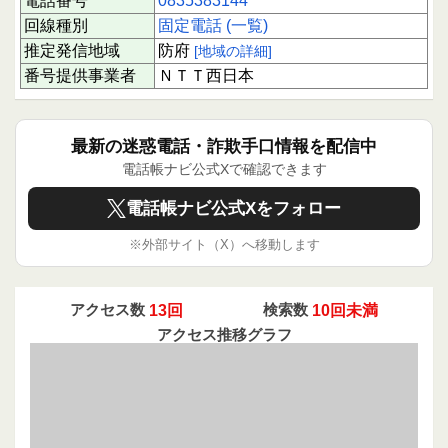
電話番号
0835383144
回線種別
固定電話 (一覧)
推定発信地域
防府
[地域の詳細]
番号提供事業者
ＮＴＴ西日本
最新の迷惑電話・詐欺手口情報を配信中
電話帳ナビ公式Xで確認できます
電話帳ナビ公式Xをフォロー
※外部サイト（X）へ移動します
アクセス数
13回
検索数
10回未満
アクセス推移グラフ