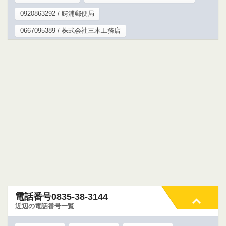
0920863292 / 鰐浦郵便局
0667095389 / 株式会社三木工務店
電話番号0835-38-3144
近辺の電話番号一覧