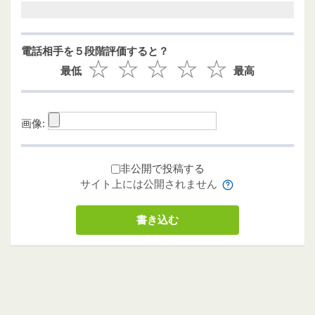
電話相手を５段階評価すると？
最低
最高
画像:
非公開で投稿する
サイト上には公開されません