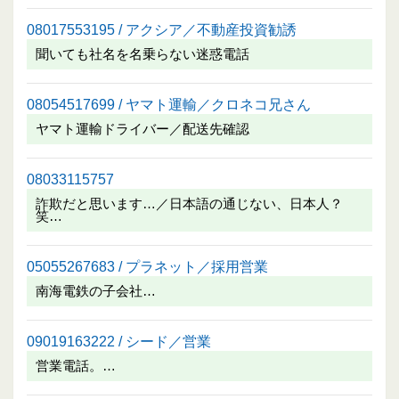
08017553195 / アクシア／不動産投資勧誘
聞いても社名を名乗らない迷惑電話
08054517699 / ヤマト運輸／クロネコ兄さん
ヤマト運輸ドライバー／配送先確認
08033115757
詐欺だと思います…／日本語の通じない、日本人？
笑…
05055267683 / プラネット／採用営業
南海電鉄の子会社…
09019163222 / シード／営業
営業電話。…