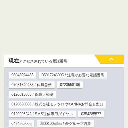
現在
アクセスされている電話番号
08048994433
05017246005 / 注意が必要な電話番号
07031649435 / 佐川急便
0723558186
0120613083 / 保険／勧誘
0120830086 / 株式会社モノタロウKANNAお問合せ窓口
0120996242 / SMS送信専用ダイヤル
0354285577
0424865006
08001005855 / 夢グループ営業