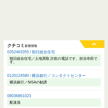
クチコミ
新着情報
0352463355 / 朝日総合住宅
朝日総合住宅／土地買取 詐欺の電話です。担当寺田で
す。
0120124580 / 横浜銀行／コンタクトセンター
横浜銀行／NISAの勧誘
08036861023
配達員