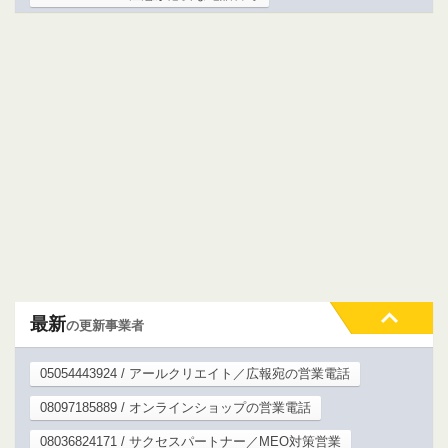
最新
の更新事業者
05054443924 / アールクリエイト／広報宛の営業電話
08097185889 / オンラインショップの営業電話
08036824171 / サクセスパートナー／MEO対策営業