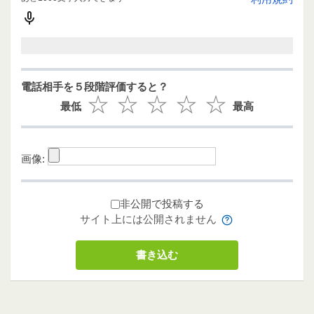
電話相手を５段階評価すると？
最低
最高
画像:
非公開で投稿する
サイト上には公開されません