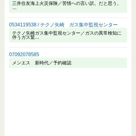
三井住友海上火災保険／苦情への言い訳。だと思う。
…
0534119538 / テクノ矢崎 ガス集中監視センター
テクノ矢崎ガス集中監視センター／ガスの異常検知に
伴うガス緊…
07092078585
メンエス 新時代／予約確認