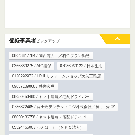
登録事業者
ピックアップ
08043817784 / 関西電力 ／料金プラン勧誘
0366889275 / AIG損保
07086969122 / 日本生命
0120292972 / LIXILリフォームショップ大矢工務店
09057139868 / 共栄火災
08050453490 / ヤマト運輸／宅配ドライバー
0786822465 / 富士通テンテクノロジ株式会社／神 戸 分 室
08050436758 / ヤマト運輸／宅配ドライバー
0552446500 / わんはーと（ＮＰＯ法人）