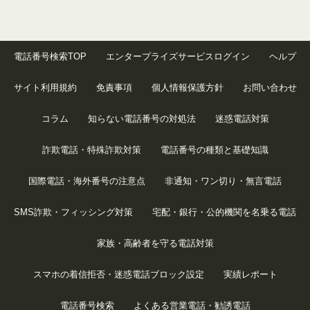
電話番号検索TOP
エンタープライズサービスログイン
ヘルプ
サイト利用規約
免責事項
個人情報保護方針
お問い合わせ
コラム
知らない電話番号の対処法
迷惑電話対策
詐欺電話・特殊詐欺対策
電話番号の種類と基礎知識
国際電話・海外番号の注意点
非通知・ワン切り・無言電話
SMS詐欺・フィッシング対策
宅配・銀行・公的機関を名乗る電話
家族・高齢者を守る電話対策
スマホの着信拒否・迷惑電話ブロック設定
実績レポート
電話番号検索
よくある営業電話・勧誘電話