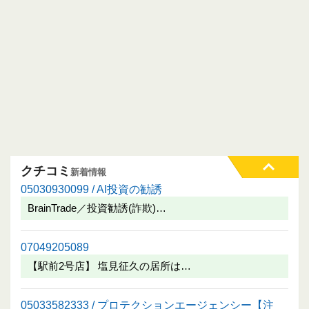
クチコミ
新着情報
05030930099 / AI投資の勧誘
BrainTrade／投資勧誘(詐欺)…
07049205089
【駅前2号店】 塩見征久の居所は…
05033582333 / プロテクションエージェンシー【注