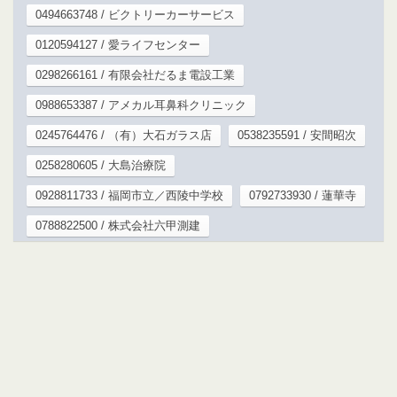
0494663748 / ビクトリーカーサービス
0120594127 / 愛ライフセンター
0298266161 / 有限会社だるま電設工業
0988653387 / アメカル耳鼻科クリニック
0245764476 / （有）大石ガラス店
0538235591 / 安間昭次
0258280605 / 大島治療院
0928811733 / 福岡市立／西陵中学校
0792733930 / 蓮華寺
0788822500 / 株式会社六甲測建