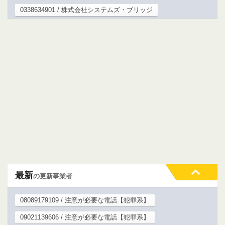
0338634901 / 株式会社システムズ・ブリッジ
最新
の更新事業者
08089179109 / 注意が必要な電話【犯罪系】
09021139606 / 注意が必要な電話【犯罪系】