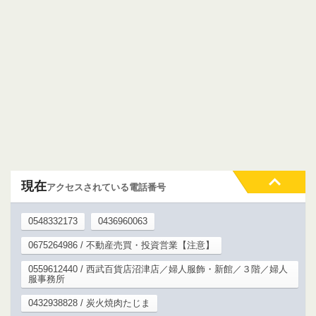
現在
アクセスされている電話番号
0548332173
0436960063
0675264986 / 不動産売買・投資営業【注意】
0559612440 / 西武百貨店沼津店／婦人服飾・新館／３階／婦人
服事務所
0432938828 / 炭火焼肉たじま