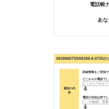
電話帳
あな
0838860755/08388-6-0
詳細情報をご存知で
どこからの電話でし
通話の内
容
電話の目的は何でし