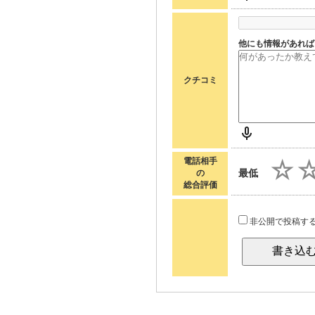
他にも情報があれば
クチコミ
電話相手
最低
の
総合評価
非公開で投稿す