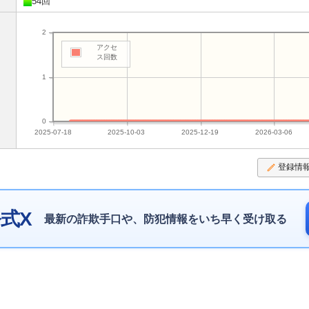
54回
2
アクセ
ス回数
1
0
2025-07-18
2025-10-03
2025-12-19
2026-03-06
登録情
式X
最新の詐欺手口や、防犯情報をいち早く受け取る