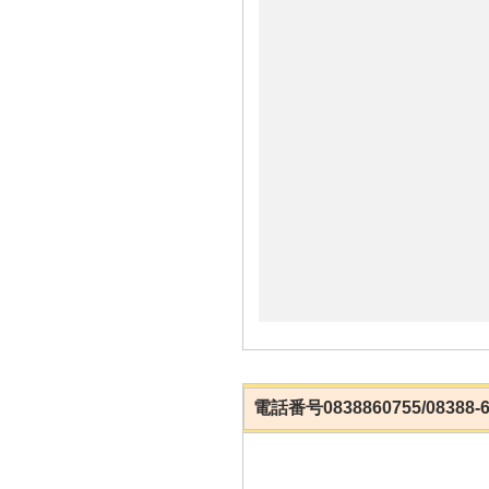
電話番号0838860755/0838