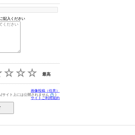
ご記入ください
最高
画像投稿（任意）
(サイト上には公開されません
)
る
サイトご利用規約