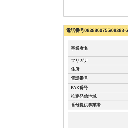
電話番号0838860755/083
事業者名
フリガナ
住所
電話番号
FAX番号
推定発信地域
番号提供事業者