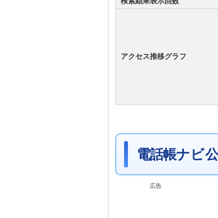
検索結果表示回数
アクセス推移グラフ
電話帳ナビ 公
広告