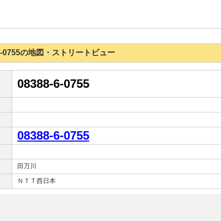
88-6-0755の地図・ストリートビュー
08388-6-0755
08388-6-0755
田万川
ＮＴＴ西日本