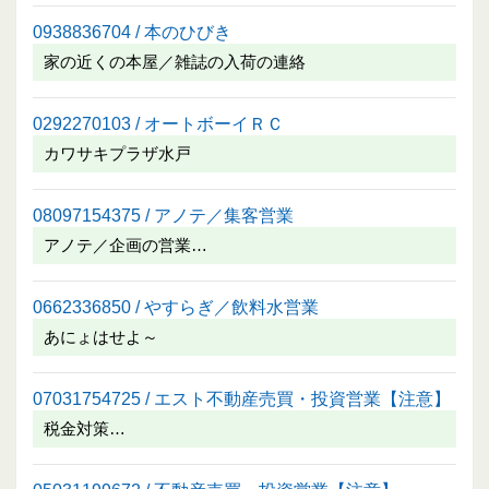
0938836704 / 本のひびき
家の近くの本屋／雑誌の入荷の連絡
0292270103 / オートボーイＲＣ
カワサキプラザ水戸
08097154375 / アノテ／集客営業
アノテ／企画の営業…
0662336850 / やすらぎ／飲料水営業
あにょはせよ～
07031754725 / エスト不動産売買・投資営業【注意】
税金対策…