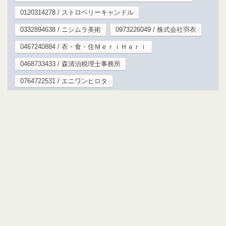
0120314278 / ストロベリーキャンドル
0332894638 / ニシムラ美術
0973226049 / 株式会社羽衣
0467240884 / 衣・食・住ＭｅｒｉＨａｒｉ
0468733433 / 森清治税理士事務所
0764722531 / エニワンヒロタ