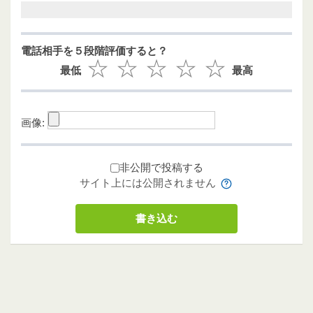
電話相手を５段階評価すると？
最低
最高
画像:
非公開で投稿する
サイト上には公開されません