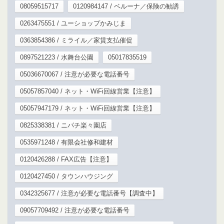
08059515717
0120984147 / ベルーナ／保険の勧誘
0263475551 / ユーショップかみじま
0363854386 / ミライル／家賃支払催促
0897521223 / 水舞台公園
05017835519
05036670067 / 注意が必要な電話番号
05057857040 / ネット・WiFi回線営業【注意】
05057947179 / ネット・WiFi回線営業【注意】
0825338381 / ニパチ楽々園店
0535971248 / 有限会社修和建材
0120426288 / FAX広告【注意】
0120427450 / タウンハウジング
0342325677 / 注意が必要な電話番号【調査中】
09057709492 / 注意が必要な電話番号