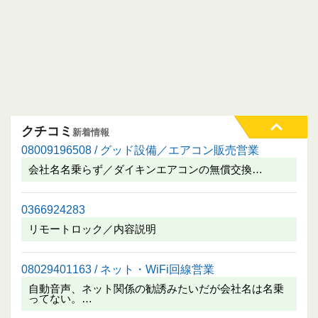
クチコミ
新着情報
08009196508 / グッド設備／エアコン販売営業
会社名名乗らず／ダイキンエアコンの無償交換…
0366924283
リモートロック／内容説明
08029401163 / ネット・WiFi回線営業
自動音声、ネット関係の勧誘みたいだが会社名は名乗
ってない。…