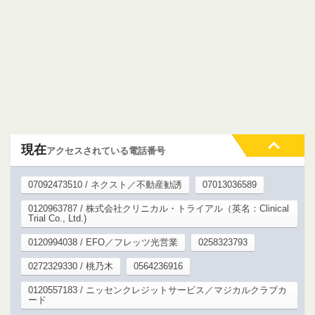
現在
アクセスされている電話番号
07092473510 / ネクスト／不動産勧誘
07013036589
0120963787 / 株式会社クリニカル・トライアル（英名：Clinical
Trial Co., Ltd.)
0120994038 / EFO／フレッツ光営業
0258323793
0272329330 / 桃乃木
0564236916
0120557183 / ニッセンクレジットサービス／マジカルクラブカ
ード