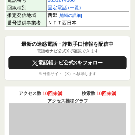
電話番号
0851274306
回線種別
固定電話 (一覧)
推定発信地域
西郷
[地域の詳細]
番号提供事業者
ＮＴＴ西日本
最新の迷惑電話・詐欺手口情報を配信中
電話帳ナビ公式Xで確認できます
電話帳ナビ公式Xをフォロー
※外部サイト（X）へ移動します
アクセス数
10回未満
検索数
10回未満
アクセス推移グラフ