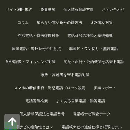
サイト利用規約
免責事項
個人情報保護方針
お問い合わせ
コラム
知らない電話番号の対処法
迷惑電話対策
詐欺電話・特殊詐欺対策
電話番号の種類と基礎知識
国際電話・海外番号の注意点
非通知・ワン切り・無言電話
SMS詐欺・フィッシング対策
宅配・銀行・公的機関を名乗る電話
家族・高齢者を守る電話対策
スマホの着信拒否・迷惑電話ブロック設定
実績レポート
電話番号検索
よくある営業電話・勧誘電話
個人情報保護法と電話番号
電話帳ナビ調査データ
口コミ
電話帳ナビの危険性とは？
電話帳ナビの通信仕様と権限モデル
を書く