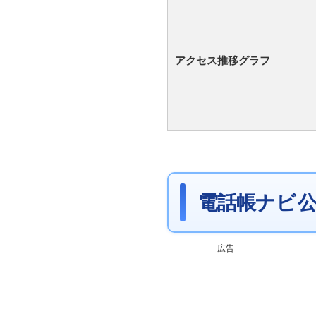
アクセス推移グラフ
電話帳ナビ 公
広告