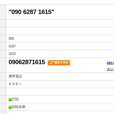
"090 6287 1615"
090
6287
1615
09062871615
090
エン
携帯電話
ＫＤＤＩ
27回
10回未満