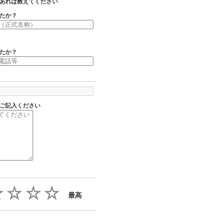
あれば教えてください
たか？
たか？
ご記入ください
最高