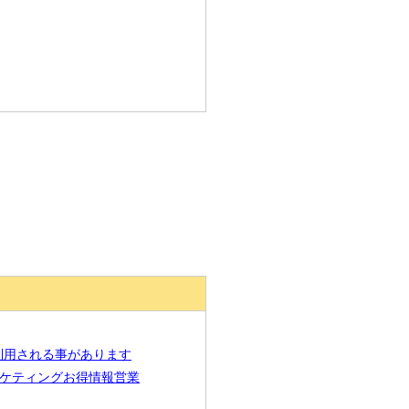
罪に利用される事があります
トマーケティングお得情報営業