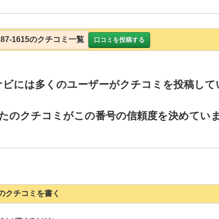
6287-1615のクチコミ一覧
口コミを投稿する
ナビには多くのユーザーがクチコミを投稿して
たのクチコミがこの番号の信頼度を決めてい
1615のクチコミを書く