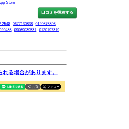
App Store
口コミを投稿する
2 2548
0677130838
0120676396
920486
09069039531
0120197319
られる場合があります。
共有