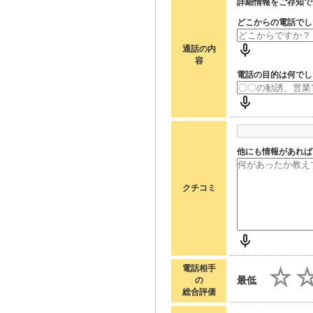
詳細情報をご存知で
どこからの電話でし
通話の内
容
電話の目的は何でし
他にも情報があれば
クチコミ
電話相手
最低
の
総合評価