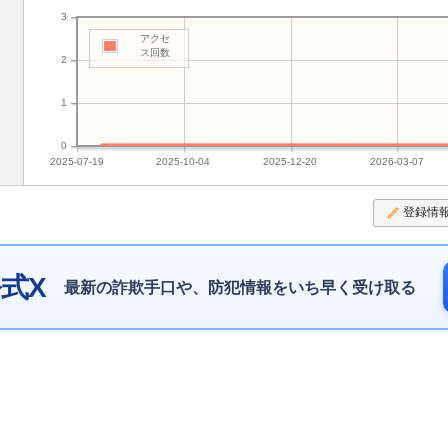
3
アクセ
ス回数
2
1
0
2025-07-19
2025-10-04
2025-12-20
2026-03-07
登録情
式X
最新の詐欺手口や、防犯情報をいち早く受け取る