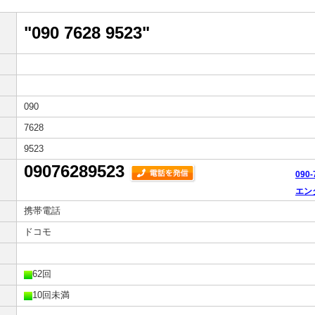
"090 7628 9523"
090
7628
9523
09076289523
090
エン
携帯電話
ドコモ
62回
10回未満