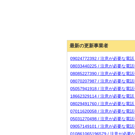
最新の更新事業者
09024772392 / 注意が必要な
08033440225 / 注意が必要な
08085227390 / 注意が必要な
08070207987 / 注意が必要な
05057941918 / 注意が必要な
18662329114 / 注意が必要な
08029491760 / 注意が必要な
07011620058 / 注意が必要な
05031270498 / 注意が必要な
09057149101 / 注意が必要な
010861065196579 / 注意