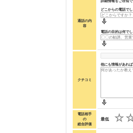
詳細情報をご存知で
どこからの電話でし
通話の内
容
電話の目的は何でし
他にも情報があれば
クチコミ
電話相手
最低
の
総合評価