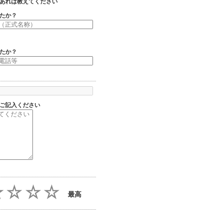
あれば教えてください
たか？
たか？
ご記入ください
最高