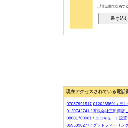
非公開で投稿す
現在アクセスされている電話
07087991517
0120235601 /
0120742741 / 有限会社三田
08001709081 / エコキュ
0595390277 / グットフィーリン