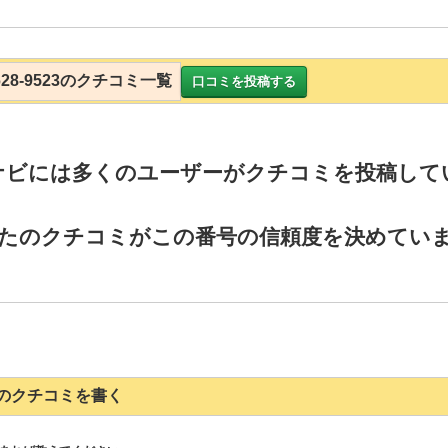
7628-9523のクチコミ一覧
口コミを投稿する
ナビには多くのユーザーがクチコミを投稿して
たのクチコミがこの番号の信頼度を決めてい
9523のクチコミを書く