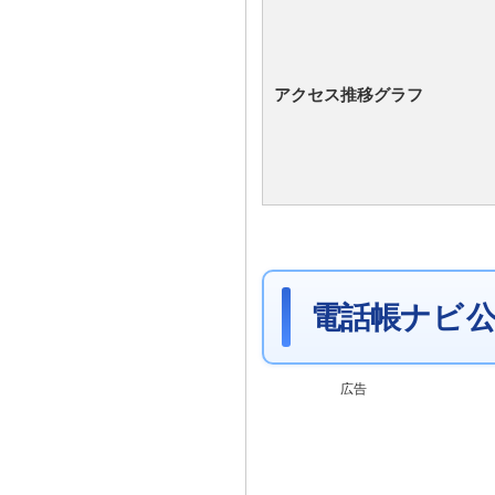
アクセス推移グラフ
電話帳ナビ 公
広告