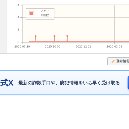
6
アクセ
ス回数
4
2
0
2025-07-20
2025-10-05
2025-12-21
2026-03-08
登録情
式X
最新の詐欺手口や、防犯情報をいち早く受け取る