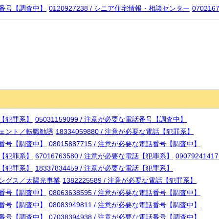
電話番号【調査中】
0120927238 / シニア住宅情報・相談センター
070216
電話【犯罪系】
05031159099 / 注意が必要な電話番号【調査中】
エージェント／転職勧誘
18334059880 / 注意が必要な電話【犯罪系】
電話番号【調査中】
08015887715 / 注意が必要な電話番号【調査中】
電話【犯罪系】
67016763580 / 注意が必要な電話【犯罪系】
09079241
電話【犯罪系】
18337834459 / 注意が必要な電話【犯罪系】
ルディングス／太陽光事業
1382225589 / 注意が必要な電話【犯罪系】
電話番号【調査中】
08063638595 / 注意が必要な電話番号【調査中】
電話番号【調査中】
08083949811 / 注意が必要な電話番号【調査中】
電話番号【調査中】
07038394938 / 注意が必要な電話番号【調査中】