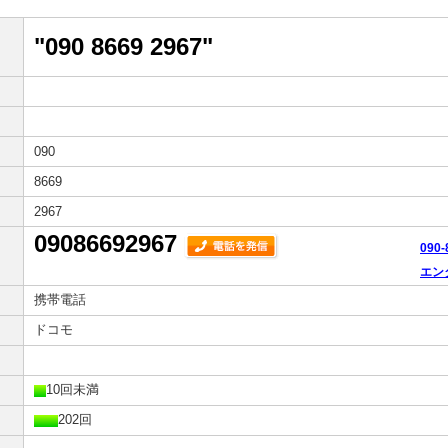
"090 8669 2967"
090
8669
2967
09086692967
090
エン
携帯電話
ドコモ
10回未満
202回