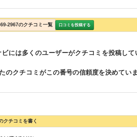
8669-2967のクチコミ一覧
口コミを投稿する
ナビには多くのユーザーがクチコミを投稿して
たのクチコミがこの番号の信頼度を決めてい
2967のクチコミを書く