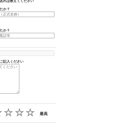
あれば教えてください
たか？
たか？
ご記入ください
最高