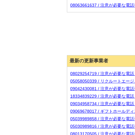
08063661637 / 注意が必要な
最新の更新事業者
08029254719 / 注意が必要な
05058050339 / リクルート
09042430081 / 注意が必要な
18334839229 / 注意が必要な
09034958734 / 注意が必要な
09069678017 / ギフトホー
05039989858 / 注意が必要な
05030989816 / 注意が必要な
08013170505 / 注意が必要な