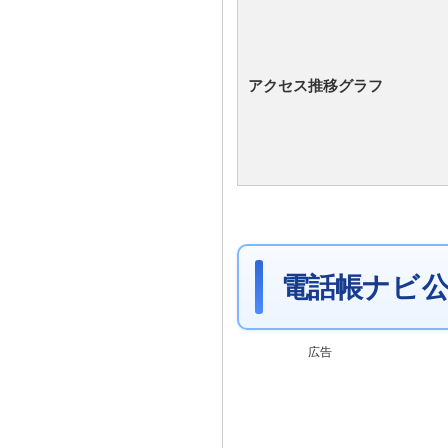
アクセス推移グラフ
電話帳ナビ 公
広告