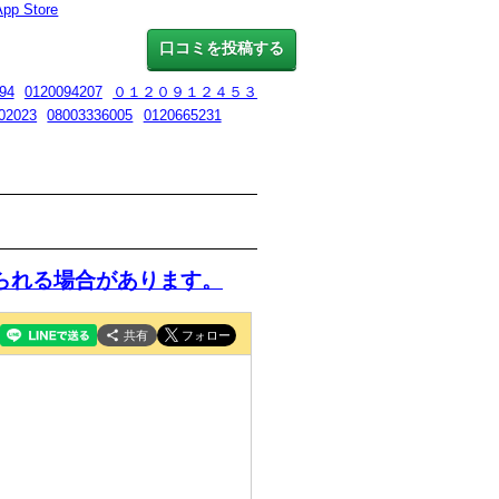
App Store
口コミを投稿する
94
0120094207
０１２０９１２４５３
02023
08003336005
0120665231
られる場合があります。
共有