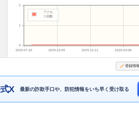
2
アクセ
ス回数
1
0
2025-07-20
2025-10-05
2025-12-21
2026-03-08
登録情
式X
最新の詐欺手口や、防犯情報をいち早く受け取る