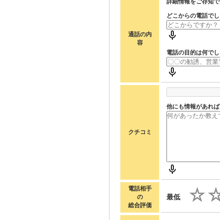
詳細情報をご存知で
どこからの電話でし
通話の内
容
電話の目的は何でし
他にも情報があれば
クチコミ
電話相手
最低
の
総合評価