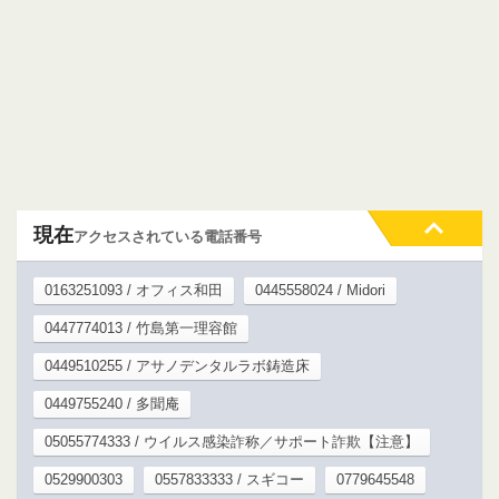
現在
アクセスされている電話番号
0163251093 / オフィス和田
0445558024 / Midori
0447774013 / 竹島第一理容館
0449510255 / アサノデンタルラボ鋳造床
0449755240 / 多聞庵
05055774333 / ウイルス感染詐称／サポート詐欺【注意】
0529900303
0557833333 / スギコー
0779645548