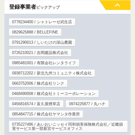
登録事業者
ピックアップ
0778234400 / シャトレーゼ武生店
0829625888 / BELLEFINE
0791290013 / しいたけの深山農園
0726210021 / 吉岡建設株式会社
0985481001 / 有限会社レンタライフ
0938712202 / 新北九州コミュニティ株式会社
0663752006 / 株式会社リンク
0468490008 / 株式会社トミーコーポレーション
0456816574 / 富久屋煙草店
0974225877 / 丸ハチ
0854847715 / 株式会社ヤマシタ作業所
0735227486 / あいおいニッセイ同和損害保険株式会社／近畿損
害サービス第一部新宮サービスオフィス