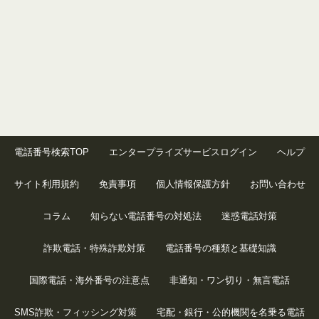
電話番号検索TOP
エンタープライズサービスログイン
ヘルプ
サイト利用規約
免責事項
個人情報保護方針
お問い合わせ
コラム
知らない電話番号の対処法
迷惑電話対策
詐欺電話・特殊詐欺対策
電話番号の種類と基礎知識
国際電話・海外番号の注意点
非通知・ワン切り・無言電話
SMS詐欺・フィッシング対策
宅配・銀行・公的機関を名乗る電話