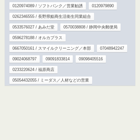
0120974089 / ソフトバンク／営業勧誘
0120979890
0262346555 / 長野県鮨商生活衛生同業組合
0533576027 / あみだ堂
0570038808 / 静岡中央郵便局
0596278188 / オルカプラス
0667050161 / スマイルクリーニング／本部
07048942247
09024068797
09091833814
09098405516
0233220624 / 福原商店
05054432055 / ミーダス／人材などの営業