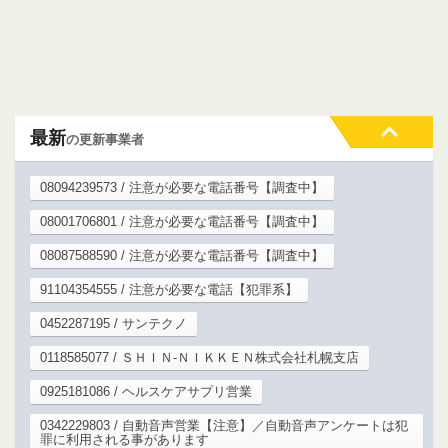
最新
の更新事業者
08094239573 / 注意が必要な電話番号【調査中】
08001706801 / 注意が必要な電話番号【調査中】
08087588590 / 注意が必要な電話番号【調査中】
91104354555 / 注意が必要な電話【犯罪系】
0452287195 / サンテクノ
0118585077 / ＳＨＩＮ‐ＮＩＫＫＥＮ株式会社札幌支店
0925181086 / ヘルスケアサプリ営業
0342229803 / 自動音声営業【注意】／自動音声アンケートは犯
罪に利用される事があります