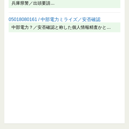
兵庫県警／出頭要請…
05018080161 / 中部電力ミライズ／安否確認
中部電力？／安否確認と称した個人情報精査かと…