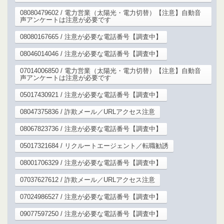
08080479602 / 電力営業（太陽光・電力切替）【注意】自動音
声アンケートは注意が必要です
08080167665 / 注意が必要な電話番号【調査中】
08046014046 / 注意が必要な電話番号【調査中】
07014006850 / 電力営業（太陽光・電力切替）【注意】自動音
声アンケートは注意が必要です
05017430921 / 注意が必要な電話番号【調査中】
08047375836 / 詐欺メール／URLアクセス注意
08067823736 / 注意が必要な電話番号【調査中】
05017321684 / リクルートエージェント／転職勧誘
08001706329 / 注意が必要な電話番号【調査中】
07037627612 / 詐欺メール／URLアクセス注意
07024986527 / 注意が必要な電話番号【調査中】
09077597250 / 注意が必要な電話番号【調査中】