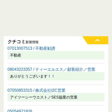
クチコミ
新着情報
07013007513 / 不動産勧誘
不動産
08043223357 / ティーエルエス／顧客紹介／営業
ありがとうございます！！
07050853315 / 株式会社I2C営業
アイツーシーウエスト／SES協業の営業
05054971926