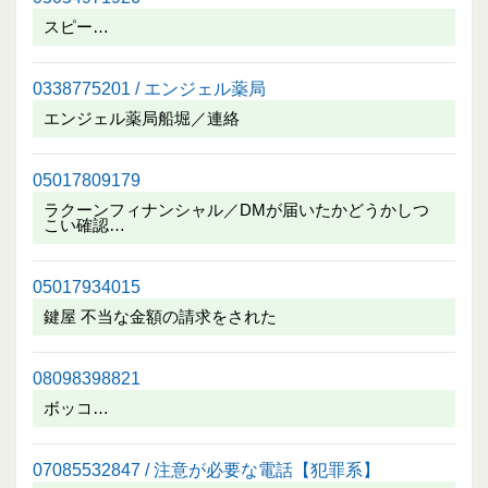
スピー…
0338775201 / エンジェル薬局
エンジェル薬局船堀／連絡
05017809179
ラクーンフィナンシャル／DMが届いたかどうかしつ
こい確認…
05017934015
鍵屋 不当な金額の請求をされた
08098398821
ボッコ…
07085532847 / 注意が必要な電話【犯罪系】