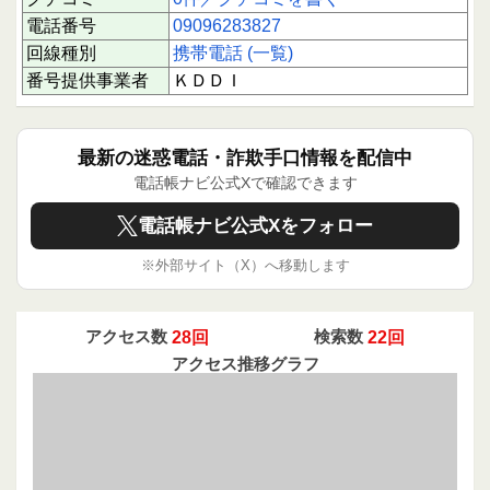
電話番号
09096283827
回線種別
携帯電話 (一覧)
番号提供事業者
ＫＤＤＩ
最新の迷惑電話・詐欺手口情報を配信中
電話帳ナビ公式Xで確認できます
電話帳ナビ公式Xをフォロー
※外部サイト（X）へ移動します
アクセス数
28回
検索数
22回
アクセス推移グラフ