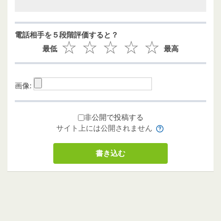
電話相手を５段階評価すると？
最低
最高
画像:
非公開で投稿する
サイト上には公開されません