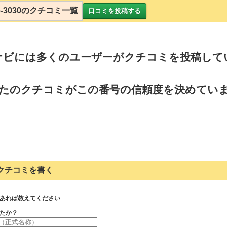
-26-3030のクチコミ一覧
口コミを投稿する
ナビには多くのユーザーがクチコミを投稿して
たのクチコミがこの番号の信頼度を決めてい
030のクチコミを書く
あれば教えてください
たか？