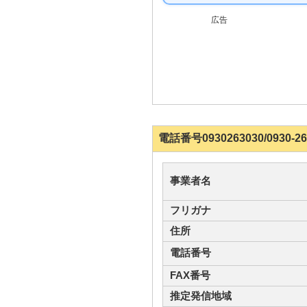
広告
電話番号0930263030/093
事業者名
フリガナ
住所
電話番号
FAX番号
推定発信地域