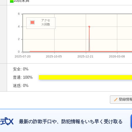
10回未満
6
アクセ
ス回数
4
2
0
2025-07-20
2025-10-05
2025-12-21
2026-03-08
安全: 0%
普通: 100%
迷惑: 0%
登録情
式X
最新の詐欺手口や、防犯情報をいち早く受け取る