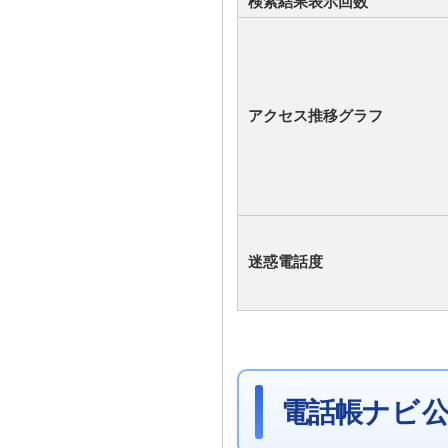
検索結果表示回数
アクセス推移グラフ
迷惑電話度
電話帳ナビ 公