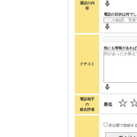
通話の内
容
電話の目的は何でし
他にも情報があれば
クチコミ
電話相手
最低
の
総合評価
非公開で投稿す