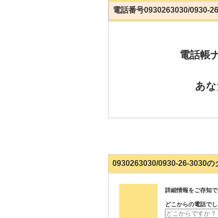
電話番号0930263030/0930
電話帳
あな
0930263030/0930-26-3
詳細情報をご存知で
どこからの電話でし