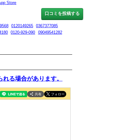
App Store
口コミを投稿する
9568
0120149265
0367377085
4180
0120-929-090
09049541282
られる場合があります。
共有