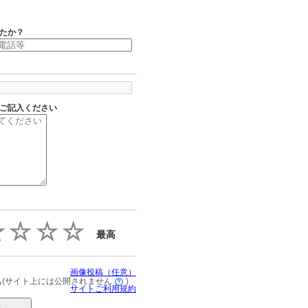
たか？
ご記入ください
最高
画像投稿（任意）
(サイト上には公開されません
)
る
サイトご利用規約