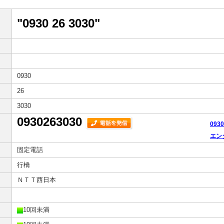
"0930 26 3030"
0930
26
3030
0930263030
093
エン
固定電話
行橋
ＮＴＴ西日本
10回未満