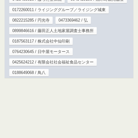
0172260011 / ライジンググループ／ライジング城東
0822215285 / 円光寺
0473369462 / 弘
0899846616 / 藤田正人土地家屋調査士事務所
0187563117 / 株式会社中仙印刷
0764230645 / 日中屋モータース
0425624212 / 有限会社社会福祉食品センター
0188649068 / 鳥八