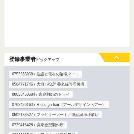
登録事業者
ピックアップ
0753535968 / 住設と電材の洛電マート
0584771746 / 大垣市役所 養老線管理機構
08033450684 / 家庭教師のトライ
0762420160 / R design hair（アールデザインヘアー）
0592136527 / ファミリーマート／津結城神社前店
0729416428 / 浜家金型製作所