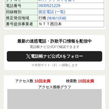
電話番号
0930521229
回線種別
固定電話 (一覧)
推定発信地域
行橋
[地域の詳細]
番号提供事業者
ＮＴＴ西日本
最新の迷惑電話・詐欺手口情報を配信中
電話帳ナビ公式Xで確認できます
電話帳ナビ公式Xをフォロー
※外部サイト（X）へ移動します
アクセス数
10回未満
検索数
10回未満
アクセス推移グラフ