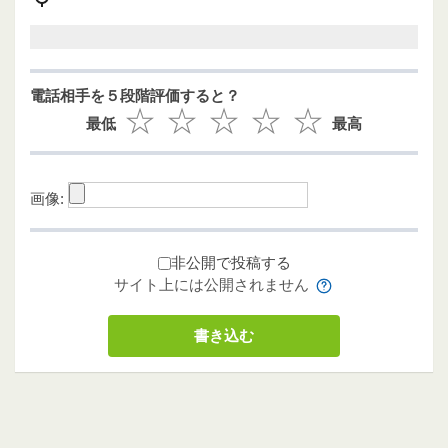
電話相手を５段階評価すると？
最低
最高
画像:
非公開で投稿する
サイト上には公開されません