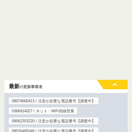
最新
の更新事業者
09074660413 / 注意が必要な電話番号【調査中】
0366914027 / ネット・WiFi回線営業
09062353220 / 注意が必要な電話番号【調査中】
09026485548 / 注意が必要な電話番号【調査中】