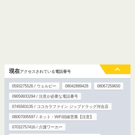
現在
アクセスされている電話番号
0593275526 / ウェルビー
08042889428
08067259650
09059933294 / 注意が必要な電話番号
0745583135 / ココカラファイン ジップドラッグ河合店
08007005597 / ネット・WiFi回線営業【注意】
07032757416 / 介護ワーカー