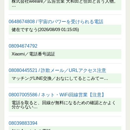
株式会社weeare／広告営業 大和田と住田と言う人物。
…
0648674808 / 宇宙のパワーを受けられる電話
健在ですなう(2026/08/09 01:15:05)
08094674792
Xiaomi／電話番号認証
08080445521 / 詐欺メール／URLアクセス注意
マッチングLINE交換／おなにしてるとこみてー…
08007005586 / ネット・WiFi回線営業【注意】
電話を取ると、回線が無料になるための確認とかよく
分からない…
08039883394