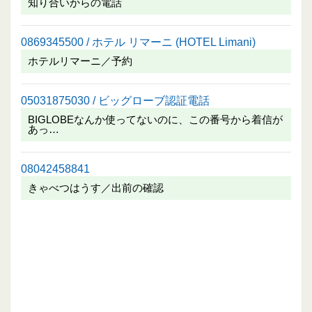
知り合いからの電話
0869345500 / ホテル リマーニ (HOTEL Limani)
ホテルリマーニ／予約
05031875030 / ビッグローブ認証電話
BIGLOBEなんか使ってないのに、この番号から着信が
あっ…
08042458841
きゃべつはうす／出前の確認