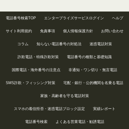
電話番号検索TOP
エンタープライズサービスログイン
ヘルプ
サイト利用規約
免責事項
個人情報保護方針
お問い合わせ
コラム
知らない電話番号の対処法
迷惑電話対策
詐欺電話・特殊詐欺対策
電話番号の種類と基礎知識
国際電話・海外番号の注意点
非通知・ワン切り・無言電話
SMS詐欺・フィッシング対策
宅配・銀行・公的機関を名乗る電話
家族・高齢者を守る電話対策
スマホの着信拒否・迷惑電話ブロック設定
実績レポート
電話番号検索
よくある営業電話・勧誘電話