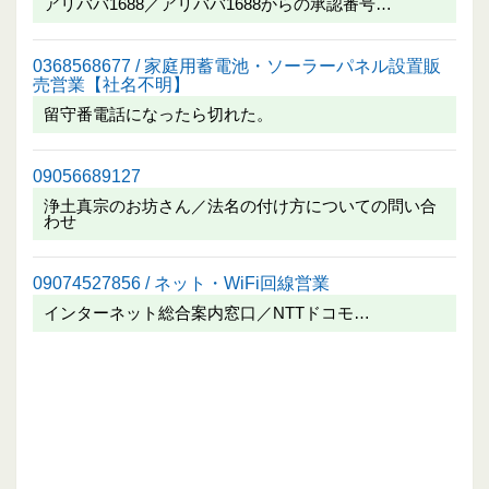
アリババ1688／アリババ1688からの承認番号…
0368568677 / 家庭用蓄電池・ソーラーパネル設置販
売営業【社名不明】
留守番電話になったら切れた。
09056689127
浄土真宗のお坊さん／法名の付け方についての問い合
わせ
09074527856 / ネット・WiFi回線営業
インターネット総合案内窓口／NTTドコモ…