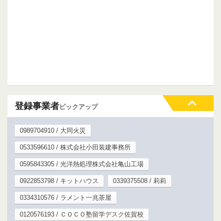
登録事業者
ピックアップ
0989704910 / 大同火災
0533596610 / 株式会社小田装建事務所
0595843305 / 光洋熱処理株式会社亀山工場
0922853798 / キットハウス
0339375508 / 莉莉
0334310576 / ラメント一兆茶屋
0120576193 / ＣＯＣＯ塾留学デスク佐賀校