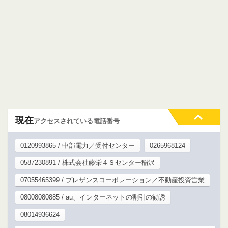
現在
アクセスされている電話番号
0120993865 / 中部電力／受付センター
0265968124
0587230891 / 株式会社藤栄４Ｓセンター稲沢
07055465399 / プレザンスコーポレーション／不動産投資営業
08008080885 / au、インターネットの割引の勧誘
08014936624