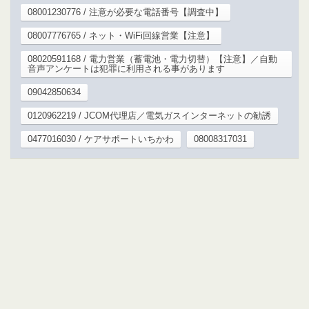
08001230776 / 注意が必要な電話番号【調査中】
08007776765 / ネット・WiFi回線営業【注意】
08020591168 / 電力営業（蓄電池・電力切替）【注意】／自動
音声アンケートは犯罪に利用される事があります
09042850634
0120962219 / JCOM代理店／電気ガスインターネットの勧誘
0477016030 / ケアサポートいちかわ
08008317031