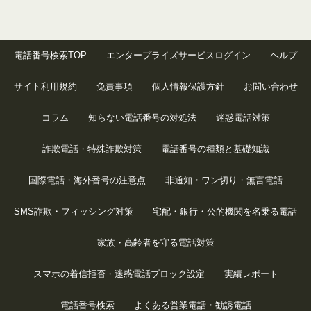
電話番号検索TOP
エンタープライズサービスログイン
ヘルプ
サイト利用規約
免責事項
個人情報保護方針
お問い合わせ
コラム
知らない電話番号の対処法
迷惑電話対策
詐欺電話・特殊詐欺対策
電話番号の種類と基礎知識
国際電話・海外番号の注意点
非通知・ワン切り・無言電話
SMS詐欺・フィッシング対策
宅配・銀行・公的機関を名乗る電話
家族・高齢者を守る電話対策
スマホの着信拒否・迷惑電話ブロック設定
実績レポート
電話番号検索
よくある営業電話・勧誘電話