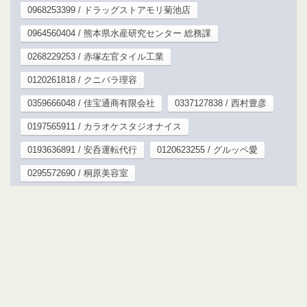
0968253399 / ドラッグストアモリ菊池店
0964560404 / 熊本県水産研究センター 総務課
0268229253 / 赤塚左官タイル工業
0120261818 / クニバラ理容
0359666048 / 佳宝通商有限会社
0337127838 / 西村豊彦
0197565911 / カラオケスタジオナイス
0193636891 / 安呑運転代行
0120623255 / グルッペ愛
0295572690 / 桐原美容室