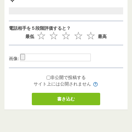
電話相手を５段階評価すると？
最低
最高
画像:
非公開で投稿する
サイト上には公開されません