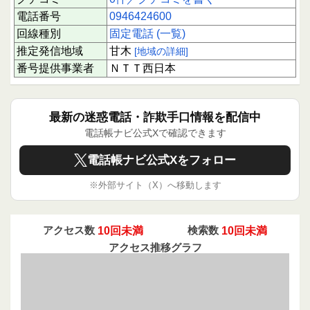
電話番号
0946424600
回線種別
固定電話 (一覧)
推定発信地域
甘木
[地域の詳細]
番号提供事業者
ＮＴＴ西日本
最新の迷惑電話・詐欺手口情報を配信中
電話帳ナビ公式Xで確認できます
電話帳ナビ公式Xをフォロー
※外部サイト（X）へ移動します
アクセス数
10回未満
検索数
10回未満
アクセス推移グラフ