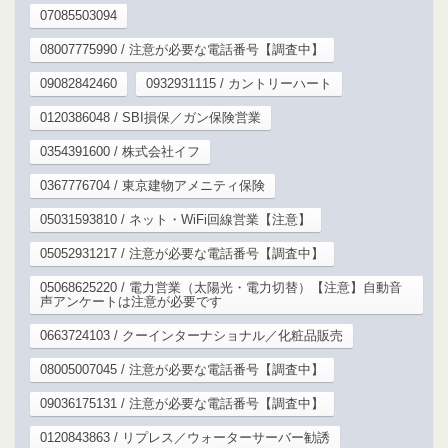
07085503094
08007775990 / 注意が必要な電話番号【調査中】
09082842460
0932931115 / カントリーハート
0120386048 / SBI損保／ガン保険営業
0354391600 / 株式会社イフ
0367776704 / 東京建物アメニティ保険
05031593810 / ネット・WiFi回線営業【注意】
05052931217 / 注意が必要な電話番号【調査中】
05068625220 / 電力営業（太陽光・電力切替）【注意】自動音
声アンケートは注意が必要です
0663724103 / クーインターナショナル／化粧品販売
08005007045 / 注意が必要な電話番号【調査中】
09036175131 / 注意が必要な電話番号【調査中】
0120843863 / リプレス／ウォーターサーバー勧誘