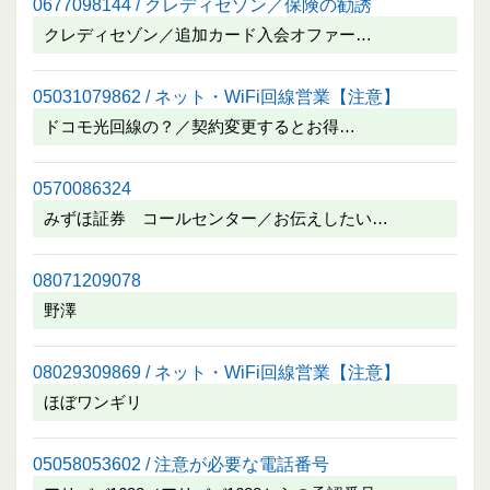
0677098144 / クレディセゾン／保険の勧誘
クレディセゾン／追加カード入会オファー…
05031079862 / ネット・WiFi回線営業【注意】
ドコモ光回線の？／契約変更するとお得…
0570086324
みずほ証券 コールセンター／お伝えしたい…
08071209078
野澤
08029309869 / ネット・WiFi回線営業【注意】
ほぼワンギリ
05058053602 / 注意が必要な電話番号