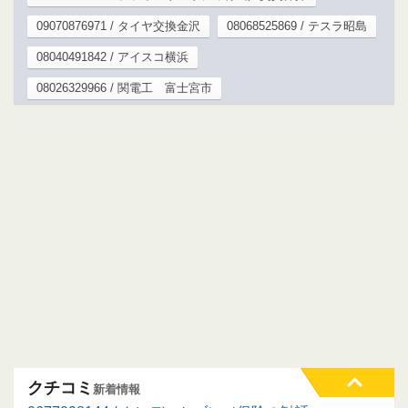
09070876971 / タイヤ交換金沢
08068525869 / テスラ昭島
08040491842 / アイスコ横浜
08026329966 / 関電工 富士宮市
クチコミ
新着情報