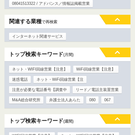
08041513322 / アドバンス／情報誌掲載営業
関連する業種
で再検索
インターネット関連サービス
トップ検索キーワード
(月間)
ネット・WIFI回線営業【注意】
WiFi回線営業【注意】
迷惑電話
ネット・WiFi回線営業【注
注意が必要な電話番号【調査中
リード／電話主装置営業
M&A総合研究所
弁護士法人あらた
080
067
トップ検索キーワード
(週間)