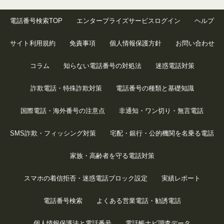
電話番号検索TOP
エンタープライズサービスログイン
ヘルプ
サイト利用規約
免責事項
個人情報保護方針
お問い合わせ
コラム
知らない電話番号の対処法
迷惑電話対策
詐欺電話・特殊詐欺対策
電話番号の種類と基礎知識
国際電話・海外番号の注意点
非通知・ワン切り・無言電話
SMS詐欺・フィッシング対策
宅配・銀行・公的機関を名乗る電話
家族・高齢者を守る電話対策
スマホの着信拒否・迷惑電話ブロック設定
実績レポート
電話番号検索
よくある営業電話・勧誘電話
個人情報保護法と電話番号
電話帳ナビ調査データ