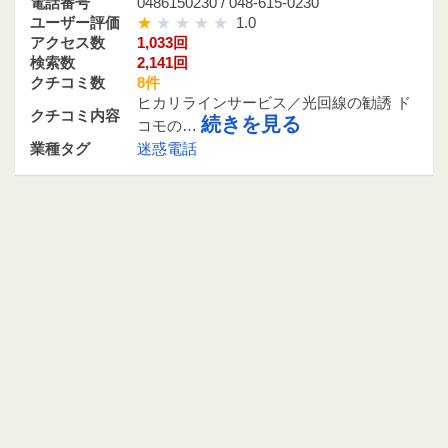
電話番号
0486150230 / 048-615-0230
ユーザー評価
1.0
アクセス数
1,033回
検索数
2,141回
クチコミ数
8件
ヒカリラインサービス／光回線の勧誘 ド
クチコミ内容
続きを見る
コモの…
業種タグ
迷惑電話