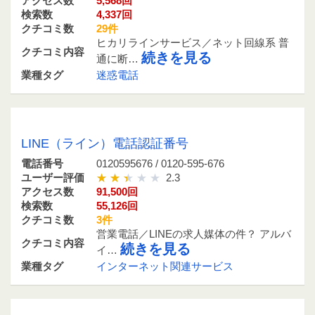
アクセス数
5,568回
検索数
4,337回
クチコミ数
29件
ヒカリラインサービス／ネット回線系 普
クチコミ内容
続きを見る
通に断…
業種タグ
迷惑電話
0120595676 / 0120-595-676
LINE（ライン）電話認証番号
電話番号
0120595676 / 0120-595-676
ユーザー評価
2.3
アクセス数
91,500回
検索数
55,126回
クチコミ数
3件
営業電話／LINEの求人媒体の件？ アルバ
クチコミ内容
続きを見る
イ…
業種タグ
インターネット関連サービス
0486466464 / 048-646-6464