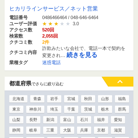
ヒカリラインサービス／ネット営業
電話番号
0486466464 / 048-646-6464
ユーザー評価
3.0
アクセス数
520回
検索数
2,055回
クチコミ数
2件
詐欺みたいな会社で、電話一本で契約を
クチコミ内容
続きを見る
変更され…
業種タグ
迷惑電話
都道府県
でさらに絞り込む
北海道
青森
岩手
宮城
秋田
山形
福島
東京
神奈川
埼玉
千葉
茨城
栃木
群馬
山梨
長野
新潟
富山
石川
福井
愛知
静岡
岐阜
三重
大阪
兵庫
京都
滋賀