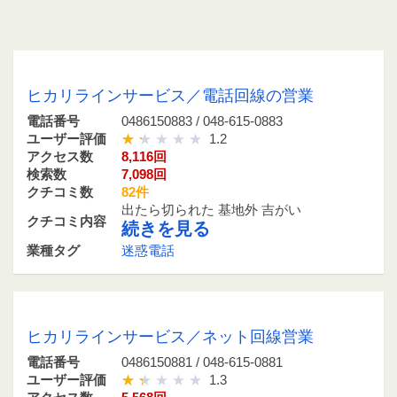
0486150883 / 048-615-0883
ヒカリラインサービス／電話回線の営業
電話番号
0486150883 / 048-615-0883
ユーザー評価
1.2
アクセス数
8,116回
検索数
7,098回
クチコミ数
82件
出たら切られた 基地外 吉がい
クチコミ内容
続きを見る
業種タグ
迷惑電話
0486150881 / 048-615-0881
ヒカリラインサービス／ネット回線営業
電話番号
0486150881 / 048-615-0881
ユーザー評価
1.3