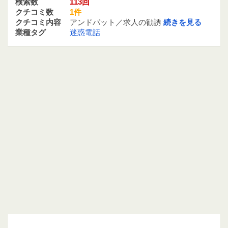
検索数
113回
クチコミ数
1件
クチコミ内容
アンドパット／求人の勧誘
続きを見る
業種タグ
迷惑電話
05057832341 / 050-5783-2341