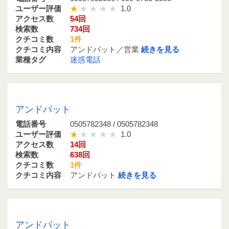
ユーザー評価
1.0
アクセス数
54回
検索数
734回
クチコミ数
1件
クチコミ内容
アンドパット／営業
続きを見る
業種タグ
迷惑電話
0505782348 / 0505782348
アンドパット
電話番号
0505782348 / 0505782348
ユーザー評価
1.0
アクセス数
14回
検索数
638回
クチコミ数
1件
クチコミ内容
アンドパット
続きを見る
05057832826 / 050-5783-2826
アンドパット