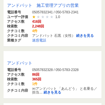
アンドパット 施工管理アプリの営業
電話番号
05057832341 / 050-5783-2341
ユーザー評価
1.0
アクセス数
416回
検索数
2,248回
クチコミ数
4件
クチコミ内容
アンドパット 石黒（女性）
続きを見る
業種タグ
迷惑電話
05057832328 / 050-5783-2328
アンドパット
電話番号
05057832328 / 050-5783-2328
アクセス数
86回
検索数
365回
クチコミ数
1件
㈱アンドパット 「あんどう」 と名乗る／
クチコミ内容
担当…
続きを見る