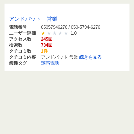
05057946276 / 050-5794-6276
アンドパット 営業
電話番号
05057946276 / 050-5794-6276
ユーザー評価
1.0
アクセス数
245回
検索数
734回
クチコミ数
1件
クチコミ内容
アンドパット 営業
続きを見る
業種タグ
迷惑電話