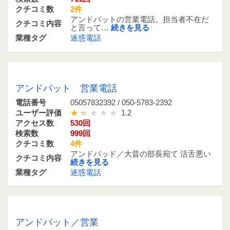
クチコミ数
2件
アンドパットの営業電話。担当者不在だ
クチコミ内容
と言って…
続きを見る
業種タグ
迷惑電話
05057832392 / 050-5783-2392
アンドパット 営業電話
電話番号
05057832392 / 050-5783-2392
ユーザー評価
1.2
アクセス数
530回
検索数
999回
クチコミ数
4件
アンドパッド／大昔の部長宛て 活舌悪い
クチコミ内容
続きを見る
業種タグ
迷惑電話
05057832421 / 050-5783-2421
アンドパット／営業