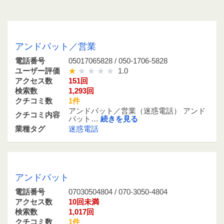
05017065828 / 050-1706-5828
アンドパット／営業
電話番号
05017065828 / 050-1706-5828
ユーザー評価
1.0
アクセス数
151回
検索数
1,293回
クチコミ数
1件
アンドパット／営業（迷惑電話） アンド
クチコミ内容
パット…
続きを見る
業種タグ
迷惑電話
07030504804 / 070-3050-4804
アンドパット
電話番号
07030504804 / 070-3050-4804
アクセス数
10回未満
検索数
1,017回
クチコミ数
1件