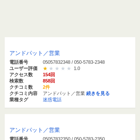
05057832348 / 050-5783-2348
アンドパット／営業
電話番号
05057832348 / 050-5783-2348
ユーザー評価
1.0
アクセス数
154回
検索数
858回
クチコミ数
2件
クチコミ内容
アンドパット／営業
続きを見る
業種タグ
迷惑電話
05057832350 / 050-5783-2350
アンドパット／営業
電話番号
05057832350 / 050-5783-2350