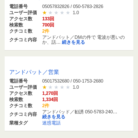
電話番号
05057832826 / 050-5783-2826
ユーザー評価
1.0
アクセス数
133回
検索数
700回
クチコミ数
2件
アンドパット／DMの件で 電波が悪いの
クチコミ内容
か、話…
続きを見る
05017532680 / 050-1753-2680
アンドパット／営業
電話番号
05017532680 / 050-1753-2680
ユーザー評価
1.0
アクセス数
1,270回
検索数
1,334回
クチコミ数
2件
アンドパッド／勧誘 050-5783-240…
クチコミ内容
続きを見る
業種タグ
迷惑電話