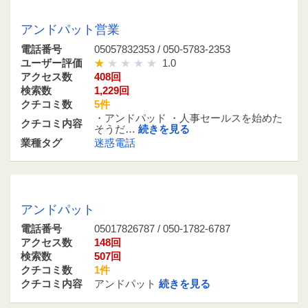
05057832353 / 050-5783-2353
アンドパット営業
電話番号
05057832353 / 050-5783-2353
ユーザー評価
1.0
アクセス数
408回
検索数
1,229回
クチコミ数
5件
・アンドパッド ・人事セールスを始めた
クチコミ内容
そうだ…
続きを見る
業種タグ
迷惑電話
05017826787 / 050-1782-6787
アンドパット
電話番号
05017826787 / 050-1782-6787
アクセス数
148回
検索数
507回
クチコミ数
1件
クチコミ内容
アンドパット
続きを見る