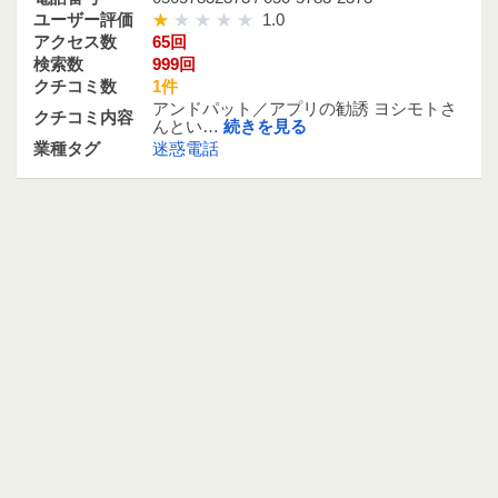
ユーザー評価
1.0
アクセス数
65回
検索数
999回
クチコミ数
1件
アンドパット／アプリの勧誘 ヨシモトさ
クチコミ内容
んとい…
続きを見る
業種タグ
迷惑電話