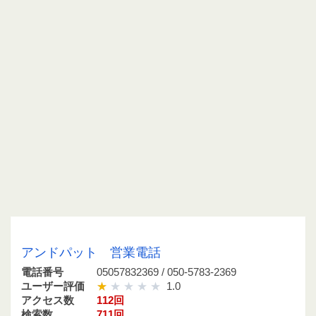
05057832369 / 050-5783-2369
アンドパット 営業電話
電話番号
05057832369 / 050-5783-2369
ユーザー評価
1.0
アクセス数
112回
検索数
711回