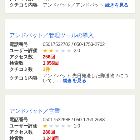
クチコミ内容
アンドパット／アンドパット
続きを見る
05017532702 / 050-1753-2702
アンドパット／管理ツールの導入
電話番号
05017532702 / 050-1753-2702
ユーザー評価
2.0
アクセス数
256回
検索数
1,056回
クチコミ数
2件
アンドパット 先日発送した郵送物？につ
クチコミ内容
いて、…
続きを見る
05017532698 / 050-1753-2698
アンドパット／営業
電話番号
05017532698 / 050-1753-2698
ユーザー評価
1.0
アクセス数
280回
検索数
1,248回