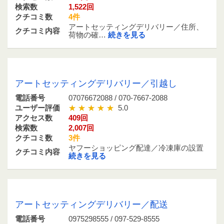
検索数
1,522回
クチコミ数
4件
アートセッティングデリバリー／住所、
クチコミ内容
荷物の確…
続きを見る
07076672088 / 070-7667-2088
アートセッティングデリバリー／引越し
電話番号
07076672088 / 070-7667-2088
ユーザー評価
5.0
アクセス数
409回
検索数
2,007回
クチコミ数
3件
ヤフーショッピング配達／冷凍庫の設置
クチコミ内容
続きを見る
0975298555 / 097-529-8555
アートセッティングデリバリー／配送
電話番号
0975298555 / 097-529-8555