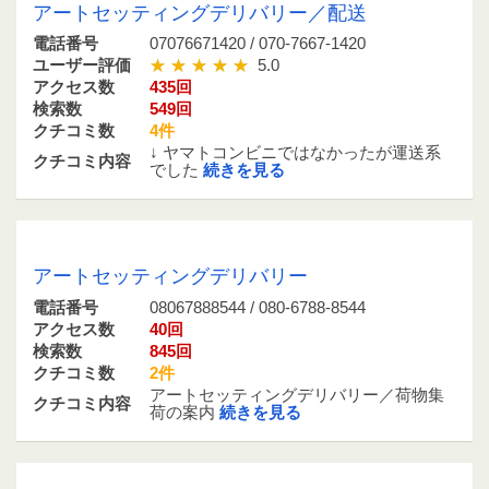
アートセッティングデリバリー／配送
電話番号
07076671420 / 070-7667-1420
ユーザー評価
5.0
アクセス数
435回
検索数
549回
クチコミ数
4件
↓ ヤマトコンビニではなかったが運送系
クチコミ内容
でした
続きを見る
08067888544 / 080-6788-8544
アートセッティングデリバリー
電話番号
08067888544 / 080-6788-8544
アクセス数
40回
検索数
845回
クチコミ数
2件
アートセッティングデリバリー／荷物集
クチコミ内容
荷の案内
続きを見る
07076671677 / 070-7667-1677