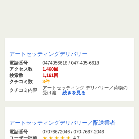
0474356618 / 047-435-6618
アートセッティングデリバリー
電話番号
0474356618 / 047-435-6618
アクセス数
1,460回
検索数
1,161回
クチコミ数
3件
アートセッティング デリバリー／荷物の
クチコミ内容
受け渡…
続きを見る
07076672046 / 070-7667-2046
アートセッティングデリバリー／配送業者
電話番号
07076672046 / 070-7667-2046
ユーザー評価
4.7