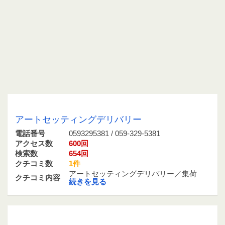
0593295381 / 059-329-5381
アートセッティングデリバリー
電話番号
0593295381 / 059-329-5381
アクセス数
600回
検索数
654回
クチコミ数
1件
アートセッティングデリバリー／集荷
クチコミ内容
続きを見る
07076671420 / 070-7667-1420