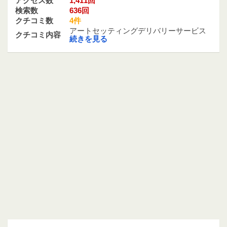
アクセス数
1,411回
検索数
636回
クチコミ数
4件
アートセッティングデリバリーサービス
クチコミ内容
続きを見る