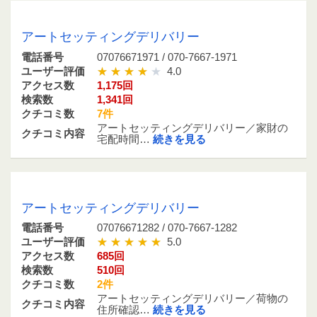
07076671971 / 070-7667-1971
アートセッティングデリバリー
電話番号
07076671971 / 070-7667-1971
ユーザー評価
4.0
アクセス数
1,175回
検索数
1,341回
クチコミ数
7件
アートセッティングデリバリー／家財の
クチコミ内容
宅配時間…
続きを見る
07076671282 / 070-7667-1282
アートセッティングデリバリー
電話番号
07076671282 / 070-7667-1282
ユーザー評価
5.0
アクセス数
685回
検索数
510回
クチコミ数
2件
アートセッティングデリバリー／荷物の
クチコミ内容
住所確認…
続きを見る