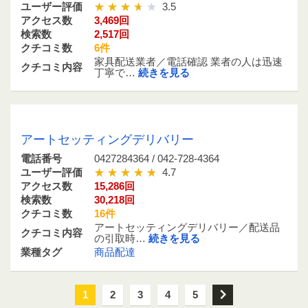
ユーザー評価
3.5
アクセス数
3,469回
検索数
2,517回
クチコミ数
6件
家具配送業者／電話確認 業者の人は迅速
クチコミ内容
丁寧で…
続きを見る
0427284364 / 042-728-4364
アートセッティングデリバリー
電話番号
0427284364 / 042-728-4364
ユーザー評価
4.7
アクセス数
15,286回
検索数
30,218回
クチコミ数
16件
アートセッティングデリバリー／配送品
クチコミ内容
の引取時…
続きを見る
業種タグ
商品配達
1
2
3
4
5
次