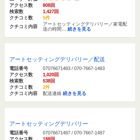
アクセス数
808回
検索数
1,427回
クチコミ数
5件
アートセッティングデリバリー／家電配
クチコミ内容
送の時間…
続きを見る
07076671483 / 070-7667-1483
アートセッティングデリバリー／配送
電話番号
07076671483 / 070-7667-1483
アクセス数
1,020回
検索数
538回
クチコミ数
2件
クチコミ内容
配送連絡
続きを見る
07076671487 / 070-7667-1487
アートセッティングデリバリー
電話番号
07076671487 / 070-7667-1487
アクセス数
188回