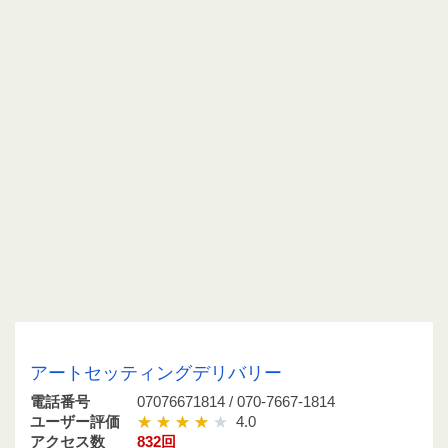
07076671814 / 070-7667-1814
アートセッティングデリバリー
電話番号
07076671814 / 070-7667-1814
ユーザー評価
4.0
アクセス数
832回