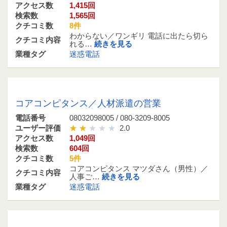
アクセス数
1,415回
検索数
1,565回
クチコミ数
8件
わからない／ワンギリ 電話に出たら切ら
クチコミ内容
れる…
続きを見る
業種タグ
迷惑電話
08032098005 / 080-3209-8005
コアコンピタンス／人材派遣の営業
電話番号
08032098005 / 080-3209-8005
ユーザー評価
2.0
アクセス数
1,049回
検索数
604回
クチコミ数
5件
コアコンピタンス マツダさん（男性）／
クチコミ内容
人事ご…
続きを見る
業種タグ
迷惑電話
09047981359 / 090-4798-1359