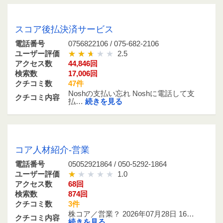
0756822106 / 075-682-2106
スコア後払決済サービス
電話番号
0756822106 / 075-682-2106
ユーザー評価
2.5
アクセス数
44,846回
検索数
17,006回
クチコミ数
47件
Noshの支払い忘れ Noshに電話して支
クチコミ内容
払…
続きを見る
05052921864 / 050-5292-1864
コア人材紹介-営業
電話番号
05052921864 / 050-5292-1864
ユーザー評価
1.0
アクセス数
68回
検索数
874回
クチコミ数
3件
株コア／営業？ 2026年07月28日 16…
クチコミ内容
続きを見る