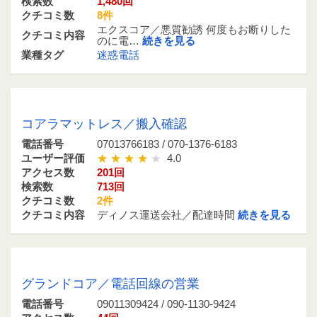
検索数
1,480回
クチコミ数
8件
エクスコア／悪質勧誘 何度もお断りした
クチコミ内容
のに電…
続きを見る
業種タグ
迷惑電話
07013766183 / 070-1376-6183
コアラマットレス／搬入確認
電話番号
07013766183 / 070-1376-6183
ユーザー評価
4.0
アクセス数
201回
検索数
713回
クチコミ数
2件
クチコミ内容
ディノス運送会社／配達時間
続きを見る
09011309424 / 090-1130-9424
グランドコア／電話回線の営業
電話番号
09011309424 / 090-1130-9424