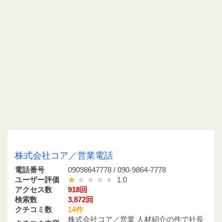
09098647778 / 090-9864-7778
株式会社コア／営業電話
電話番号
09098647778 / 090-9864-7778
ユーザー評価
1.0
アクセス数
918回
検索数
3,872回
クチコミ数
14件
株式会社コア／営業 人材紹介の件で社長