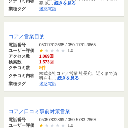
クチコミ内容
宛 以…
続きを見る
業種タグ
迷惑電話
05017813665 / 050-1781-3665
コア／営業目的
電話番号
05017813665 / 050-1781-3665
ユーザー評価
1.0
アクセス数
1,069回
検索数
1,573回
クチコミ数
8件
株式会社コア／営業 社長宛、近くまで資
クチコミ内容
料をも…
続きを見る
業種タグ
迷惑電話
05057832869 / 050-5783-2869
コア／口コミ事前対策営業
電話番号
05057832869 / 050-5783-2869
ユーザー評価
1.0