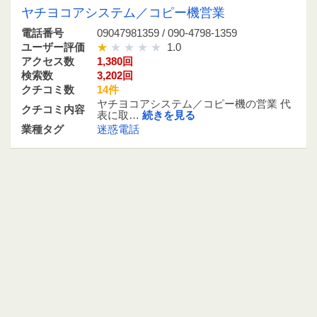
ヤチヨコアシステム／コピー機営業
電話番号
09047981359 / 090-4798-1359
ユーザー評価
1.0
アクセス数
1,380回
検索数
3,202回
クチコミ数
14件
ヤチヨコアシステム／コピー機の営業 代
クチコミ内容
表に取…
続きを見る
業種タグ
迷惑電話