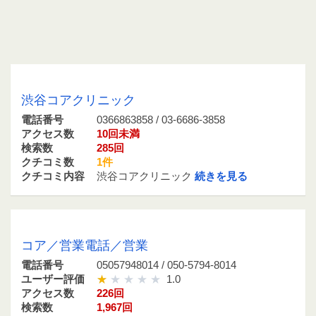
0366863858 / 03-6686-3858
渋谷コアクリニック
電話番号
0366863858 / 03-6686-3858
アクセス数
10回未満
検索数
285回
クチコミ数
1件
クチコミ内容
渋谷コアクリニック
続きを見る
05057948014 / 050-5794-8014
コア／営業電話／営業
電話番号
05057948014 / 050-5794-8014
ユーザー評価
1.0
アクセス数
226回
検索数
1,967回