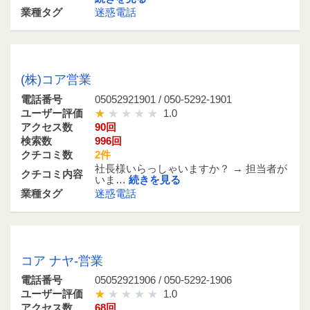
業種タグ
迷惑電話
05052921901 / 050-5292-1901
(株)コア営業
電話番号
05052921901 / 050-5292-1901
ユーザー評価
1.0
アクセス数
90回
検索数
996回
クチコミ数
2件
社長様いらっしゃいますか？ → 担当者が
クチコミ内容
いま…
続きを見る
業種タグ
迷惑電話
05052921906 / 050-5292-1906
コア ナヤ-営業
電話番号
05052921906 / 050-5292-1906
ユーザー評価
1.0
アクセス数
68回