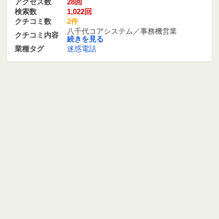
アクセス数
28回
検索数
1,022回
クチコミ数
2件
八千代コアシステム／事務機営業
クチコミ内容
続きを見る
業種タグ
迷惑電話