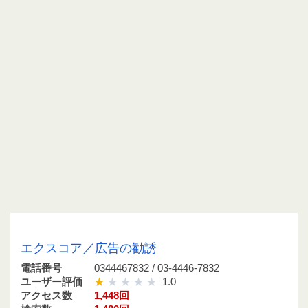
0344467832 / 03-4446-7832
エクスコア／広告の勧誘
電話番号
0344467832 / 03-4446-7832
ユーザー評価
1.0
アクセス数
1,448回