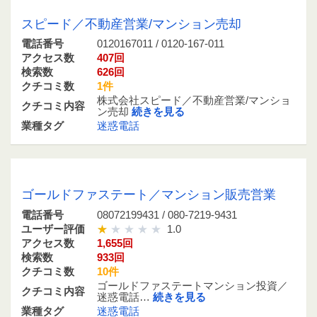
0120167011 / 0120-167-011
スピード／不動産営業/マンション売却
電話番号
0120167011 / 0120-167-011
アクセス数
407回
検索数
626回
クチコミ数
1件
株式会社スピード／不動産営業/マンショ
クチコミ内容
ン売却
続きを見る
業種タグ
迷惑電話
08072199431 / 080-7219-9431
ゴールドファステート／マンション販売営業
電話番号
08072199431 / 080-7219-9431
ユーザー評価
1.0
アクセス数
1,655回
検索数
933回
クチコミ数
10件
ゴールドファステートマンション投資／
クチコミ内容
迷惑電話…
続きを見る
業種タグ
迷惑電話