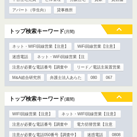
アパート（学生向）
貸事務所
トップ検索キーワード
(月間)
ネット・WIFI回線営業【注意】
WiFi回線営業【注意】
迷惑電話
ネット・WiFi回線営業【注
注意が必要な電話番号【調査中
リード／電話主装置営業
M&A総合研究所
弁護士法人あらた
080
067
トップ検索キーワード
(週間)
WIFI回線営業【注意】
ネット・WIFI回線営業【注意】
注意が必要な電話番号【調査中
電力切替営業【注意
注意が必要な電話050番号【調査中】
迷惑電話
0808