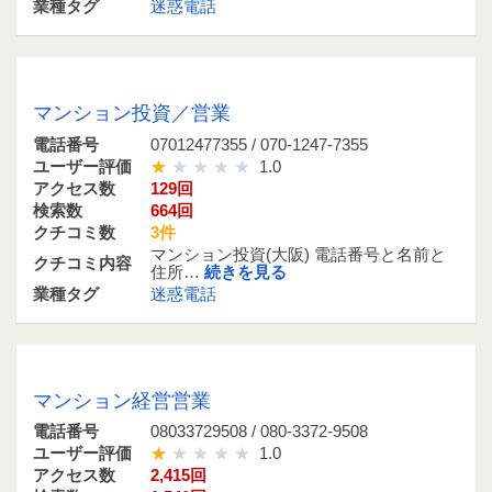
業種タグ
迷惑電話
07012477355 / 070-1247-7355
マンション投資／営業
電話番号
07012477355 / 070-1247-7355
ユーザー評価
1.0
アクセス数
129回
検索数
664回
クチコミ数
3件
マンション投資(大阪) 電話番号と名前と
クチコミ内容
住所…
続きを見る
業種タグ
迷惑電話
08033729508 / 080-3372-9508
マンション経営営業
電話番号
08033729508 / 080-3372-9508
ユーザー評価
1.0
アクセス数
2,415回