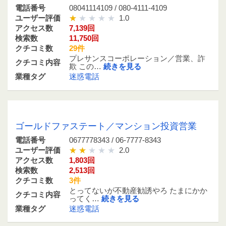
電話番号
08041114109 / 080-4111-4109
ユーザー評価
1.0
アクセス数
7,139回
検索数
11,750回
クチコミ数
29件
プレサンスコーポレーション／営業、詐
クチコミ内容
欺 この…
続きを見る
業種タグ
迷惑電話
0677778343 / 06-7777-8343
ゴールドファステート／マンション投資営業
電話番号
0677778343 / 06-7777-8343
ユーザー評価
2.0
アクセス数
1,803回
検索数
2,513回
クチコミ数
3件
とってないが不動産勧誘やろ たまにかか
クチコミ内容
ってく…
続きを見る
業種タグ
迷惑電話