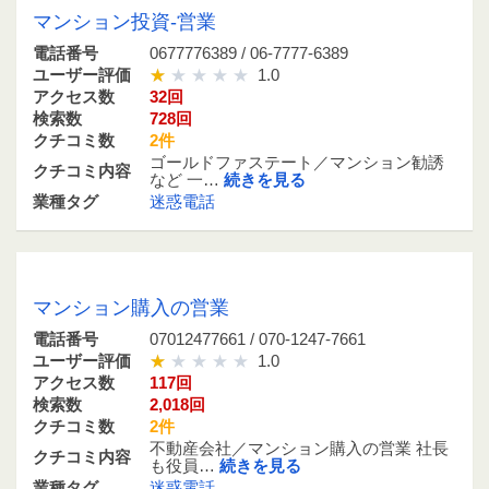
マンション投資-営業
電話番号
0677776389 / 06-7777-6389
ユーザー評価
1.0
アクセス数
32回
検索数
728回
クチコミ数
2件
ゴールドファステート／マンション勧誘
クチコミ内容
など 一…
続きを見る
業種タグ
迷惑電話
07012477661 / 070-1247-7661
マンション購入の営業
電話番号
07012477661 / 070-1247-7661
ユーザー評価
1.0
アクセス数
117回
検索数
2,018回
クチコミ数
2件
不動産会社／マンション購入の営業 社長
クチコミ内容
も役員…
続きを見る
業種タグ
迷惑電話