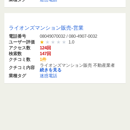
08049070032 / 080-4907-0032
ライオンズマンション販売-営業
電話番号
08049070032 / 080-4907-0032
ユーザー評価
1.0
アクセス数
124回
検索数
147回
クチコミ数
1件
ライオンズマンション販売 不動産業者
クチコミ内容
続きを見る
業種タグ
迷惑電話