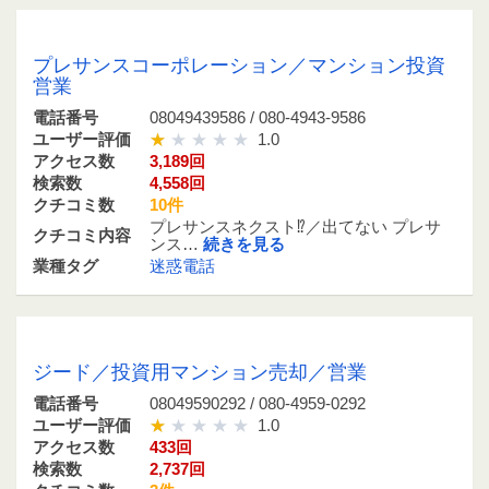
08049439586 / 080-4943-9586
プレサンスコーポレーション／マンション投資
営業
電話番号
08049439586 / 080-4943-9586
ユーザー評価
1.0
アクセス数
3,189回
検索数
4,558回
クチコミ数
10件
プレサンスネクスト⁉︎／出てない プレサ
クチコミ内容
ンス…
続きを見る
業種タグ
迷惑電話
08049590292 / 080-4959-0292
ジード／投資用マンション売却／営業
電話番号
08049590292 / 080-4959-0292
ユーザー評価
1.0
アクセス数
433回
検索数
2,737回