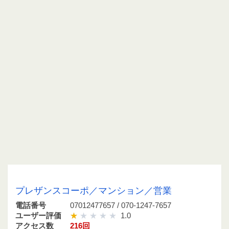
07012477657 / 070-1247-7657
プレザンスコーポ／マンション／営業
電話番号
07012477657 / 070-1247-7657
ユーザー評価
1.0
アクセス数
216回