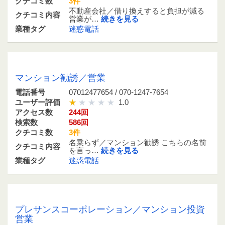
クチコミ数
3件
不動産会社／借り換えすると負担が減る
クチコミ内容
営業が…
続きを見る
業種タグ
迷惑電話
07012477654 / 070-1247-7654
マンション勧誘／営業
電話番号
07012477654 / 070-1247-7654
ユーザー評価
1.0
アクセス数
244回
検索数
586回
クチコミ数
3件
名乗らず／マンション勧誘 こちらの名前
クチコミ内容
を言っ…
続きを見る
業種タグ
迷惑電話
08041114109 / 080-4111-4109
プレサンスコーポレーション／マンション投資
営業