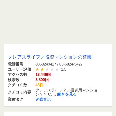
0368249427 / 03-6824-9427
クレアスライフ／投資マンションの営業
電話番号
0368249427 / 03-6824-9427
ユーザー評価
1.5
アクセス数
13,446回
検索数
3,800回
クチコミ数
43件
クレアスライフ？／投資用マンショ
クチコミ内容
ン？？ 05…
続きを見る
業種タグ
迷惑電話