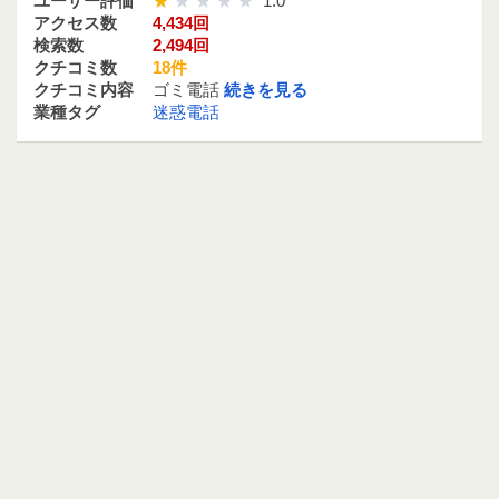
ユーザー評価
1.0
アクセス数
4,434回
検索数
2,494回
クチコミ数
18件
クチコミ内容
ゴミ電話
続きを見る
業種タグ
迷惑電話