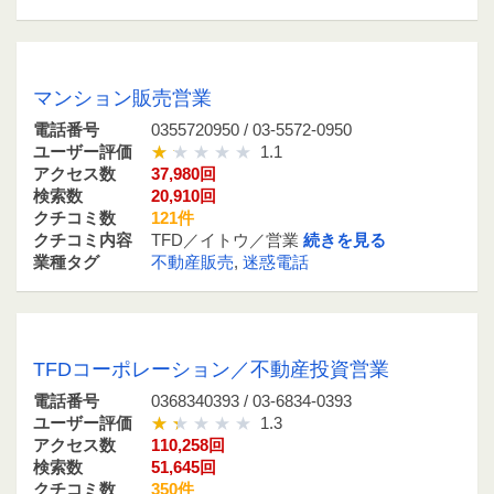
0355720950 / 03-5572-0950
マンション販売営業
電話番号
0355720950 / 03-5572-0950
ユーザー評価
1.1
アクセス数
37,980回
検索数
20,910回
クチコミ数
121件
クチコミ内容
TFD／イトウ／営業
続きを見る
業種タグ
不動産販売
,
迷惑電話
0368340393 / 03-6834-0393
TFDコーポレーション／不動産投資営業
電話番号
0368340393 / 03-6834-0393
ユーザー評価
1.3
アクセス数
110,258回
検索数
51,645回
クチコミ数
350件