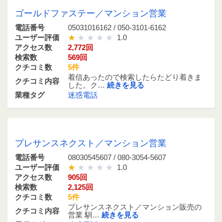
ゴールドファステー／マンション営業
電話番号
05031016162 / 050-3101-6162
ユーザー評価
1.0
アクセス数
2,772回
検索数
569回
クチコミ数
5件
着信あったので検索したらたどり着きま
クチコミ内容
した。ク…
続きを見る
業種タグ
迷惑電話
08030545607 / 080-3054-5607
プレサンスネクスト／マンション営業
電話番号
08030545607 / 080-3054-5607
ユーザー評価
1.0
アクセス数
905回
検索数
2,125回
クチコミ数
5件
プレサンスネクスト／マンション販売の
クチコミ内容
営業 馴…
続きを見る