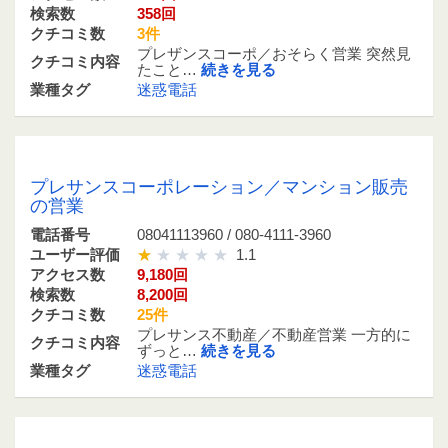
検索数
358回
クチコミ数
3件
プレザンスコーポ／おそらく営業 突然見
クチコミ内容
たこと…
続きを見る
業種タグ
迷惑電話
08041113960 / 080-4111-3960
プレサンスコーポレーション／マンション販売
の営業
電話番号
08041113960 / 080-4111-3960
ユーザー評価
1.1
アクセス数
9,180回
検索数
8,200回
クチコミ数
25件
プレサンス不動産／不動産営業 一方的に
クチコミ内容
ずっと…
続きを見る
業種タグ
迷惑電話
0677776389 / 06-7777-6389