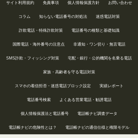
サイト利用規約
免責事項
個人情報保護方針
お問い合わせ
コラム
知らない電話番号の対処法
迷惑電話対策
詐欺電話・特殊詐欺対策
電話番号の種類と基礎知識
国際電話・海外番号の注意点
非通知・ワン切り・無言電話
SMS詐欺・フィッシング対策
宅配・銀行・公的機関を名乗る電話
家族・高齢者を守る電話対策
スマホの着信拒否・迷惑電話ブロック設定
実績レポート
電話番号検索
よくある営業電話・勧誘電話
個人情報保護法と電話番号
電話帳ナビ調査データ
電話帳ナビの危険性とは？
電話帳ナビの通信仕様と権限モデル