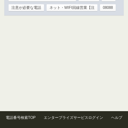
注意が必要な電話
ネット・WIFI回線営業【注
08088
電話番号検索TOP
エンタープライズサービスログイン
ヘルプ