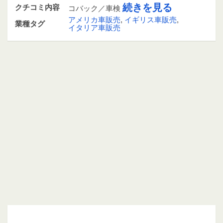
続きを見る
クチコミ内容
コバック／車検
アメリカ車販売
,
イギリス車販売
,
業種タグ
イタリア車販売
0849231303 / 084-923-1303