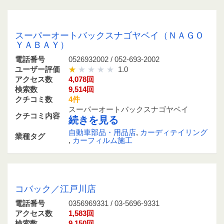
0526932002 / 052-693-2002
スーパーオートバックスナゴヤベイ（ＮＡＧＯ
ＹＡＢＡＹ）
電話番号
0526932002 / 052-693-2002
ユーザー評価
1.0
アクセス数
4,078回
検索数
9,514回
クチコミ数
4件
スーパーオートバックスナゴヤベイ
クチコミ内容
続きを見る
自動車部品・用品店
,
カーディテイリング
業種タグ
,
カーフィルム施工
0356969331 / 03-5696-9331
コバック／江戸川店
電話番号
0356969331 / 03-5696-9331
アクセス数
1,583回
検索数
9,150回