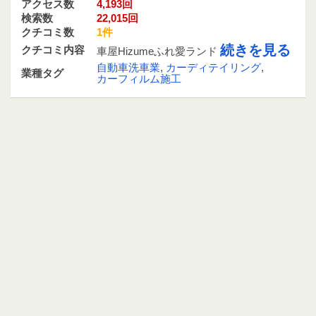
アクセス数
4,193回
検索数
22,015回
クチコミ数
1件
続きを見る
クチコミ内容
車屋Hizumeふれ愛ランド
自動車洗車業
,
カーディテイリング
,
業種タグ
カーフィルム施工