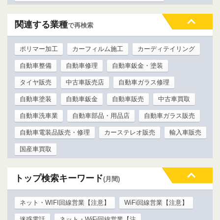
関連する業種
で再検索
ポリマー加工
カーフィルム施工
カーディテイリング
自動車整備
自動車修理
自動車鈑金・塗装
タイヤ販売
中古車販売店
自動車ガラス修理
自動車塗装
自動車鈑金
自動車販売
中古車買取
自動車洗車業
自動車部品・用品店
自動車ガラス販売
自動車電装品販売・修理
カーステレオ販売
輸入車販売
国産車買取
トップ検索キーワード
(月間)
ネット・WIFI回線営業【注意】
WiFi回線営業【注意】
迷惑電話
ネット・WiFi回線営業【注