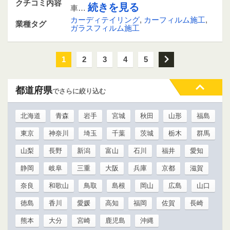
クチコミ内容
続きを見る
車…
カーディテイリング
,
カーフィルム施工
,
業種タグ
ガラスフィルム施工
1
2
3
4
5
次
都道府県
でさらに絞り込む
北海道
青森
岩手
宮城
秋田
山形
福島
東京
神奈川
埼玉
千葉
茨城
栃木
群馬
山梨
長野
新潟
富山
石川
福井
愛知
静岡
岐阜
三重
大阪
兵庫
京都
滋賀
奈良
和歌山
鳥取
島根
岡山
広島
山口
徳島
香川
愛媛
高知
福岡
佐賀
長崎
熊本
大分
宮崎
鹿児島
沖縄