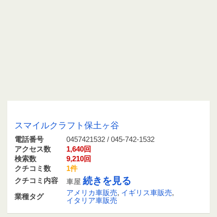
0457421532 / 045-742-1532
スマイルクラフト保土ヶ谷
電話番号
0457421532 / 045-742-1532
アクセス数
1,640回
検索数
9,210回
クチコミ数
1件
続きを見る
クチコミ内容
車屋
アメリカ車販売
,
イギリス車販売
,
業種タグ
イタリア車販売