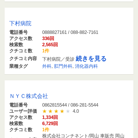
0888827161 / 088-882-7161
下村病院
電話番号
0888827161 / 088-882-7161
アクセス数
336回
検索数
2,565回
クチコミ数
1件
続きを見る
クチコミ内容
下村病院／受診
業種タグ
外科
,
肛門外科
,
消化器内科
0862815544 / 086-281-5544
ＮＹＣ株式会社
電話番号
0862815544 / 086-281-5544
ユーザー評価
4.0
アクセス数
1,334回
検索数
6,729回
クチコミ数
1件
株式会社コンチネント/岡山 車販売 岡山