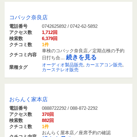
0742625892 / 0742-62-5892
コバック奈良店
電話番号
0742625892 / 0742-62-5892
アクセス数
1,712回
検索数
6,379回
クチコミ数
1件
車検のコバック奈良店／定期点検の予約
クチコミ内容
続きを見る
日打ち合…
オーディオ製品販売
,
カーエアコン販売
,
業種タグ
カーステレオ販売
0888722292 / 088-872-2292
おらんく家本店
電話番号
0888722292 / 088-872-2292
アクセス数
370回
検索数
882回
クチコミ数
1件
おんらく屋本店／座席予約の確認
クチコミ内容