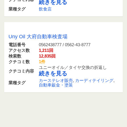
続きを見る
業種タグ
飲食店
0562438777 / 0562-43-8777
Uny Oil 大府自動車検査場
電話番号
0562438777 / 0562-43-8777
アクセス数
1,211回
検索数
12,835回
クチコミ数
1件
ユニーオイル／タイヤ交換の折返し
クチコミ内容
続きを見る
カーステレオ販売
,
カーディテイリング
,
業種タグ
自動車鈑金・塗装