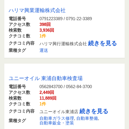
0791223389 / 0791-22-3389
ハリマ興業運輸株式会社
電話番号
0791223389 / 0791-22-3389
アクセス数
398回
検索数
3,936回
クチコミ数
1件
続きを見る
クチコミ内容
ハリマ興行運輸株式会社
業種タグ
運送
0562843700 / 0562-84-3700
ユニーオイル 東浦自動車検査場
電話番号
0562843700 / 0562-84-3700
アクセス数
2,449回
検索数
11,889回
クチコミ数
1件
続きを見る
クチコミ内容
ユニーオイル東浦店
自動車ガラス修理
,
自動車整備
,
業種タグ
自動車鈑金・塗装