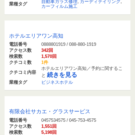
自動車ガラス修理
,
カーディテイリング
,
業種タグ
カーフィルム施工
0888801919 / 088-880-1919
ホテルエリアワン高知
電話番号
0888801919 / 088-880-1919
アクセス数
342回
検索数
1,570回
クチコミ数
1件
ホテルエリアワン高知／予約に関するこ
クチコミ内容
続きを見る
と
業種タグ
ビジネスホテル
0457534575 / 045-753-4575
有限会社サカエ・グラスサービス
電話番号
0457534575 / 045-753-4575
アクセス数
1,551回
検索数
5,198回