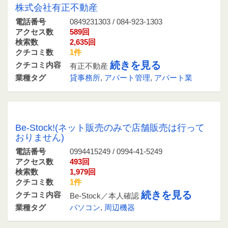
株式会社有正不動産
電話番号
0849231303 / 084-923-1303
アクセス数
589回
検索数
2,635回
クチコミ数
1件
続きを見る
クチコミ内容
有正不動産
業種タグ
貸事務所
,
アパート管理
,
アパート業
0994415249 / 0994-41-5249
Be-Stock!(ネット販売のみで店舗販売は行って
おりません)
電話番号
0994415249 / 0994-41-5249
アクセス数
493回
検索数
1,979回
クチコミ数
1件
続きを見る
クチコミ内容
Be-Stock／本人確認
業種タグ
パソコン
,
周辺機器