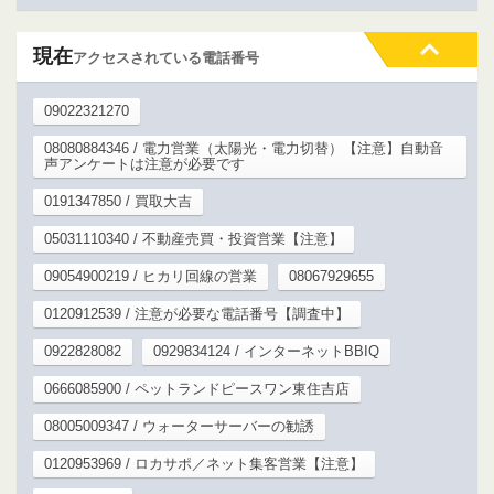
現在
アクセスされている電話番号
09022321270
08080884346 / 電力営業（太陽光・電力切替）【注意】自動音
声アンケートは注意が必要です
0191347850 / 買取大吉
05031110340 / 不動産売買・投資営業【注意】
09054900219 / ヒカリ回線の営業
08067929655
0120912539 / 注意が必要な電話番号【調査中】
0922828082
0929834124 / インターネットBBIQ‎
0666085900 / ペットランドピースワン東住吉店
08005009347 / ウォーターサーバーの勧誘
0120953969 / ロカサポ／ネット集客営業【注意】