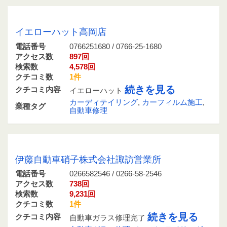
0766251680 / 0766-25-1680
イエローハット高岡店
電話番号
0766251680 / 0766-25-1680
アクセス数
897回
検索数
4,578回
クチコミ数
1件
続きを見る
クチコミ内容
イエローハット
カーディテイリング
,
カーフィルム施工
,
業種タグ
自動車修理
0266582546 / 0266-58-2546
伊藤自動車硝子株式会社諏訪営業所
電話番号
0266582546 / 0266-58-2546
アクセス数
738回
検索数
9,231回
クチコミ数
1件
続きを見る
クチコミ内容
自動車ガラス修理完了