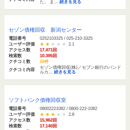
た。 ま…
続きを見る
0252103325 / 025-210-3325
セゾン債権回収 新潟センター
電話番号
0252103325 / 025-210-3325
ユーザー評価
2.1
アクセス数
17,471回
検索数
10,395回
クチコミ数
10件
セゾン債権回収(株)／セブン銀行のバンド
クチコミ内容
ルカ…
続きを見る
08002221082 / 0800-222-1082
ソフトバンク債権回収室
電話番号
08002221082 / 0800-222-1082
ユーザー評価
2.8
アクセス数
15,962回
検索数
17,140回