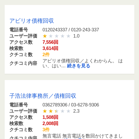
0120243337 / 0120-243-337
アビリオ債権回収
電話番号
0120243337 / 0120-243-337
ユーザー評価
1.0
アクセス数
7,556回
検索数
3,614回
クチコミ数
2件
アビリオ債権回収／よくわからん。 は
クチコミ内容
い、はい…
続きを見る
0362789306 / 03-6278-9306
子浩法律事務所／債権回収
電話番号
0362789306 / 03-6278-9306
ユーザー評価
2.3
アクセス数
1,508回
検索数
2,008回
クチコミ数
3件
無言電話 無言電話を数回かけてきまし
クチコミ内容