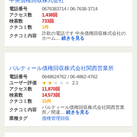
中央債権回収株式会社
電話番号
0676383714 / 06-7638-3714
アクセス数
1,438回
検索数
733回
クチコミ数
1件
詐欺の電話です 中央債権回収株式会社の
クチコミ内容
ホーム…
続きを見る
0648624762 / 06-4862-4762
パルティール債権回収株式会社関西営業所
電話番号
0648624762 / 06-4862-4762
ユーザー評価
2.1
アクセス数
11,870回
検索数
14,573回
クチコミ数
15件
パルティール債権回収株式会社関西営業
クチコミ内容
所／間違…
続きを見る
業種タグ
債権管理回収