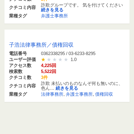
詐欺グループです。 気を付けてください
クチコミ内容
続きを見る
業種タグ
弁護士事務所
0362338295 / 03-6233-8295
子浩法律事務所／債権回収
電話番号
0362338295 / 03-6233-8295
ユーザー評価
1.0
アクセス数
4,225回
検索数
5,522回
クチコミ数
3件
詐欺 未払いのものなんぞ何も無いのに、
クチコミ内容
色ん…
続きを見る
業種タグ
法律事務所
,
弁護士事務所
,
債権回収