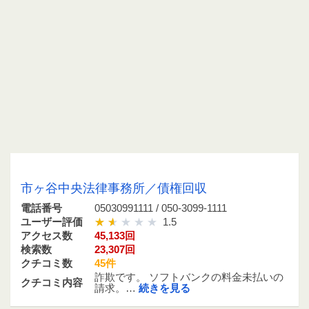
05030991111 / 050-3099-1111
市ヶ谷中央法律事務所／債権回収
電話番号
05030991111 / 050-3099-1111
ユーザー評価
1.5
アクセス数
45,133回
検索数
23,307回
クチコミ数
45件
詐欺です。 ソフトバンクの料金未払いの
クチコミ内容
請求。…
続きを見る