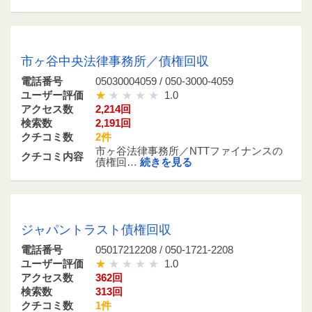
05030004059 / 050-3000-4059
市ヶ谷中央法律事務所／債権回収
電話番号
05030004059 / 050-3000-4059
ユーザー評価
1.0
アクセス数
2,214回
検索数
2,191回
クチコミ数
2件
市ヶ谷法律事務所／NTTファイナンスの
クチコミ内容
債権回…
続きを見る
05017212208 / 050-1721-2208
ジャパントラスト債権回収
電話番号
05017212208 / 050-1721-2208
ユーザー評価
1.0
アクセス数
362回
検索数
313回
クチコミ数
1件