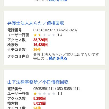
0362610237 / 03-6261-0237
弁護士法人あらた／債権回収
電話番号
0362610237 / 03-6261-0237
ユーザー評価
1.4
アクセス数
38,726回
検索数
16,428回
クチコミ数
36件
弁護士法人あらた／電話は出てないです
クチコミ内容
毎日の…
続きを見る
05053581111 / 050-5358-1111
山下法律事務所／小口債権回収
電話番号
05053581111 / 050-5358-1111
ユーザー評価
1.1
アクセス数
8,290回
検索数
5,013回
クチコミ数
24件