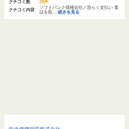
クチコミ数
20件
ソフトバンク債権会社／恐らく支払い 電
クチコミ内容
話を取…
続きを見る
0676383714 / 06-7638-3714