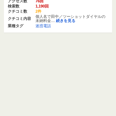
アクセス数
76回
検索数
1,190回
クチコミ数
2件
個人名で田中／ツーショットダイヤルの
クチコミ内容
未納料金…
続きを見る
業種タグ
迷惑電話