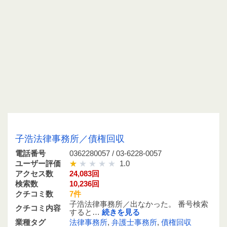
0362280057 / 03-6228-0057
子浩法律事務所／債権回収
電話番号
0362280057 / 03-6228-0057
ユーザー評価
1.0
アクセス数
24,083回
検索数
10,236回
クチコミ数
7件
子浩法律事務所／出なかった。 番号検索
クチコミ内容
すると…
続きを見る
業種タグ
法律事務所
,
弁護士事務所
,
債権回収