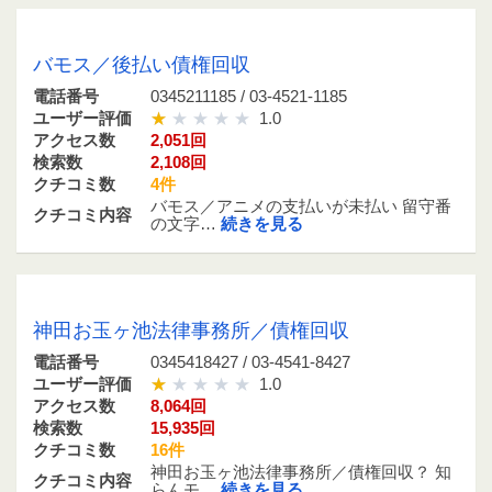
0345211185 / 03-4521-1185
バモス／後払い債権回収
電話番号
0345211185 / 03-4521-1185
ユーザー評価
1.0
アクセス数
2,051回
検索数
2,108回
クチコミ数
4件
バモス／アニメの支払いが未払い 留守番
クチコミ内容
の文字…
続きを見る
0345418427 / 03-4541-8427
神田お玉ヶ池法律事務所／債権回収
電話番号
0345418427 / 03-4541-8427
ユーザー評価
1.0
アクセス数
8,064回
検索数
15,935回
クチコミ数
16件
神田お玉ヶ池法律事務所／債権回収？ 知
クチコミ内容
らんモ…
続きを見る