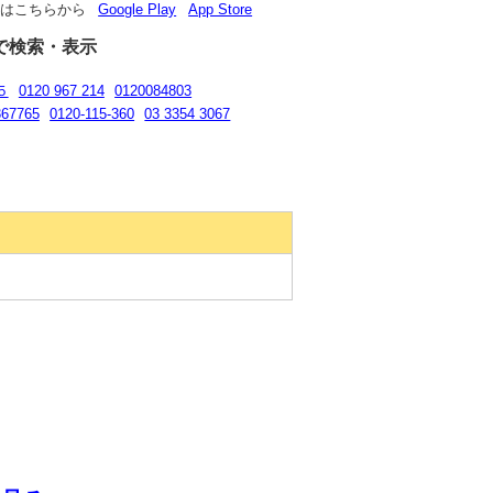
リはこちらから
Google Play
App Store
で検索・表示
５
0120 967 214
0120084803
367765
0120-115-360
03 3354 3067