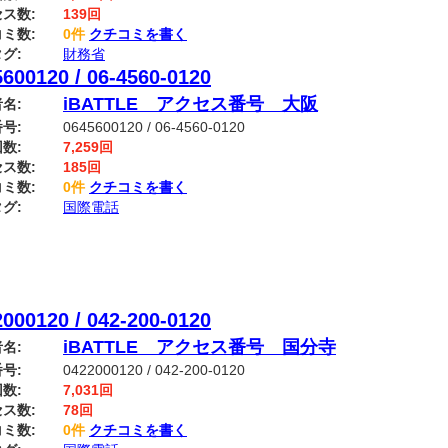
ス数:
139回
ミ数:
0件
クチコミを書く
グ:
財務省
600120 / 06-4560-0120
iBATTLE アクセス番号 大阪
名:
号:
0645600120 / 06-4560-0120
数:
7,259回
ス数:
185回
ミ数:
0件
クチコミを書く
グ:
国際電話
000120 / 042-200-0120
iBATTLE アクセス番号 国分寺
名:
号:
0422000120 / 042-200-0120
数:
7,031回
ス数:
78回
ミ数:
0件
クチコミを書く