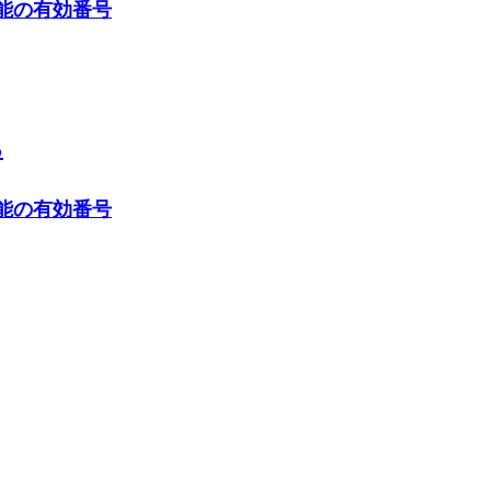
機能の有効番号
る
機能の有効番号