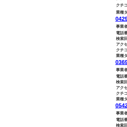
クチコ
業種タ
0429
事業者
電話番
検索回
アクセ
クチコ
業種タ
0369
事業者
電話番
検索回
アクセ
クチコ
業種タ
0542
事業者
電話番
検索回