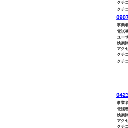
クチコ
クチコ
0907
事業者
電話番
ユーザ
検索回
アクセ
クチコ
クチコ
0423
事業者
電話番
検索回
アクセ
クチコ