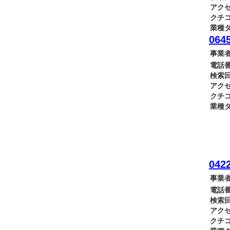
アクセ
クチコ
業種タ
0645
事業者
電話番
検索回
アクセ
クチコ
業種タ
0422
事業者
電話番
検索回
アクセ
クチコ