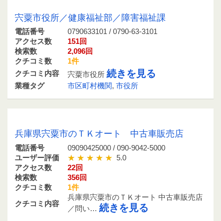
0790633101 / 0790-63-3101
宍粟市役所／健康福祉部／障害福祉課
電話番号
0790633101 / 0790-63-3101
アクセス数
151回
検索数
2,096回
クチコミ数
1件
続きを見る
クチコミ内容
宍粟市役所
業種タグ
市区町村機関
,
市役所
09090425000 / 090-9042-5000
兵庫県宍粟市のＴＫオート 中古車販売店
電話番号
09090425000 / 090-9042-5000
ユーザー評価
5.0
アクセス数
22回
検索数
356回
クチコミ数
1件
兵庫県宍粟市のＴＫオート 中古車販売店
クチコミ内容
続きを見る
／問い…