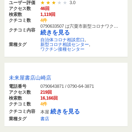
ユーザー評価
3.0
アクセス数
46回
検索数
1,119回
クチコミ数
4件
0790633507 は宍粟市新型コロナワク…
クチコミ内容
続きを見る
自治体コロナ相談窓口
,
業種タグ
新型コロナ相談センター
,
ワクチン接種センター
0790643871 / 0790-64-3871
未来屋書店山崎店
電話番号
0790643871 / 0790-64-3871
アクセス数
219回
検索数
16,166回
クチコミ数
4件
続きを見る
クチコミ内容
本屋
業種タグ
書店