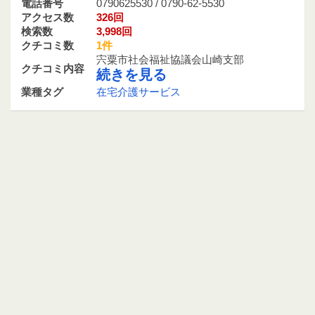
電話番号
0790625530 / 0790-62-5530
アクセス数
326回
検索数
3,998回
クチコミ数
1件
宍粟市社会福祉協議会山崎支部
クチコミ内容
続きを見る
業種タグ
在宅介護サービス