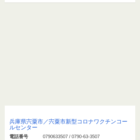
0790633507 / 0790-63-3507
兵庫県宍粟市／宍粟市新型コロナワクチンコー
ルセンター
電話番号
0790633507 / 0790-63-3507