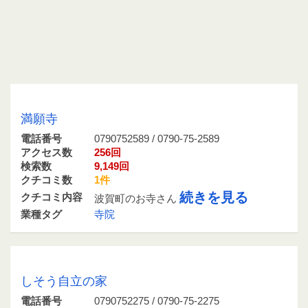
0790752589 / 0790-75-2589
満願寺
電話番号
0790752589 / 0790-75-2589
アクセス数
256回
検索数
9,149回
クチコミ数
1件
続きを見る
クチコミ内容
波賀町のお寺さん
業種タグ
寺院
0790752275 / 0790-75-2275
しそう自立の家
電話番号
0790752275 / 0790-75-2275