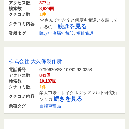
アクセス数
377回
検索数
8,926回
クチコミ数
1件
○○さんですか？と何度も間違いを装って
クチコミ内容
続きを見る
いるの…
業種タグ
障がい者福祉施設
,
福祉施設
0790620358 / 0790-62-0358
株式会社 大久保製作所
電話番号
0790620358 / 0790-62-0358
アクセス数
841回
検索数
10,187回
クチコミ数
1件
楽天市場：サイクルグッズマルト研究所
クチコミ内容
続きを見る
ソッカ
業種タグ
自転車部品
0790620660 / 0790-62-0660