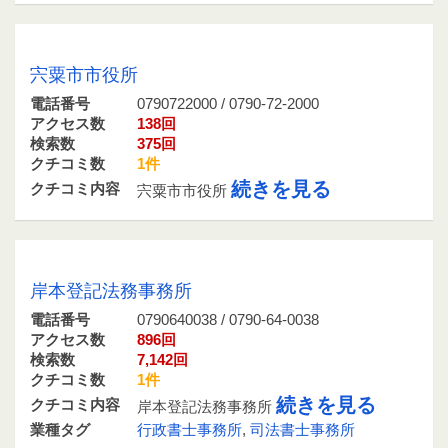
0790722000 / 0790-72-2000
宍粟市市役所
電話番号
0790722000 / 0790-72-2000
アクセス数
138回
検索数
375回
クチコミ数
1件
続きを見る
クチコミ内容
宍粟市市役所
0790640038 / 0790-64-0038
岸本登記法務事務所
電話番号
0790640038 / 0790-64-0038
アクセス数
896回
検索数
7,142回
クチコミ数
1件
続きを見る
クチコミ内容
岸本登記法務事務所
業種タグ
行政書士事務所
,
司法書士事務所