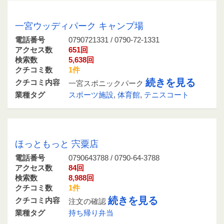
0790721331 / 0790-72-1331
一宮ウッディパーク キャンプ場
電話番号
0790721331 / 0790-72-1331
アクセス数
651回
検索数
5,638回
クチコミ数
1件
続きを見る
クチコミ内容
一宮スポニックパーク
業種タグ
スポーツ施設
,
体育館
,
テニスコート
0790643788 / 0790-64-3788
ほっともっと 宍粟店
電話番号
0790643788 / 0790-64-3788
アクセス数
84回
検索数
8,988回
クチコミ数
1件
続きを見る
クチコミ内容
注文の確認
業種タグ
持ち帰り弁当