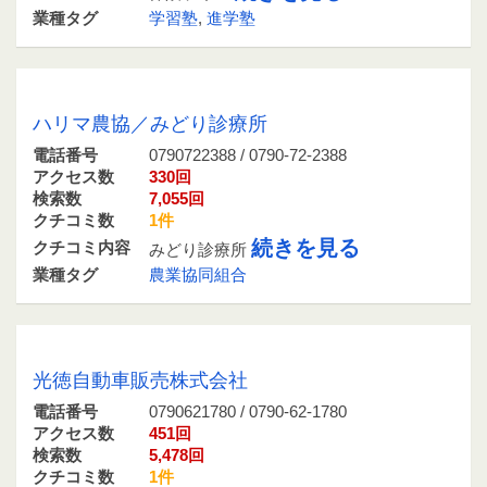
業種タグ
学習塾
,
進学塾
0790722388 / 0790-72-2388
ハリマ農協／みどり診療所
電話番号
0790722388 / 0790-72-2388
アクセス数
330回
検索数
7,055回
クチコミ数
1件
続きを見る
クチコミ内容
みどり診療所
業種タグ
農業協同組合
0790621780 / 0790-62-1780
光徳自動車販売株式会社
電話番号
0790621780 / 0790-62-1780
アクセス数
451回
検索数
5,478回
クチコミ数
1件