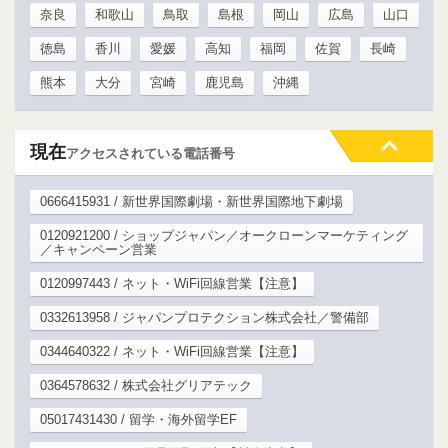
奈良
和歌山
鳥取
島根
岡山
広島
山口
徳島
香川
愛媛
高知
福岡
佐賀
長崎
熊本
大分
宮崎
鹿児島
沖縄
現在
アクセスされている電話番号
0666415931 / 新世界国際劇場・新世界国際地下劇場
0120921200 / ショップジャパン／オークローンマーケティング
／キャンペーン営業
0120997443 / ネット・WiFi回線営業【注意】
0332613958 / ジャパンプロテクション株式会社／警備部
0344640322 / ネット・WiFi回線営業【注意】
0364578632 / 株式会社グリアテック
05017431430 / 留学・海外留学EF