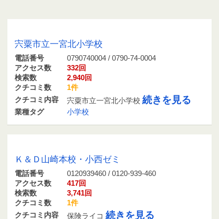
0790740004 / 0790-74-0004
宍粟市立一宮北小学校
電話番号
0790740004 / 0790-74-0004
アクセス数
332回
検索数
2,940回
クチコミ数
1件
続きを見る
クチコミ内容
宍粟市立一宮北小学校
業種タグ
小学校
0120939460 / 0120-939-460
Ｋ＆Ｄ山崎本校・小西ゼミ
電話番号
0120939460 / 0120-939-460
アクセス数
417回
検索数
3,741回
クチコミ数
1件
続きを見る
クチコミ内容
保険ライコ