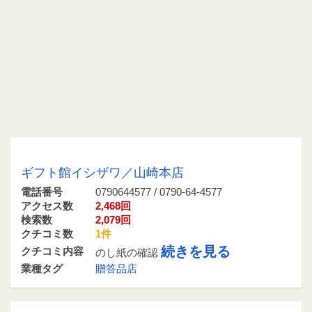
0790644577 / 0790-64-4577
ギフト館イシザワ／山崎本店
電話番号
0790644577 / 0790-64-4577
アクセス数
2,468回
検索数
2,079回
クチコミ数
1件
続きを見る
クチコミ内容
のし紙の確認
業種タグ
贈答品店