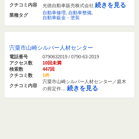
続きを見る
クチコミ内容
光徳自動車販売株式会社
自動車修理
,
自動車整備
,
業種タグ
自動車鈑金・塗装
0790632019 / 0790-63-2019
宍粟市山崎シルバー人材センター
電話番号
0790632019 / 0790-63-2019
アクセス数
10回未満
検索数
447回
クチコミ数
1件
宍粟市山崎シルバー人材センター／庭木
クチコミ内容
続きを見る
の剪定作…