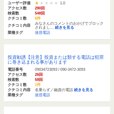
ユーザー評価
1.0
アクセス数
290回
検索数
548回
クチコミ数
6件
みなさんのコメントのおかげでブロック
クチコミ内容
されまし…
続きを見る
業種タグ
迷惑電話
09034723093 / 090-3472-3093
投資勧誘【注意】投資または類する電話は犯罪
に巻き込まれる事があります
電話番号
09034723093 / 090-3472-3093
アクセス数
26回
検索数
59回
クチコミ数
1件
クチコミ内容
名乗らず／融資の電話
続きを見る
業種タグ
迷惑電話
05036572964 / 050-3657-2964