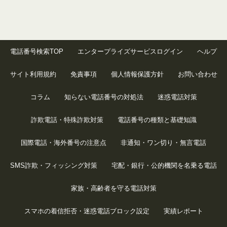
電話番号検索TOP
エンタープライズサービスログイン
ヘルプ
サイト利用規約
免責事項
個人情報保護方針
お問い合わせ
コラム
知らない電話番号の対処法
迷惑電話対策
詐欺電話・特殊詐欺対策
電話番号の種類と基礎知識
国際電話・海外番号の注意点
非通知・ワン切り・無言電話
SMS詐欺・フィッシング対策
宅配・銀行・公的機関を名乗る電話
家族・高齢者を守る電話対策
スマホの着信拒否・迷惑電話ブロック設定
実績レポート