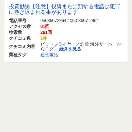
投資勧誘【注意】投資または類する電話は犯罪
に巻き込まれる事があります
電話番号
05036572964 / 050-3657-2964
アクセス数
81回
検索数
261回
クチコミ数
1件
ビットフライヤー／詐欺 海外サーバーか
クチコミ内容
らログ…
続きを見る
業種タグ
迷惑電話