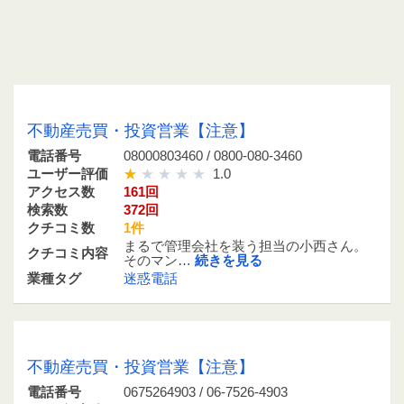
08000803460 / 0800-080-3460
不動産売買・投資営業【注意】
電話番号
08000803460 / 0800-080-3460
ユーザー評価
1.0
アクセス数
161回
検索数
372回
クチコミ数
1件
まるで管理会社を装う担当の小西さん。
クチコミ内容
そのマン…
続きを見る
業種タグ
迷惑電話
0675264903 / 06-7526-4903
不動産売買・投資営業【注意】
電話番号
0675264903 / 06-7526-4903