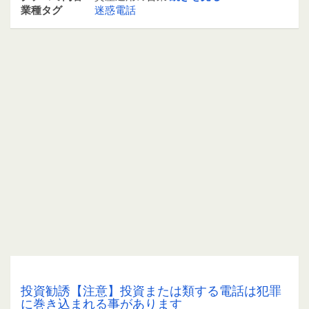
業種タグ
迷惑電話
0368205978 / 03-6820-5978
投資勧誘【注意】投資または類する電話は犯罪
に巻き込まれる事があります