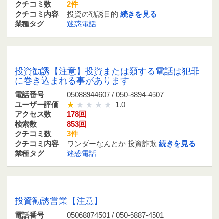
クチコミ数
2件
クチコミ内容
投資の勧誘目的
続きを見る
業種タグ
迷惑電話
05088944607 / 050-8894-4607
投資勧誘【注意】投資または類する電話は犯罪
に巻き込まれる事があります
電話番号
05088944607 / 050-8894-4607
ユーザー評価
1.0
アクセス数
178回
検索数
853回
クチコミ数
3件
クチコミ内容
ワンダーなんとか 投資詐欺
続きを見る
業種タグ
迷惑電話
05068874501 / 050-6887-4501
投資勧誘営業【注意】
電話番号
05068874501 / 050-6887-4501