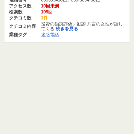
電話番号
05030948021 / 050-3094-8021
アクセス数
10回未満
検索数
109回
クチコミ数
1件
投資の勧誘詐偽／勧誘 片言の女性が話し
クチコミ内容
てくる
続きを見る
業種タグ
迷惑電話