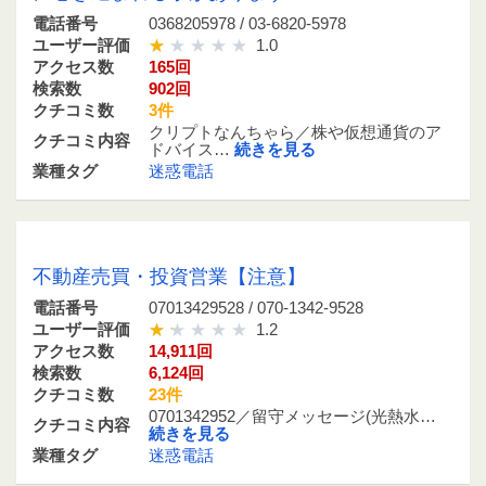
電話番号
0368205978 / 03-6820-5978
ユーザー評価
1.0
アクセス数
165回
検索数
902回
クチコミ数
3件
クリプトなんちゃら／株や仮想通貨のア
クチコミ内容
ドバイス…
続きを見る
業種タグ
迷惑電話
07013429528 / 070-1342-9528
不動産売買・投資営業【注意】
電話番号
07013429528 / 070-1342-9528
ユーザー評価
1.2
アクセス数
14,911回
検索数
6,124回
クチコミ数
23件
0701342952／留守メッセージ(光熱水…
クチコミ内容
続きを見る
業種タグ
迷惑電話