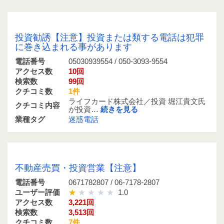
05030939554 / 050-3093-9554
投資勧誘【注意】投資または類する電話は犯罪
に巻き込まれる事があります
電話番号
05030939554 / 050-3093-9554
アクセス数
10回
検索数
99回
クチコミ数
1件
ライフカード株式会社／投資 堀江貴文氏
クチコミ内容
が投資…
続きを見る
業種タグ
迷惑電話
0671782807 / 06-7178-2807
不動産売買・投資営業【注意】
電話番号
0671782807 / 06-7178-2807
ユーザー評価
1.0
アクセス数
3,221回
検索数
3,513回
クチコミ数
7件