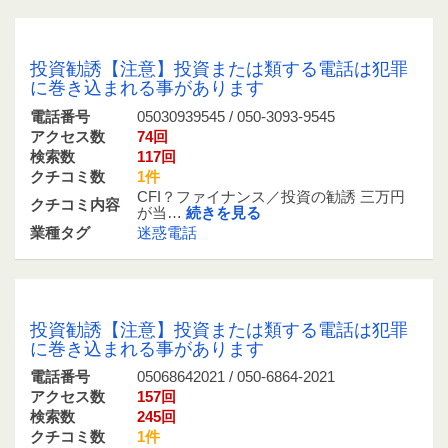
05030939545 / 050-3093-9545
投資勧誘【注意】投資または類する電話は犯罪
に巻き込まれる事があります
電話番号
05030939545 / 050-3093-9545
アクセス数
74回
検索数
117回
クチコミ数
1件
CFI？ファイナンス／投資の勧誘 三万円
クチコミ内容
が当…
続きを見る
業種タグ
迷惑電話
05068642021 / 050-6864-2021
投資勧誘【注意】投資または類する電話は犯罪
に巻き込まれる事があります
電話番号
05068642021 / 050-6864-2021
アクセス数
157回
検索数
245回
クチコミ数
1件