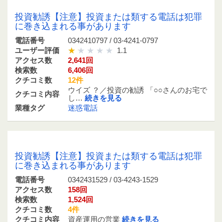
0342410797 / 03-4241-0797
投資勧誘【注意】投資または類する電話は犯罪
に巻き込まれる事があります
電話番号
0342410797 / 03-4241-0797
ユーザー評価
1.1
アクセス数
2,641回
検索数
6,406回
クチコミ数
12件
ウイズ ？／投資の勧誘 「○○さんのお宅で
クチコミ内容
し…
続きを見る
業種タグ
迷惑電話
0342431529 / 03-4243-1529
投資勧誘【注意】投資または類する電話は犯罪
に巻き込まれる事があります
電話番号
0342431529 / 03-4243-1529
アクセス数
158回
検索数
1,524回
クチコミ数
4件
クチコミ内容
資産運用の営業
続きを見る