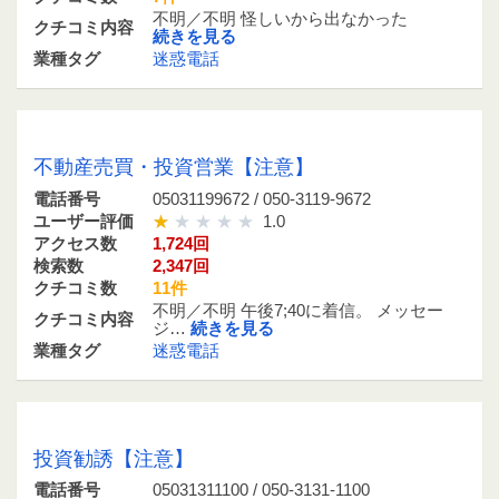
不明／不明 怪しいから出なかった
クチコミ内容
続きを見る
業種タグ
迷惑電話
05031199672 / 050-3119-9672
不動産売買・投資営業【注意】
電話番号
05031199672 / 050-3119-9672
ユーザー評価
1.0
アクセス数
1,724回
検索数
2,347回
クチコミ数
11件
不明／不明 午後7;40に着信。 メッセー
クチコミ内容
ジ…
続きを見る
業種タグ
迷惑電話
05031311100 / 050-3131-1100
投資勧誘【注意】
電話番号
05031311100 / 050-3131-1100