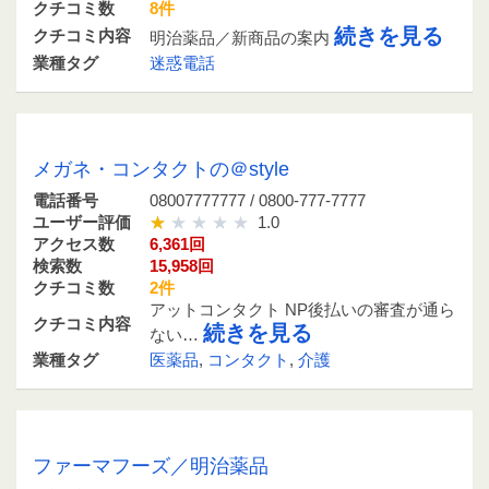
クチコミ数
8件
続きを見る
クチコミ内容
明治薬品／新商品の案内
業種タグ
迷惑電話
08007777777 / 0800-777-7777
メガネ・コンタクトの＠style
電話番号
08007777777 / 0800-777-7777
ユーザー評価
1.0
アクセス数
6,361回
検索数
15,958回
クチコミ数
2件
アットコンタクト NP後払いの審査が通ら
クチコミ内容
続きを見る
ない…
業種タグ
医薬品
,
コンタクト
,
介護
0120948425 / 0120-948-425
ファーマフーズ／明治薬品