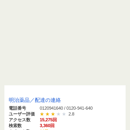
0120941640 / 0120-941-640
明治薬品／配達の連絡
電話番号
0120941640 / 0120-941-640
ユーザー評価
2.8
アクセス数
15,275回
検索数
3,360回