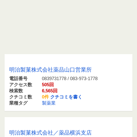
0839731778 / 083-973-1778
明治製菓株式会社薬品山口営業所
電話番号
0839731778 / 083-973-1778
アクセス数
505回
検索数
6,565回
クチコミ数
0件
クチコミを書く
業種タグ
製薬業
0456801661 / 045-680-1661
明治製菓株式会社／薬品横浜支店