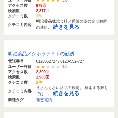
ユーザー評価
5.0
アクセス数
679回
検索数
2,377回
クチコミ数
1件
明治薬品株式会社／通販の薬の定期解約
クチコミ内容
続きを見る
の連絡…
0120952727 / 0120-952-727
明治薬品／シボラナイトの勧誘
電話番号
0120952727 / 0120-952-727
ユーザー評価
1.5
アクセス数
2,300回
検索数
2,903回
クチコミ数
2件
うさんくさい商品の勧誘。 検索する限り
クチコミ内容
続きを見る
では、…
業種タグ
迷惑電話
0120952764 / 0120-952-764