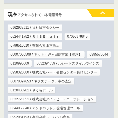
現在
アクセスされている電話番号
0962932911 / 福祉日吉タクシー
0524441782 / ＲＩＳＥｈａｉｒ
07090979849
0798510810 / 有限会社山本酒店
08007005508 / ネット・WiFi回線営業【注意】
0995578644
0120990609
0532394839 / ルシードスタイルウインズ
0958320880 / 株式会社ハート引越センター長崎センター
08070397653 / ネクステージ／車の査定
0120433901 / さくらホール
0332720551 / 株式会社アイ・ビー・コーポレーション
0344053840 / アンドパッド／現場管理ツール
0952981793 / 有限会社ラ・パンパ商会