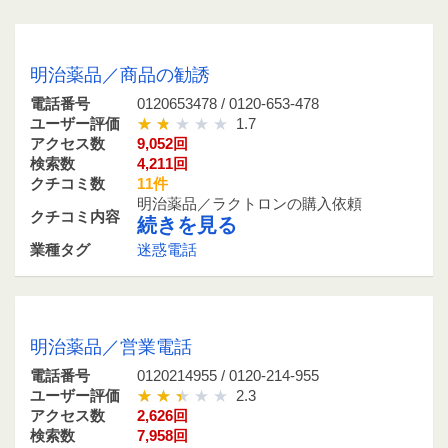
0120653478 / 0120-653-478
明治薬品／商品の勧誘
電話番号
0120653478 / 0120-653-478
ユーザー評価
1.7
アクセス数
9,052回
検索数
4,211回
クチコミ数
11件
明治薬品／ラクトロンの購入依頼
クチコミ内容
続きを見る
業種タグ
迷惑電話
0120214955 / 0120-214-955
明治薬品／営業電話
電話番号
0120214955 / 0120-214-955
ユーザー評価
2.3
アクセス数
2,626回
検索数
7,958回