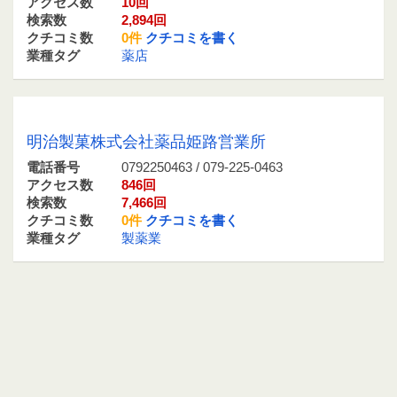
アクセス数
10回
検索数
2,894回
クチコミ数
0件
クチコミを書く
業種タグ
薬店
0792250463 / 079-225-0463
明治製菓株式会社薬品姫路営業所
電話番号
0792250463 / 079-225-0463
アクセス数
846回
検索数
7,466回
クチコミ数
0件
クチコミを書く
業種タグ
製薬業