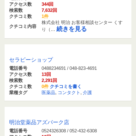
アクセス数
344回
検索数
7,632回
クチコミ数
1件
株式会社 明治 お客様相談センター くす
クチコミ内容
続きを見る
り（…
0488234691 / 048-823-4691
セラピーショップ
電話番号
0488234691 / 048-823-4691
アクセス数
13回
検索数
2,291回
クチコミ数
0件
クチコミを書く
業種タグ
医薬品
,
コンタクト
,
介護
0524326308 / 052-432-6308
明治堂薬品アズパーク店
電話番号
0524326308 / 052-432-6308