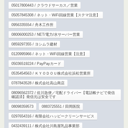
05017800443 / クラウドサーカス／営業
05057845308 / ネット・WiFi回線営業【ステマ注意】
0956335554 / 舟木工作所
08006000253 / NET/電力/水サーバー営業
0859297355 / ヨシムラ建材
0120995966 / ネット・WiFi回線営業【注意】
05036519224 / PayPayカード
0535454563 / ＫＹＯＤＯＵ株式会社浜松営業所
0787843528 / 株式会社高山商店
08096562372 / 佐川急便／宅配ドライバー【電話帳ナビで発信
確認済】発信元は安全です
08098359573
0883725551 / 田岡医院
0297654316 / 有限会社ハッピークリーンサービス
0432439111 / 株式会社川島屋乳品事業部