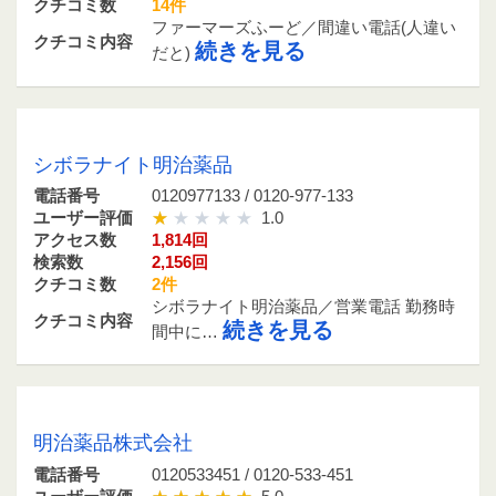
クチコミ数
14件
ファーマーズふーど／間違い電話(人違い
クチコミ内容
続きを見る
だと)
0120977133 / 0120-977-133
シボラナイト明治薬品
電話番号
0120977133 / 0120-977-133
ユーザー評価
1.0
アクセス数
1,814回
検索数
2,156回
クチコミ数
2件
シボラナイト明治薬品／営業電話 勤務時
クチコミ内容
続きを見る
間中に…
0120533451 / 0120-533-451
明治薬品株式会社
電話番号
0120533451 / 0120-533-451