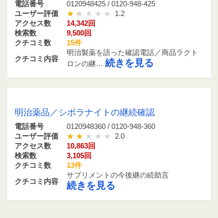
電話番号
0120948425 / 0120-948-425
ユーザー評価
1.2
アクセス数
14,342回
検索数
9,500回
クチコミ数
15件
明治製薬を語った確認電話／商品ラクト
クチコミ内容
続きを見る
ロンの継…
0120948360 / 0120-948-360
明治薬品／シボラナイトの継続確認
電話番号
0120948360 / 0120-948-360
ユーザー評価
2.0
アクセス数
10,863回
検索数
3,105回
クチコミ数
13件
サプリメントの今後継の続助言
クチコミ内容
続きを見る