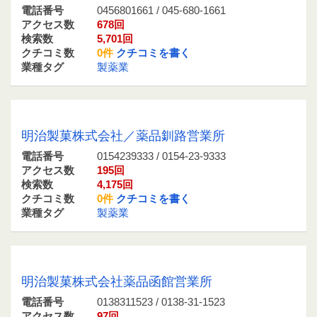
電話番号
0456801661 / 045-680-1661
アクセス数
678回
検索数
5,701回
クチコミ数
0件
クチコミを書く
業種タグ
製薬業
0154239333 / 0154-23-9333
明治製菓株式会社／薬品釧路営業所
電話番号
0154239333 / 0154-23-9333
アクセス数
195回
検索数
4,175回
クチコミ数
0件
クチコミを書く
業種タグ
製薬業
0138311523 / 0138-31-1523
明治製菓株式会社薬品函館営業所
電話番号
0138311523 / 0138-31-1523
アクセス数
97回