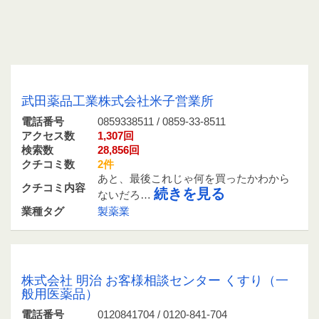
0859338511 / 0859-33-8511
武田薬品工業株式会社米子営業所
電話番号
0859338511 / 0859-33-8511
アクセス数
1,307回
検索数
28,856回
クチコミ数
2件
あと、最後これじゃ何を買ったかわから
クチコミ内容
続きを見る
ないだろ…
業種タグ
製薬業
0120841704 / 0120-841-704
株式会社 明治 お客様相談センター くすり（一
般用医薬品）
電話番号
0120841704 / 0120-841-704