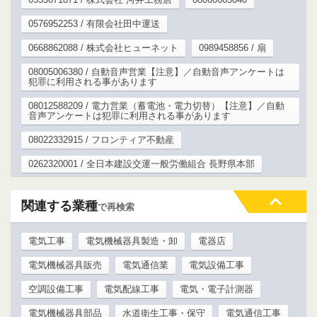
0576952253 / 有限会社田中運送
0668862088 / 株式会社ヒューネット
0989458856 / 扇
08005006380 / 自動音声営業【注意】／自動音声アンケートは
犯罪に利用される事があります
08012588209 / 電力営業（蓄電池・電力切替）【注意】／自動
音声アンケートは犯罪に利用される事があります
08022332915 / フロンティア不動産
0262320001 / 全日本建設交運一般労働組合 長野県本部
関連する業種
で再検索
電気工事
電気機械器具製造・卸
電器店
電気機械器具販売
電気通信業
電気設備工事
空調設備工事
電気配線工事
電気・電子計測器
電気機械器具部品
水道衛生工事・保守
電気通信工事