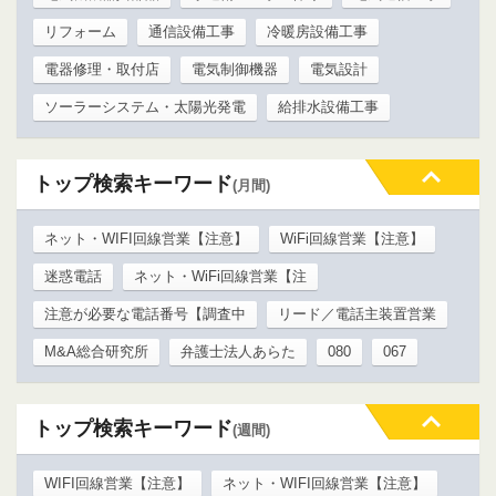
リフォーム
通信設備工事
冷暖房設備工事
電器修理・取付店
電気制御機器
電気設計
ソーラーシステム・太陽光発電
給排水設備工事
トップ検索キーワード
(月間)
ネット・WIFI回線営業【注意】
WiFi回線営業【注意】
迷惑電話
ネット・WiFi回線営業【注
注意が必要な電話番号【調査中
リード／電話主装置営業
M&A総合研究所
弁護士法人あらた
080
067
トップ検索キーワード
(週間)
WIFI回線営業【注意】
ネット・WIFI回線営業【注意】