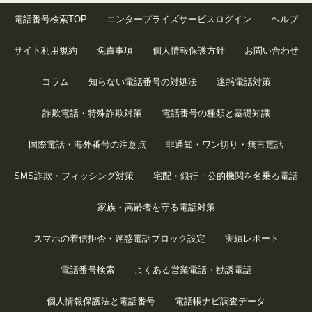
電話番号検索TOP
エンタープライズサービスログイン
ヘルプ
サイト利用規約
免責事項
個人情報保護方針
お問い合わせ
コラム
知らない電話番号の対処法
迷惑電話対策
詐欺電話・特殊詐欺対策
電話番号の種類と基礎知識
国際電話・海外番号の注意点
非通知・ワン切り・無言電話
SMS詐欺・フィッシング対策
宅配・銀行・公的機関を名乗る電話
家族・高齢者を守る電話対策
スマホの着信拒否・迷惑電話ブロック設定
実績レポート
電話番号検索
よくある営業電話・勧誘電話
個人情報保護法と電話番号
電話帳ナビ調査データ