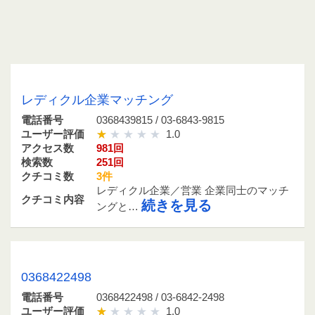
0368439815 / 03-6843-9815
レディクル企業マッチング
電話番号
0368439815 / 03-6843-9815
ユーザー評価
1.0
アクセス数
981回
検索数
251回
クチコミ数
3件
レディクル企業／営業 企業同士のマッチ
クチコミ内容
続きを見る
ングと…
0368422498 / 03-6842-2498
0368422498
電話番号
0368422498 / 03-6842-2498
ユーザー評価
1.0