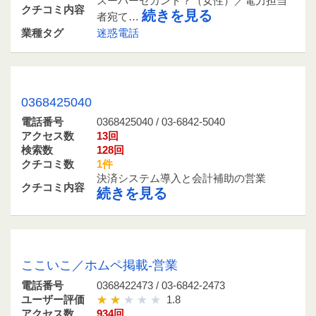
スーパーセカンド？（女性）／電力担当
クチコミ内容
続きを見る
者宛て…
業種タグ
迷惑電話
0368425040 / 03-6842-5040
0368425040
電話番号
0368425040 / 03-6842-5040
アクセス数
13回
検索数
128回
クチコミ数
1件
決済システム導入と会計補助の営業
クチコミ内容
続きを見る
0368422473 / 03-6842-2473
ここいこ／ホムペ掲載-営業
電話番号
0368422473 / 03-6842-2473
ユーザー評価
1.8
アクセス数
934回