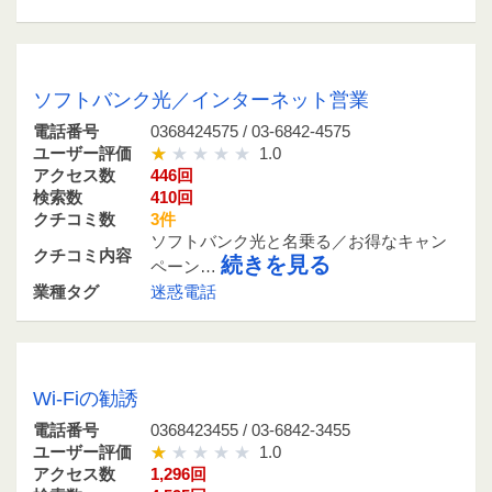
0368424575 / 03-6842-4575
ソフトバンク光／インターネット営業
電話番号
0368424575 / 03-6842-4575
ユーザー評価
1.0
アクセス数
446回
検索数
410回
クチコミ数
3件
ソフトバンク光と名乗る／お得なキャン
クチコミ内容
続きを見る
ペーン…
業種タグ
迷惑電話
0368423455 / 03-6842-3455
Wi-Fiの勧誘
電話番号
0368423455 / 03-6842-3455
ユーザー評価
1.0
アクセス数
1,296回