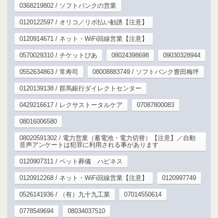
0368219802 / ソフトバンクの営業
0120122597 / オリコ／リボ払い勧誘【注意】
0120914671 / ネット・WiFi回線営業【注意】
0570029310 / チケットぴあ
08024398698
09030328944
0552634863 / 常寿司
08008883749 / ソフトバンク豊田梅坪
0120139138 / 群馬銀行ダイレクトセンター
0429216617 / レクサストータルケア
07087800083
08016006580
08020591302 / 電力営業（蓄電池・電力切替）【注意】／自動
音声アンケートは犯罪に利用される事があります
0120907311 / ペット葬儀 ハピネス
0120912268 / ネット・WiFi回線営業【注意】
0120997749
0526141936 / （有）九十九工業
07014550614
0778549694
08034037510