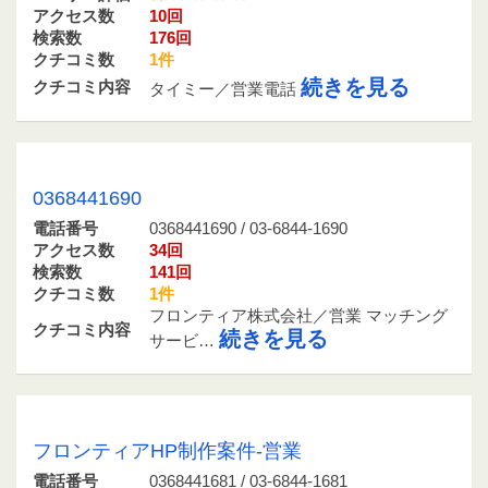
アクセス数
10回
検索数
176回
クチコミ数
1件
続きを見る
クチコミ内容
タイミー／営業電話
0368441690 / 03-6844-1690
0368441690
電話番号
0368441690 / 03-6844-1690
アクセス数
34回
検索数
141回
クチコミ数
1件
フロンティア株式会社／営業 マッチング
クチコミ内容
続きを見る
サービ…
0368441681 / 03-6844-1681
フロンティアHP制作案件-営業
電話番号
0368441681 / 03-6844-1681