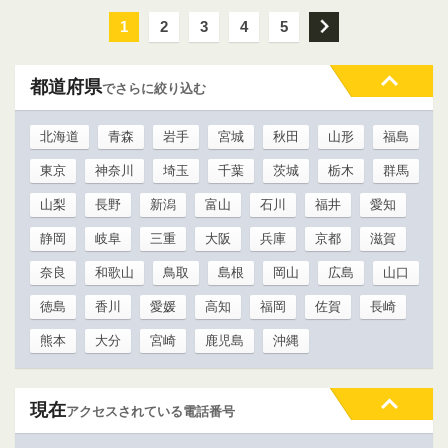
1
2
3
4
5
次
都道府県
でさらに絞り込む
北海道
青森
岩手
宮城
秋田
山形
福島
東京
神奈川
埼玉
千葉
茨城
栃木
群馬
山梨
長野
新潟
富山
石川
福井
愛知
静岡
岐阜
三重
大阪
兵庫
京都
滋賀
奈良
和歌山
鳥取
島根
岡山
広島
山口
徳島
香川
愛媛
高知
福岡
佐賀
長崎
熊本
大分
宮崎
鹿児島
沖縄
現在
アクセスされている電話番号