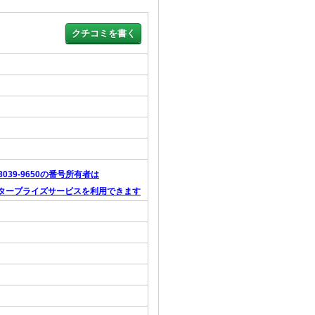
-3039-9650の番号所有者は
タープライズサービスを利用できます