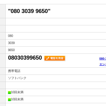
"080 3039 9650"
080
3039
9650
08030399650
080
エン
携帯電話
ソフトバンク
10回未満
10回未満