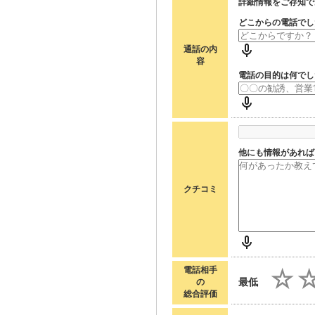
詳細情報をご存知で
どこからの電話でし
通話の内
容
電話の目的は何でし
他にも情報があれば
クチコミ
電話相手
最低
の
総合評価