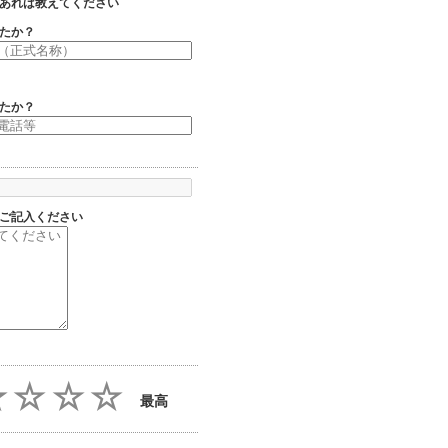
あれば教えてください
たか？
たか？
ご記入ください
最高