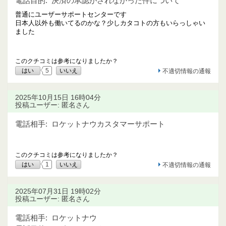
電話目的:
決済の承認がされなかった件について
普通にユーザーサポートセンターです
日本人以外も働いてるのかな？少しカタコトの方もいらっしゃい
ました
このクチコミは参考になりましたか？
はい
5
いいえ
不適切情報の通報
2025年10月15日 16時04分
投稿ユーザー: 匿名さん
電話相手:
ロケットナウカスタマーサポート
このクチコミは参考になりましたか？
はい
1
いいえ
不適切情報の通報
2025年07月31日 19時02分
投稿ユーザー: 匿名さん
電話相手:
ロケットナウ