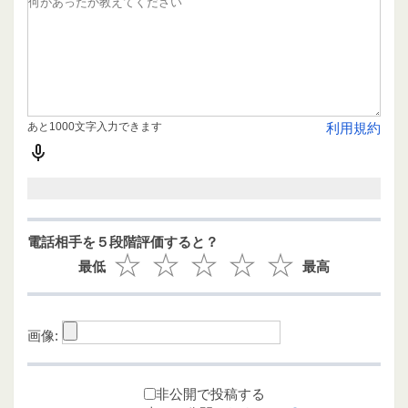
あと1000文字入力できます
利用規約
電話相手を５段階評価すると？
最低
最高
画像:
非公開で投稿する