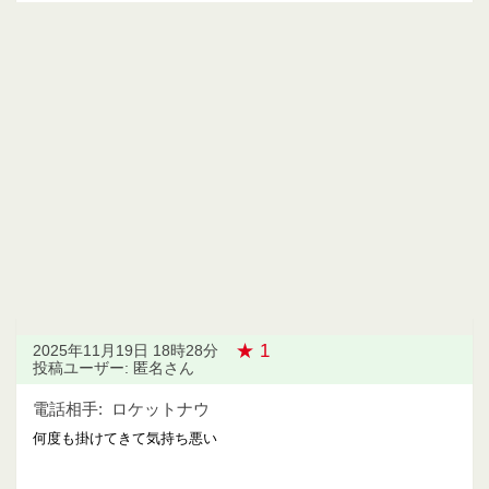
★ 1
2025年11月19日 18時28分
投稿ユーザー: 匿名さん
電話相手:
ロケットナウ
何度も掛けてきて気持ち悪い