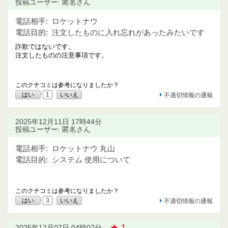
投稿ユーザー: 匿名さん
電話相手:
ロケットナウ
電話目的:
注文したものに入れ忘れがあったみたいです
詐欺ではないです。
注文したものの注意事項です。
このクチコミは参考になりましたか？
はい
1
いいえ
不適切情報の通報
2025年12月11日 17時44分
投稿ユーザー: 匿名さん
電話相手:
ロケットナウ 丸山
電話目的:
システム 使用について
このクチコミは参考になりましたか？
はい
3
いいえ
不適切情報の通報
★ 1
2025年12月07日 04時07分