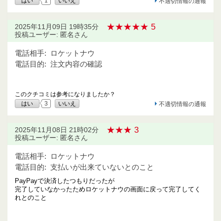
はい
1
いいえ
不適切情報の通報
★★★★★ 5
2025年11月09日 19時35分
投稿ユーザー: 匿名さん
電話相手:
ロケットナウ
電話目的:
注文内容の確認
このクチコミは参考になりましたか？
はい
3
いいえ
不適切情報の通報
★★★ 3
2025年11月08日 21時02分
投稿ユーザー: 匿名さん
電話相手:
ロケットナウ
電話目的:
支払いが出来ていないとのこと
PayPayで決済したつもりだったが
完了していなかったためロケットナウの画面に戻って完了してく
れとのこと