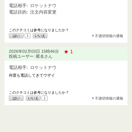
電話相手:
ロケットナウ
電話目的:
注文内容変更
このクチコミは参考になりましたか？
はい
1
いいえ
不適切情報の通報
★ 1
2026年02月03日 15時46分
投稿ユーザー: 匿名さん
電話相手:
ロケットナウ
何度も電話してきてウザイ
このクチコミは参考になりましたか？
はい
いいえ
1
不適切情報の通報