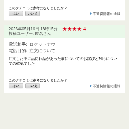
このクチコミは参考になりましたか？
はい
いいえ
不適切情報の通報
★★★★ 4
2026年05月16日 18時15分
投稿ユーザー: 匿名さん
電話相手:
ロケットナウ
電話目的:
注文について
注文した中に品切れ品があった事についてのお詫びと対応につい
ての確認でした
このクチコミは参考になりましたか？
はい
いいえ
不適切情報の通報