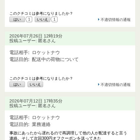
このクチコミは参考になりましたか？
はい
1
いいえ
1
不適切情報の通報
2026年07月26日 12時19分
投稿ユーザー: 匿名さん
電話相手:
ロケットナウ
電話目的:
配送中の荷物について
このクチコミは参考になりましたか？
はい
いいえ
不適切情報の通報
2026年07月12日 17時35分
投稿ユーザー: 匿名さん
電話相手:
ロケットナウ
電話目的:
業務連絡
事故にあったから遅れるので再調理して他の人が配達すると言う
連絡。そして次回300円オフクーポンを送ってきた