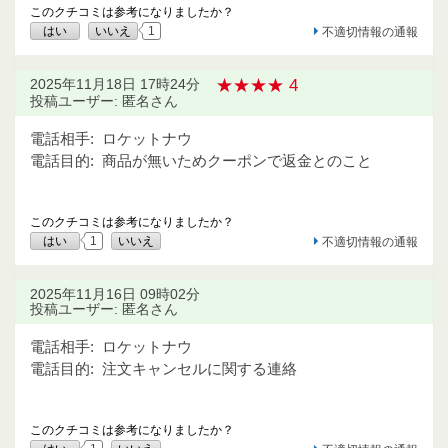
このクチコミは参考になりましたか？
はい
いいえ
1
不適切情報の通報
★★★★ 4
2025年11月18日 17時24分
投稿ユーザー: 匿名さん
電話相手:
ロケットナウ
電話目的:
商品が無いためクーポンで返金とのこと
このクチコミは参考になりましたか？
はい
1
いいえ
不適切情報の通報
2025年11月16日 09時02分
投稿ユーザー: 匿名さん
電話相手:
ロケットナウ
電話目的:
注文キャンセルに関する連絡
このクチコミは参考になりましたか？