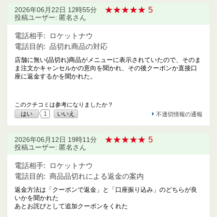
★★★★★ 5
2026年06月22日 12時55分
投稿ユーザー: 匿名さん
電話相手:
ロケットナウ
電話目的:
品切れ商品の対応
店舗に無い(品切れ)商品がメニューに表示されていたので、そのま
ま注文かキャンセルかの意向を聞かれ、その後クーポンか直接口
座に返金するかを聞かれた。
このクチコミは参考になりましたか？
はい
1
いいえ
不適切情報の通報
★★★★★ 5
2026年06月12日 19時11分
投稿ユーザー: 匿名さん
電話相手:
ロケットナウ
電話目的:
商品品切れによる返金の案内
返金方法は「クーポンで返金」と「口座振り込み」のどちらが良
いかを聞かれた
あとお詫びとして追加クーポンをくれた