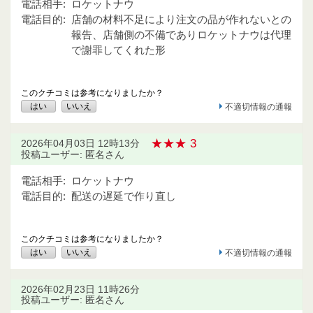
電話相手:
ロケットナウ
電話目的:
店舗の材料不足により注文の品が作れないとの
報告、店舗側の不備でありロケットナウは代理
で謝罪してくれた形
このクチコミは参考になりましたか？
はい
いいえ
不適切情報の通報
★★★ 3
2026年04月03日 12時13分
投稿ユーザー: 匿名さん
電話相手:
ロケットナウ
電話目的:
配送の遅延で作り直し
このクチコミは参考になりましたか？
はい
いいえ
不適切情報の通報
2026年02月23日 11時26分
投稿ユーザー: 匿名さん