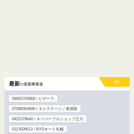
最新
の更新事業者
09065763968 / ピザーラ
07088364899 / ネクステージ／車買取
0425379640 / キーパープロショップ立川
0113508613 / BYDオート札幌