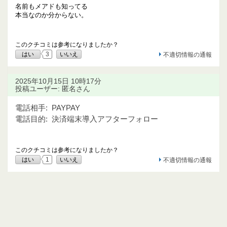
名前もメアドも知ってる
本当なのか分からない。
このクチコミは参考になりましたか？
はい
3
いいえ
不適切情報の通報
2025年10月15日 10時17分
投稿ユーザー: 匿名さん
電話相手:
PAYPAY
電話目的:
決済端末導入アフターフォロー
このクチコミは参考になりましたか？
はい
1
いいえ
不適切情報の通報