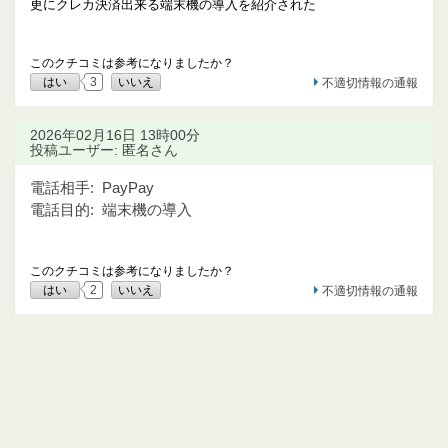
更にクレカ決済出来る端末機の導入を紹介された
このクチコミは参考になりましたか？
はい
3
いいえ
不適切情報の通報
2026年02月16日 13時00分
投稿ユーザー: 匿名さん
電話相手:
PayPay
電話目的:
端末機の導入
このクチコミは参考になりましたか？
はい
2
いいえ
不適切情報の通報