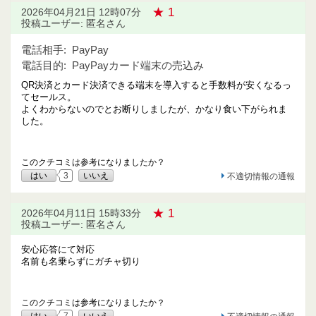
★ 1
2026年04月21日 12時07分
投稿ユーザー: 匿名さん
電話相手:
PayPay
電話目的:
PayPayカード端末の売込み
QR決済とカード決済できる端末を導入すると手数料が安くなるっ
てセールス。
よくわからないのでとお断りしましたが、かなり食い下がられま
した。
このクチコミは参考になりましたか？
はい
3
いいえ
不適切情報の通報
★ 1
2026年04月11日 15時33分
投稿ユーザー: 匿名さん
安心応答にて対応
名前も名乗らずにガチャ切り
このクチコミは参考になりましたか？
はい
7
いいえ