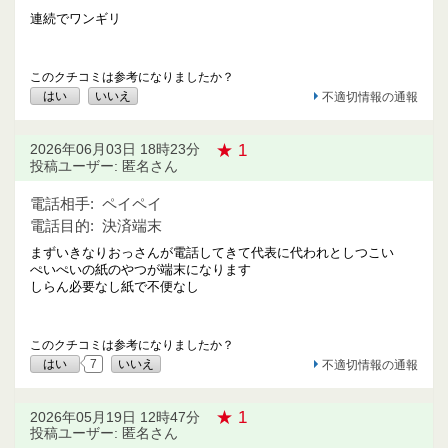
連続でワンギリ
このクチコミは参考になりましたか？
はい
いいえ
不適切情報の通報
★ 1
2026年06月03日 18時23分
投稿ユーザー: 匿名さん
電話相手:
ペイペイ
電話目的:
決済端末
まずいきなりおっさんが電話してきて代表に代われとしつこい
ぺいぺいの紙のやつが端末になります
しらん必要なし紙で不便なし
このクチコミは参考になりましたか？
はい
7
いいえ
不適切情報の通報
★ 1
2026年05月19日 12時47分
投稿ユーザー: 匿名さん