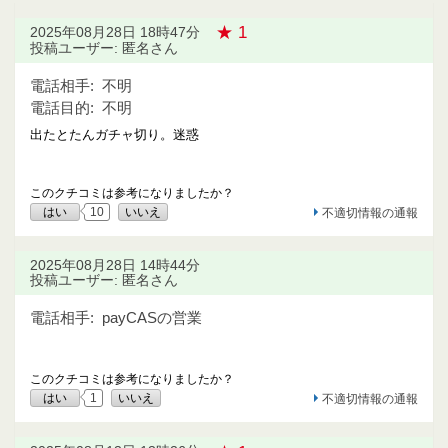
★ 1
2025年08月28日 18時47分
投稿ユーザー: 匿名さん
電話相手:
不明
電話目的:
不明
出たとたんガチャ切り。迷惑
このクチコミは参考になりましたか？
はい
10
いいえ
不適切情報の通報
2025年08月28日 14時44分
投稿ユーザー: 匿名さん
電話相手:
payCASの営業
このクチコミは参考になりましたか？
はい
1
いいえ
不適切情報の通報