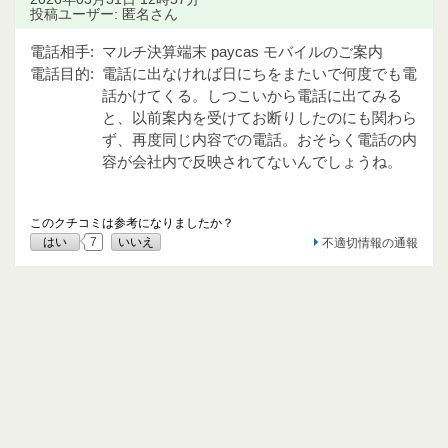
投稿ユーザー: 匿名さん
電話相手:
マルチ決算端末 paycas モバイルのご案内
電話目的:
電話に出なければ日にちをまたいで何度でも電
話かけてくる。しつこいから電話に出てみる
と、以前案内を受けてお断りしたのにも関わら
ず、再度同じ内容での電話。おそらく電話の内
容が会社内で反映されてないんでしょうね。
このクチコミは参考になりましたか？
はい
7
いいえ
不適切情報の通報