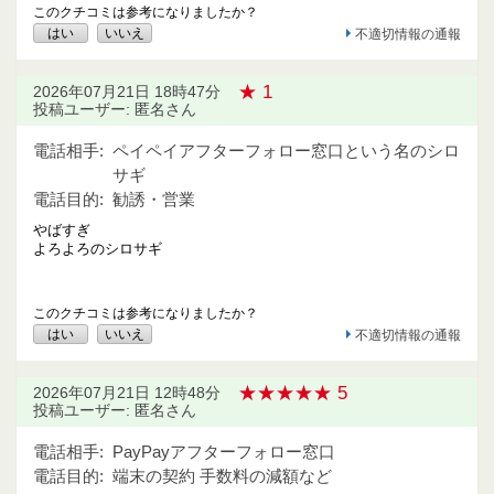
このクチコミは参考になりましたか？
はい
いいえ
不適切情報の通報
★ 1
2026年07月21日 18時47分
投稿ユーザー: 匿名さん
電話相手:
ペイペイアフターフォロー窓口という名のシロ
サギ
電話目的:
勧誘・営業
やばすぎ
よろよろのシロサギ
このクチコミは参考になりましたか？
はい
いいえ
不適切情報の通報
★★★★★ 5
2026年07月21日 12時48分
投稿ユーザー: 匿名さん
電話相手:
PayPayアフターフォロー窓口
電話目的:
端末の契約 手数料の減額など