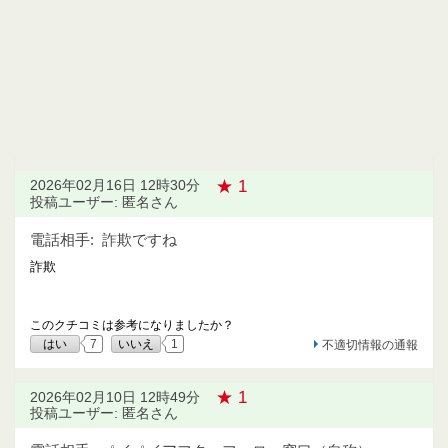
★ 1
2026年02月16日 12時30分
投稿ユーザー: 匿名さん
電話相手:
詐欺ですね
詐欺
このクチコミは参考になりましたか？
はい
7
いいえ
1
不適切情報の通報
★ 1
2026年02月10日 12時49分
投稿ユーザー: 匿名さん