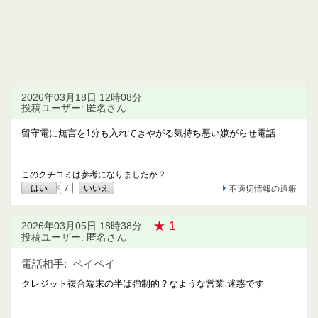
2026年03月18日 12時08分
投稿ユーザー: 匿名さん
留守電に無言を1分も入れてきやがる気持ち悪い嫌がらせ電話
このクチコミは参考になりましたか？
はい
7
いいえ
不適切情報の通報
★ 1
2026年03月05日 18時38分
投稿ユーザー: 匿名さん
電話相手:
ペイペイ
クレジット複合端末の半ば強制的？なような営業 迷惑です