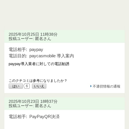
2025年10月25日 11時38分
投稿ユーザー: 匿名さん
電話相手:
paypay
電話目的:
paycasmobile 導入案内
paypay導入業者に対しての電話勧誘
このクチコミは参考になりましたか？
はい
6
いいえ
不適切情報の通報
2025年10月23日 18時37分
投稿ユーザー: 匿名さん
電話相手:
PayPayQR決済