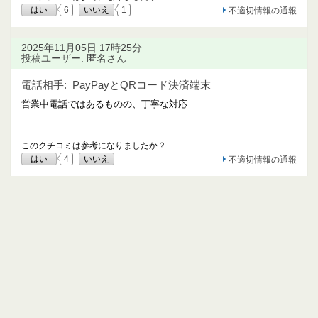
はい
6
いいえ
1
不適切情報の通報
2025年11月05日 17時25分
投稿ユーザー: 匿名さん
電話相手:
PayPayとQRコード決済端末
営業中電話ではあるものの、丁寧な対応
このクチコミは参考になりましたか？
はい
4
いいえ
不適切情報の通報