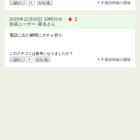
はい
12
いいえ
不適切情報の通報
★ 1
2025年12月03日 10時31分
投稿ユーザー: 匿名さん
電話に出た瞬間にガチャ切り
このクチコミは参考になりましたか？
はい
4
いいえ
不適切情報の通報