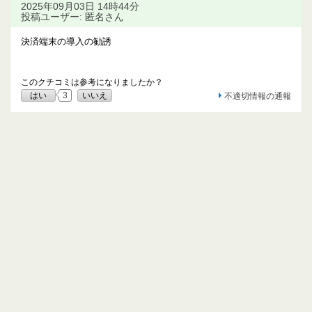
2025年09月03日 14時44分
投稿ユーザー: 匿名さん
決済端末の導入の勧誘
このクチコミは参考になりましたか？
はい
3
いいえ
不適切情報の通報