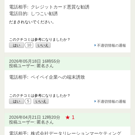
電話相手:
クレジットカード悪質な勧誘
電話目的:
しつこい勧誘
だまされないでください。
このクチコミは参考になりましたか？
はい
10
いいえ
不適切情報の通報
2026年05月18日 16時55分
投稿ユーザー: 匿名さん
電話相手:
ペイペイ企業への端末誘致
このクチコミは参考になりましたか？
はい
5
いいえ
不適切情報の通報
★ 1
2026年04月21日 12時20分
投稿ユーザー: 匿名さん
電話相手:
株式会社データリレーションマーケティング