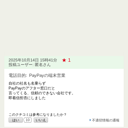
★ 1
2025年10月14日 15時41分
投稿ユーザー: 匿名さん
電話目的:
PayPayの端末営業
自社の社名も名乗らず
PayPayのアフター窓口だと
言ってくる、信頼のできない会社です。
即着信拒否にしました
このクチコミは参考になりましたか？
はい
10
いいえ
不適切情報の通報