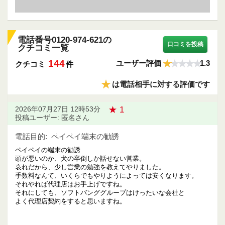
電話番号0120-974-621の
口コミを投稿
クチコミ一覧
144
ユーザー評価
1.3
クチコミ
件
★
は電話相手に対する評価です
★ 1
2026年07月27日 12時53分
投稿ユーザー: 匿名さん
電話目的:
ペイペイ端末の勧誘
ペイペイの端末の勧誘
頭が悪いのか、犬の卒倒しか話せない営業。
哀れだから、少し営業の勉強を教えてやりました。
手数料なんて、いくらでもやりようによっては安くなります。
それやれば代理店はお手上げですね。
それにしても、ソフトバンググループはけったいな会社と
よく代理店契約をすると思いますね。