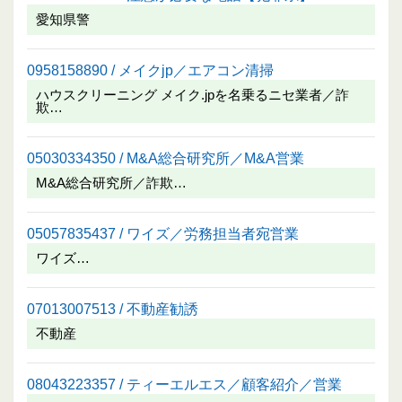
愛知県警
0958158890 / メイクjp／エアコン清掃
ハウスクリーニング メイク.jpを名乗るニセ業者／詐
欺…
05030334350 / M&A総合研究所／M&A営業
M&A総合研究所／詐欺…
05057835437 / ワイズ／労務担当者宛営業
ワイズ…
07013007513 / 不動産勧誘
不動産
08043223357 / ティーエルエス／顧客紹介／営業