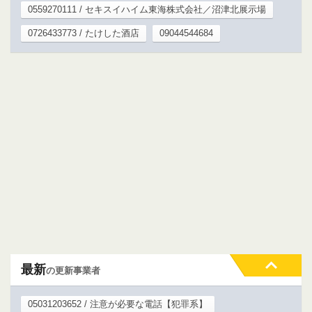
0559270111 / セキスイハイム東海株式会社／沼津北展示場
0726433773 / たけした酒店
09044544684
最新
の更新事業者
05031203652 / 注意が必要な電話【犯罪系】