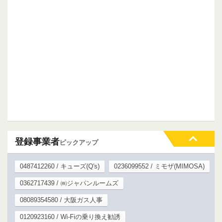
登録事業者
ピックアップ
0487412260 / キューズ(Q's)
0236099552 / ミモザ(MIMOSA)
0362717439 / ㈱ジャパンルームズ
08089354580 / 大阪ガス人事
0120923160 / Wi-Fiの乗り換え勧誘