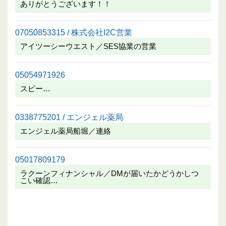
ありがとうございます！！
07050853315 / 株式会社I2C営業
アイツーシーウエスト／SES協業の営業
05054971926
スピー…
0338775201 / エンジェル薬局
エンジェル薬局船堀／連絡
05017809179
ラクーンフィナンシャル／DMが届いたかどうかしつ
こい確認…