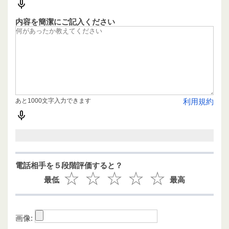
内容を簡潔にご記入ください
あと1000文字入力できます
利用規約
電話相手を５段階評価すると？
最低
最高
画像: