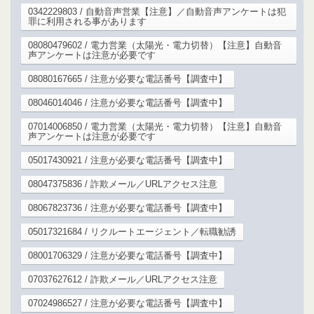
0342229803 / 自動音声営業【注意】／自動音声アンケートは犯
罪に利用される事があります
08080479602 / 電力営業（太陽光・電力切替）【注意】自動音
声アンケートは注意が必要です
08080167665 / 注意が必要な電話番号【調査中】
08046014046 / 注意が必要な電話番号【調査中】
07014006850 / 電力営業（太陽光・電力切替）【注意】自動音
声アンケートは注意が必要です
05017430921 / 注意が必要な電話番号【調査中】
08047375836 / 詐欺メール／URLアクセス注意
08067823736 / 注意が必要な電話番号【調査中】
05017321684 / リクルートエージェント／転職勧誘
08001706329 / 注意が必要な電話番号【調査中】
07037627612 / 詐欺メール／URLアクセス注意
07024986527 / 注意が必要な電話番号【調査中】