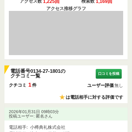
アクセス数
1,225回
検索数
1,169回
アクセス推移グラフ
電話番号0134-27-1801の
口コミを投稿
クチコミ一覧
1
クチコミ
件
ユーザー評価
無し
★
は電話相手に対する評価です
2026年01月31日 09時03分
投稿ユーザー: 匿名さん
電話相手:
小樽典礼株式会社