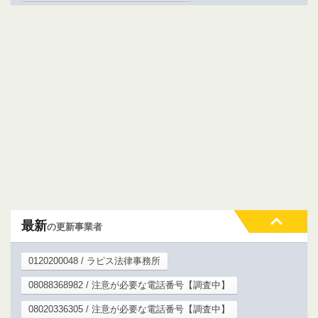
最新
の更新事業者
0120200048 / ラピス法律事務所
08088368982 / 注意が必要な電話番号【調査中】
08020336305 / 注意が必要な電話番号【調査中】