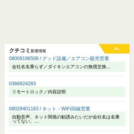
クチコミ
新着情報
08009196508 / グッド設備／エアコン販売営業
会社名名乗らず／ダイキンエアコンの無償交換…
0366924283
リモートロック／内容説明
08029401163 / ネット・WiFi回線営業
自動音声、ネット関係の勧誘みたいだが会社名は名乗
ってない。…