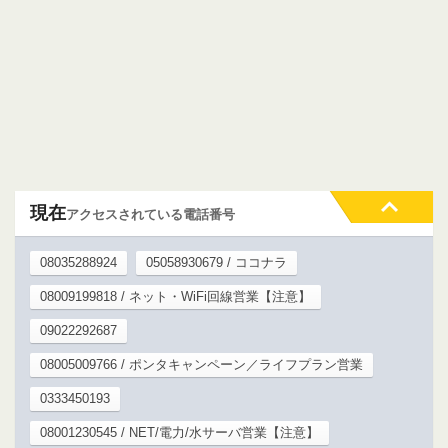
現在
アクセスされている電話番号
08035288924
05058930679 / ココナラ
08009199818 / ネット・WiFi回線営業【注意】
09022292687
08005009766 / ポンタキャンペーン／ライフプラン営業
0333450193
08001230545 / NET/電力/水サーバ営業【注意】