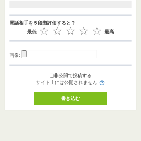
電話相手を５段階評価すると？
最低
最高
画像:
非公開で投稿する
サイト上には公開されません