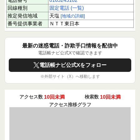
電話番号
0163243102
回線種別
固定電話 (一覧)
推定発信地域
天塩
[地域の詳細]
番号提供事業者
ＮＴＴ東日本
最新の迷惑電話・詐欺手口情報を配信中
電話帳ナビ公式Xで確認できます
電話帳ナビ公式Xをフォロー
※外部サイト（X）へ移動します
アクセス数
10回未満
検索数
10回未満
アクセス推移グラフ