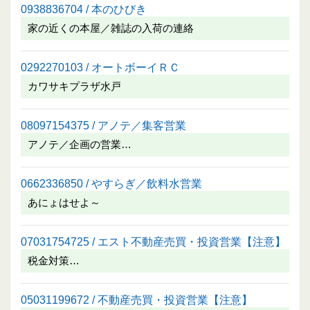
0938836704 / 本のひびき
家の近くの本屋／雑誌の入荷の連絡
0292270103 / オートボーイＲＣ
カワサキプラザ水戸
08097154375 / アノテ／集客営業
アノテ／企画の営業…
0662336850 / やすらぎ／飲料水営業
あにょはせよ～
07031754725 / エスト不動産売買・投資営業【注意】
税金対策…
05031199672 / 不動産売買・投資営業【注意】