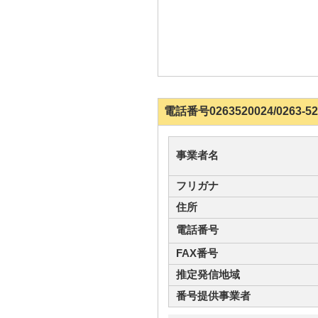
電話番号0263520024/026
事業者名
フリガナ
住所
電話番号
FAX番号
推定発信地域
番号提供事業者