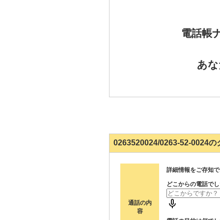
電話帳
あな
0263520024/0263-52-0
詳細情報をご存知で
どこからの電話でし
通話の内
容