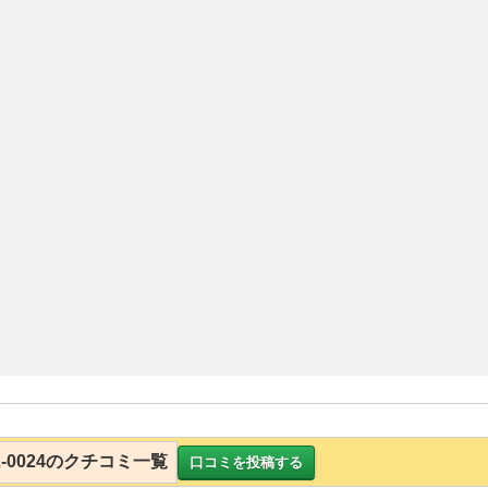
-52-0024のクチコミ一覧
口コミを投稿する