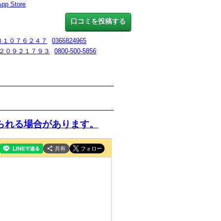
App Store
口コミを投稿する
３１０７６２４７
0366824965
２０９２１７９３
0800-500-5856
られる場合があります。
共有