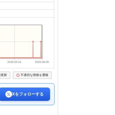
2026-05-24
2026-08-09
報更新
不適切な情報を通報
Xをフォローする