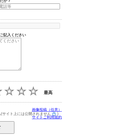
たか？
ご記入ください
最高
画像投稿（任意）
(サイト上には公開されません
)
る
サイトご利用規約