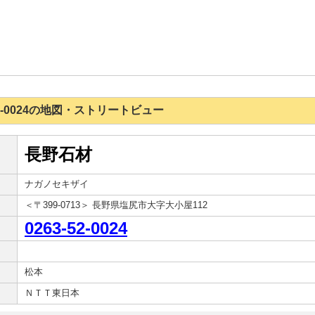
3-52-0024の地図・ストリートビュー
長野石材
ナガノセキザイ
＜〒399-0713＞ 長野県塩尻市大字大小屋112
0263-52-0024
松本
ＮＴＴ東日本