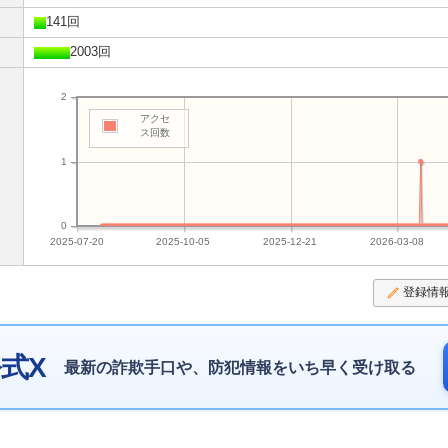
141回
2003回
2
アクセ
ス回数
1
0
2025-07-20
2025-10-05
2025-12-21
2026-03-08
登録情
式X
最新の詐欺手口や、防犯情報をいち早く受け取る