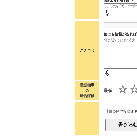
電話の目的は何でし
他にも情報があれば
クチコミ
電話相手
最低
の
総合評価
非公開で投稿す