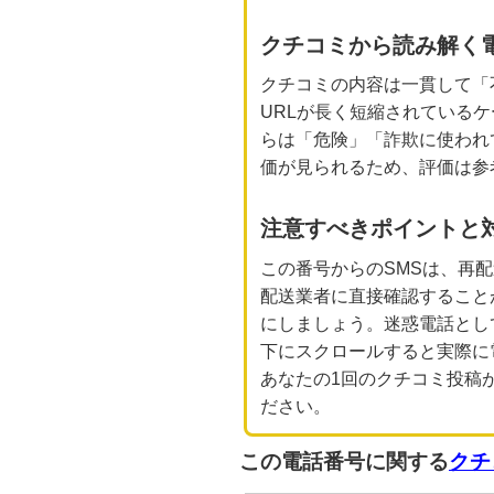
クチコミから読み解く
クチコミの内容は一貫して「
URLが長く短縮されている
らは「危険」「詐欺に使われ
価が見られるため、評価は参
注意すべきポイントと
この番号からのSMSは、再
配送業者に直接確認すること
にしましょう。迷惑電話とし
下にスクロールすると実際に
あなたの1回のクチコミ投稿
ださい。
この電話番号に関する
クチ