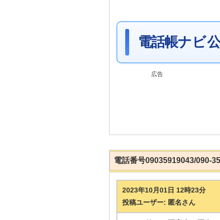
電話帳ナビ 公
広告
電話番号09035919043/090-
2023年10月01日 12時23分
投稿ユーザー: 匿名さん