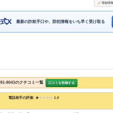
登録情
式X
最新の詐欺手口や、防犯情報をいち早く受け取る
3591-9043のクチコミ一覧
口コミを投稿する
電話相手の評価:
★
★★★★
1.0