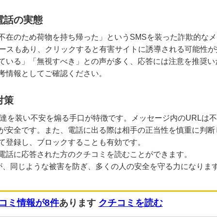
電話の実態
不在のため荷物を持ち帰った」というSMSを装った詐欺的な
ケースもあり、クリックすると有害サイトに誘導される可能性
ている」「無視すべき」との声が多く、応答には注意を推奨い
考情報としてご確認ください。
対策
配達を装い不安を煽る手口が特徴です。メッセージ内のURLは
が安全です。また、電話に出る際は相手の正当性を慎重に判断
て登録し、ブロックすることも有効です。
電話に応答された方のクチコミを読むことができます。
が、同じような被害を防ぎ、多くの人の安全を守る力になりま
コミ情報が8件
あります
クチコミを読む