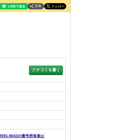
共有
-3591-9043の番号所有者は