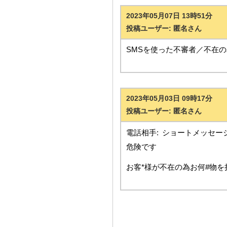
2023年05月07日 13時51分
投稿ユーザー: 匿名さん
SMSを使った不審者／不在
2023年05月03日 09時17分
投稿ユーザー: 匿名さん
電話相手:
ショートメッセー
危険です
お客*様が不在の為お何#物