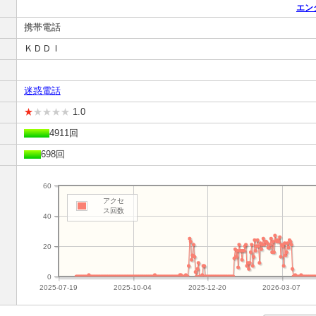
エン
携帯電話
ＫＤＤＩ
迷惑電話
★
★★★★
1.0
4911回
698回
60
アクセ
ス回数
40
20
0
2025-07-19
2025-10-04
2025-12-20
2026-03-07