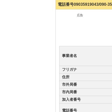
電話番号09035919043/090-
広告
事業者名
フリガナ
住所
市外局番
市内局番
加入者番号
電話番号