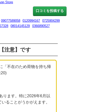
App Store
口コミを投稿する
09077589058
0120994167
0725904299
67328
08014145129
0366890527
危険【注意】です
。特に「不在のため荷物を持ち帰
0)
ります。特に2026年6月以
ていることがうかがえます。