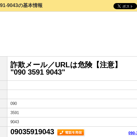
3591-9043の基本情報
詐欺メール／URLは危険【注意】
"090 3591 9043"
090
3591
9043
09035919043
090