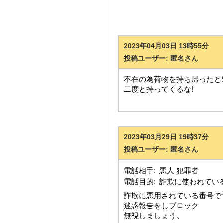
2023年04月03日 13時55分
投稿ユーザー: 匿名さん
不在の為荷物を持ち帰ったと
二度と持ってくるな!
2023年03月29日 19時37分
投稿ユーザー: 匿名さん
電話相手:
悪人 犯罪者
電話目的:
詐欺に使われてい
詐欺に悪用されている番号で
迷惑報告をしブロック
無視しましょう。