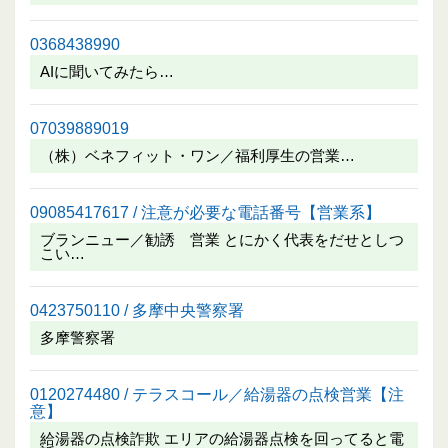
0368438990
AIに聞いてみたら…
07039889019
（株）ベネフィット・ワン／福利厚生の営業…
09085417617 / 注意が必要な電話番号【営業系】
ブランニュー／勧誘 営業 とにかく代表をだせとしつ
こい…
0423750110 / 多摩中央警察署
多摩警察署
0120274480 / テラスコール／給湯器の点検営業【注
意】
給湯器の点検詐欺 エリアの給湯器点検を回ってると電