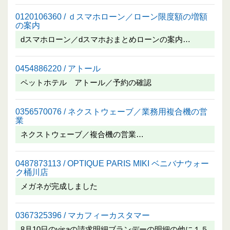
0120106360 / ｄスマホローン／ローン限度額の増額
の案内
dスマホローン／dスマホおまとめローンの案内…
0454886220 / アトール
ペットホテル アトール／予約の確認
0356570076 / ネクストウェーブ／業務用複合機の営
業
ネクストウェーブ／複合機の営業…
0487873113 / OPTIQUE PARIS MIKI ベニバナウォー
ク桶川店
メガネが完成しました
0367325396 / マカフィーカスタマー
8月10日のvisaの請求明細ブランデーの明細の他に１５