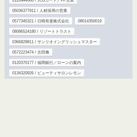
0120944060 / JCBカード／FP営業
05036377911 / 人材採用の営業
0577345321 / 日晴有斐株式会社
08014350019
08086524180 / リゾートトラスト
0366829811 / サンリオイングリッシュマスター
0572223474 / 古田脩
0120370177 / 福岡銀行／ローンの案内
0134320926 / ビューティサロンレモン