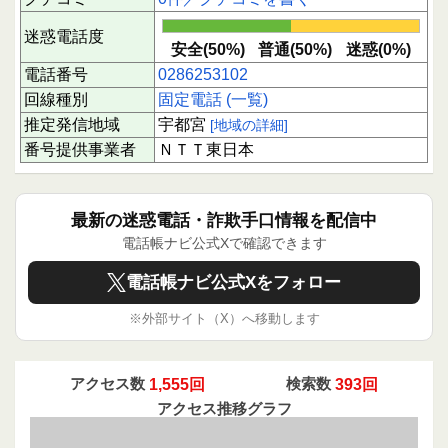
迷惑電話度
安全(50%)
普通(50%)
迷惑(0%)
電話番号
0286253102
回線種別
固定電話 (一覧)
推定発信地域
宇都宮
[地域の詳細]
番号提供事業者
ＮＴＴ東日本
最新の迷惑電話・詐欺手口情報を配信中
電話帳ナビ公式Xで確認できます
電話帳ナビ公式Xをフォロー
※外部サイト（X）へ移動します
アクセス数
1,555回
検索数
393回
アクセス推移グラフ