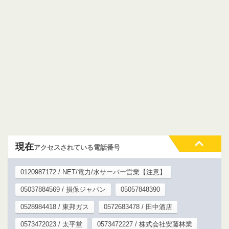
現在
アクセスされている電話番号
0120987172 / NET/電力/水サーバー営業【注意】
05037884569 / 損保ジャパン
05057848390
0528984418 / 東邦ガス
0572683478 / 田中酒店
0573472023 / 太平堂
0573472227 / 株式会社安藤林業