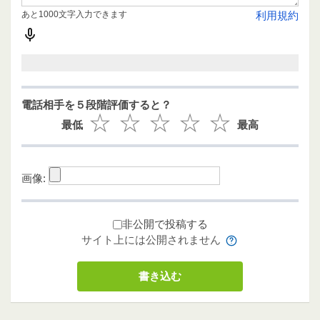
あと1000文字入力できます
利用規約
電話相手を５段階評価すると？
最低
最高
画像:
非公開で投稿する
サイト上には公開されません