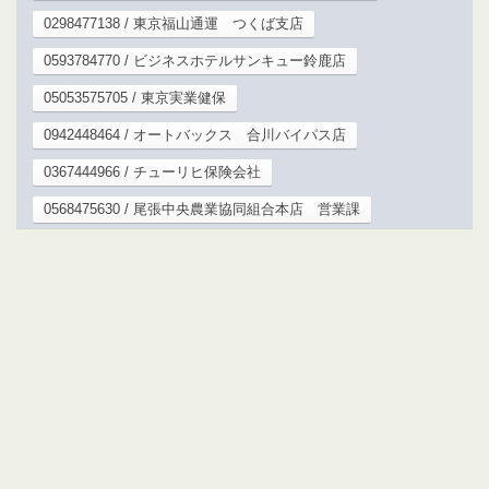
0298477138 / 東京福山通運 つくば支店
0593784770 / ビジネスホテルサンキュー鈴鹿店
05053575705 / 東京実業健保
0942448464 / オートバックス 合川バイパス店
0367444966 / チューリヒ保険会社
0568475630 / 尾張中央農業協同組合本店 営業課