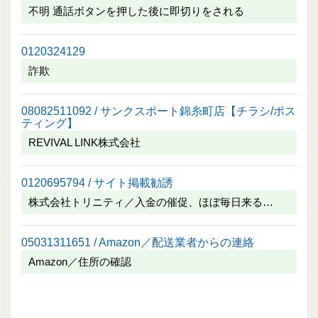
不明 通話ボタンを押した後に即切りをされる
0120324129
詐欺
08082511092 / サンクスポート錦糸町店【チラシ/ポス
ティング】
REVIVAL LINK株式会社
0120695794 / サイト掲載勧誘
株式会社トリニティ／入金の催促、ほぼ毎日来る…
05031311651 / Amazon／配送業者からの連絡
Amazon／住所の確認