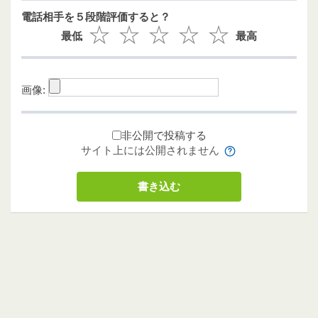
電話相手を５段階評価すると？
最低
最高
画像:
非公開で投稿する
サイト上には公開されません