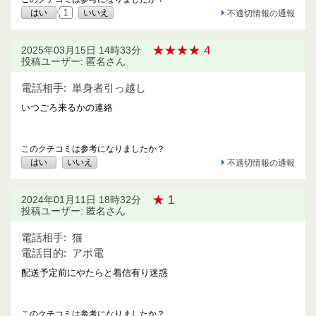
はい
1
いいえ
不適切情報の通報
★★★★ 4
2025年03月15日 14時33分
投稿ユーザー: 匿名さん
電話相手:
単身者引っ越し
いつごろ来るかの連絡
このクチコミは参考になりましたか？
はい
いいえ
不適切情報の通報
★ 1
2024年01月11日 18時32分
投稿ユーザー: 匿名さん
電話相手:
猫
電話目的:
アポ電
配送予定前にやたらと着信有り迷惑
このクチコミは参考になりましたか？