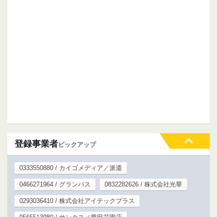
登録事業者
ピックアップ
0333550880 / カイゴメディア／派遣
0466271964 / グランパス
0832282626 / 株式会社光華
0293036410 / 株式会社アイテックプラス