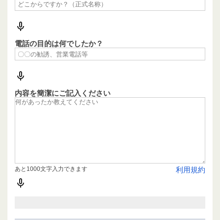
電話の目的は何でしたか？
内容を簡潔にご記入ください
あと1000文字入力できます
利用規約