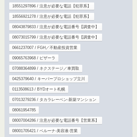
18551297896 / 注意が必要な電話【犯罪系】
18556921278 / 注意が必要な電話【犯罪系】
08043879833 / 注意が必要な電話番号【調査中】
08073015799 / 注意が必要な電話番号【調査中】
0661237007 / FGH／不動産投資営業
09065763968 / ピザーラ
07088364899 / ネクステージ／車買取
0425379640 / キーパープロショップ立川
0113508613 / BYDオート札幌
07013279236 / タカラレーベン-新築マンション
08061954785
08007004286 / 注意が必要な電話番号【営業系】
08001705421 / ベルーナ-美容液-営業