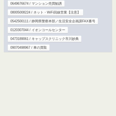
0649676674 / マンション売買勧誘
08005008224 / ネット・WiFi回線営業【注意】
0542500111 / 静岡県警察本部／生活安全企画課FAX番号
0120307044 / イオンコールセンター
0473189061 / キャップスクリニック市川妙典
09070498967 / 車の買取