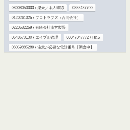
08008050003 / 楽天／本人確認
0888437700
0120261025 / プロトラブズ（合同会社）
0220582259 / 有限会社南方製畳
0648670130 / エイブル管理
08047047772 / H&S
08069885289 / 注意が必要な電話番号【調査中】