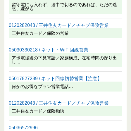
留守電にも入れず、途中で切るのであれば、ただの迷
惑、嫌がら…
0120282043 / 三井住友カード／チャブ保険営業
三井住友カード／保険の営業
05030330218 / ネット・WiFi回線営業
アポ電強盗の下見電話／家族構成、在宅時間の探り出
し…
05017827289 / ネット回線切替営業【注意】
何かのお得なプラン営業電話…
0120282043 / 三井住友カード／チャブ保険営業
三井住友カード／保険勧誘
05036572996