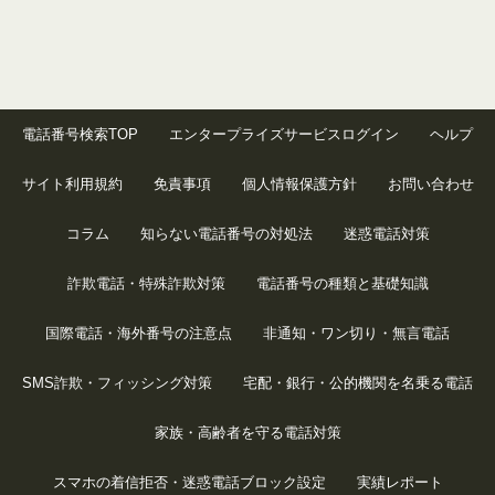
電話番号検索TOP
エンタープライズサービスログイン
ヘルプ
サイト利用規約
免責事項
個人情報保護方針
お問い合わせ
コラム
知らない電話番号の対処法
迷惑電話対策
詐欺電話・特殊詐欺対策
電話番号の種類と基礎知識
国際電話・海外番号の注意点
非通知・ワン切り・無言電話
SMS詐欺・フィッシング対策
宅配・銀行・公的機関を名乗る電話
家族・高齢者を守る電話対策
スマホの着信拒否・迷惑電話ブロック設定
実績レポート