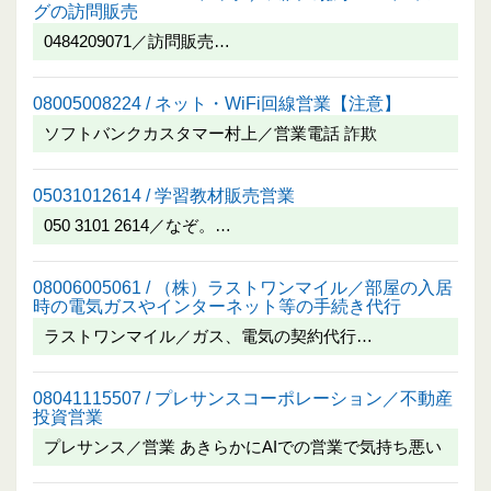
グの訪問販売
0484209071／訪問販売…
08005008224 / ネット・WiFi回線営業【注意】
ソフトバンクカスタマー村上／営業電話 詐欺
05031012614 / 学習教材販売営業
050 3101 2614／なぞ。…
08006005061 / （株）ラストワンマイル／部屋の入居
時の電気ガスやインターネット等の手続き代行
ラストワンマイル／ガス、電気の契約代行…
08041115507 / プレサンスコーポレーション／不動産
投資営業
プレサンス／営業 あきらかにAIでの営業で気持ち悪い