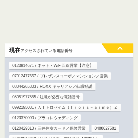
現在
アクセスされている電話番号
0120914671 / ネット・WiFi回線営業【注意】
07012477657 / プレザンスコーポ／マンション／営業
08044265303 / ROXX キャリアシ／転職勧誘
08051977555 / 注意が必要な電話番号
0992195031 / ＡＴトロゼイム（Ｔｒｏｉｓ－ａｉｍｅ）Ｚ
0120370090 / プラコレウェディング
0120429313 / 三井住友カード／保険営業
0488627581