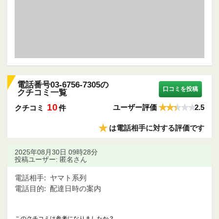
電話番号03-6756-7305の
口コミを投稿
クチコミ一覧
10
ユーザー評価
2.5
クチコミ
件
★
は電話相手に対する評価です
2025年08月30日 09時28分
投稿ユーザー: 匿名さん
電話相手:
ヤマト系列
電話目的:
配達日時の案内
このクチコミは参考になりましたか？