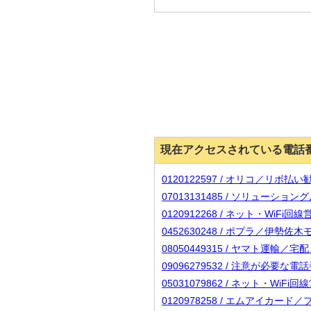
現在アクセスされている電話
0120122597 / オリコ／リボ払
07013131485 / ソリューシ
0120912268 / ネット・WiFi
0452630248 / ポプラ／伊勢佐
08050449315 / ヤマト運輸／
09096279532 / 注意が必要な
05031079862 / ネット・WiF
0120978258 / エムアイカ