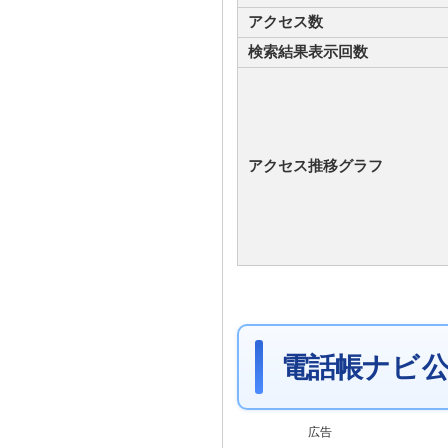
アクセス数
検索結果表示回数
アクセス推移グラフ
電話帳ナビ 公
広告