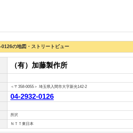
2932-0126の地図・ストリートビュー
（有）加藤製作所
＜〒358-0055＞ 埼玉県入間市大字新光142-2
04-2932-0126
所沢
ＮＴＴ東日本