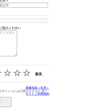
たか？
ご記入ください
最高
画像投稿（任意）
(サイト上には公開されません
)
る
サイトご利用規約