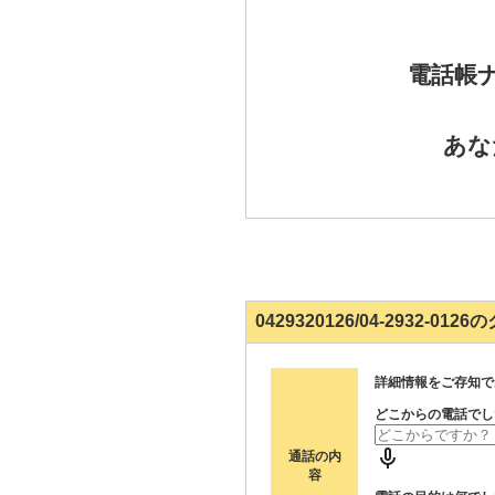
電話帳
あな
0429320126/04-2932-0
詳細情報をご存知で
どこからの電話でし
通話の内
容