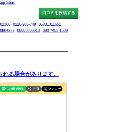
App Store
口コミを投稿する
02306
0120-985-749
05031311651
80884277
08008080918
090 7453 1539
られる場合があります。
共有