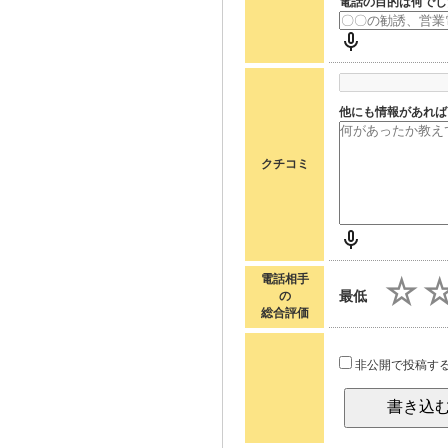
電話の目的は何でし
他にも情報があれば
クチコミ
電話相手
最低
の
総合評価
非公開で投稿す