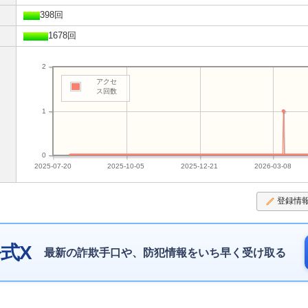
398回
1678回
2
アクセ
ス回数
1
0
2025-07-20
2025-10-05
2025-12-21
2026-03-08
登録情
式X
最新の詐欺手口や、防犯情報をいち早く受け取る