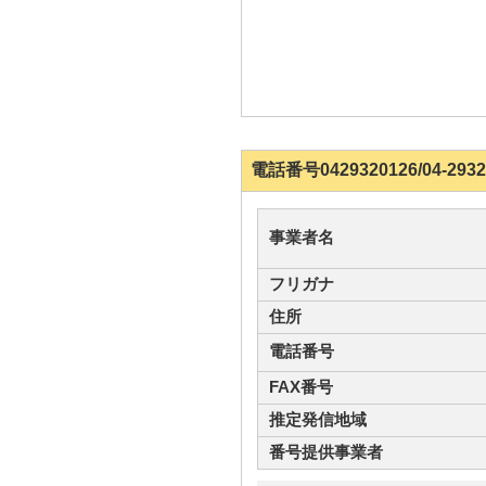
電話番号0429320126/04-
事業者名
フリガナ
住所
電話番号
FAX番号
推定発信地域
番号提供事業者