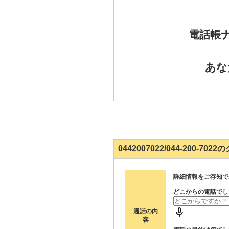
電話帳
あな
0442007022/044-200-7
詳細情報をご存知で
どこからの電話でし
通話の内
容