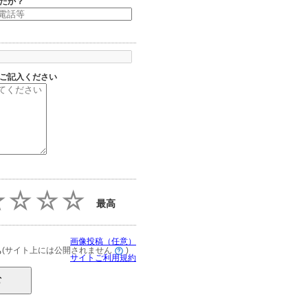
たか？
ご記入ください
最高
画像投稿（任意）
(サイト上には公開されません
)
る
サイトご利用規約