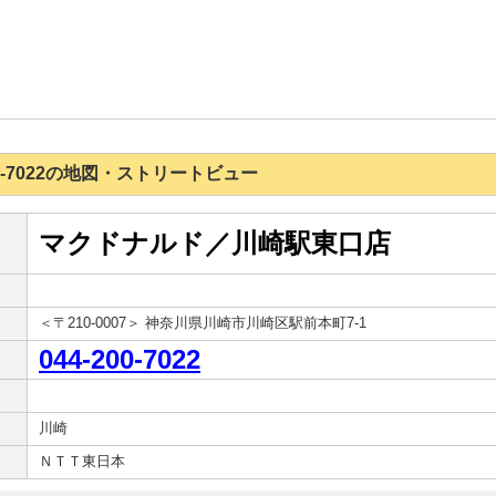
-200-7022の地図・ストリートビュー
マクドナルド／川崎駅東口店
＜〒210-0007＞ 神奈川県川崎市川崎区駅前本町7-1
044-200-7022
川崎
ＮＴＴ東日本