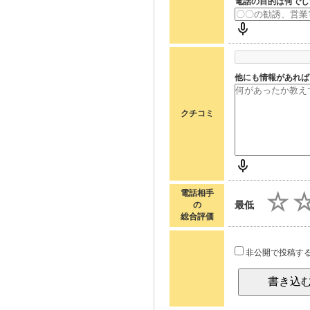
電話の目的は何でし
他にも情報があれば
クチコミ
電話相手
最低
の
総合評価
非公開で投稿す