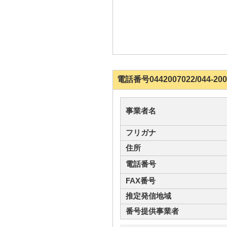
電話番号0442007022/044
事業者名
フリガナ
住所
電話番号
FAX番号
推定発信地域
番号提供事業者