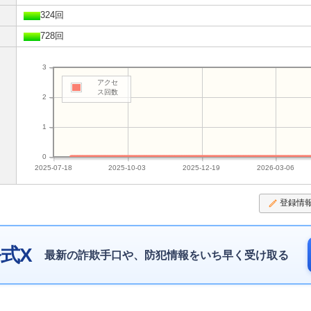
324回
728回
3
アクセ
ス回数
2
1
0
2025-07-18
2025-10-03
2025-12-19
2026-03-06
登録情
式X
最新の詐欺手口や、防犯情報をいち早く受け取る