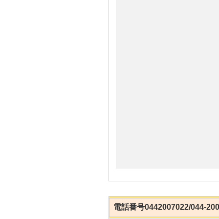
電話番号0442007022/044-