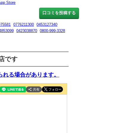
App Store
口コミを投稿する
975581
0776211300
0453127340
4853099
0423038870
0800-999-3328
口店です
られる場合があります。
共有