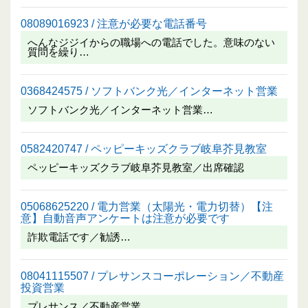
08089016923 / 注意が必要な電話番号
へんなジジイからの職場への電話でした。意味のない
質問を繰り…
0368424575 / ソフトバンク光／インターネット営業
ソフトバンク光／インターネット営業…
0582420747 / ペッピーキッズクラブ岐阜芥見教室
ペッピーキッズクラブ岐阜芥見教室／出席確認
05068625220 / 電力営業（太陽光・電力切替）【注
意】自動音声アンケートは注意が必要です
詐欺電話です／勧誘…
08041115507 / プレサンスコーポレーション／不動産
投資営業
プレサンス／不動産営業…