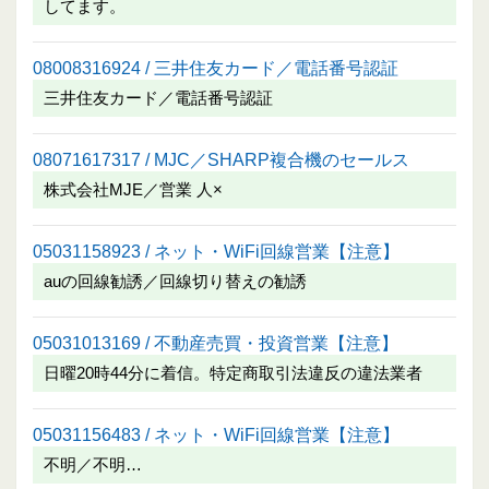
してます。
08008316924 / 三井住友カード／電話番号認証
三井住友カード／電話番号認証
08071617317 / MJC／SHARP複合機のセールス
株式会社MJE／営業 人×
05031158923 / ネット・WiFi回線営業【注意】
auの回線勧誘／回線切り替えの勧誘
05031013169 / 不動産売買・投資営業【注意】
日曜20時44分に着信。特定商取引法違反の違法業者
05031156483 / ネット・WiFi回線営業【注意】
不明／不明…