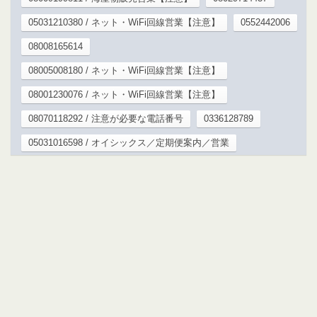
05031210380 / ネット・WiFi回線営業【注意】
0552442006
08008165614
08005008180 / ネット・WiFi回線営業【注意】
08001230076 / ネット・WiFi回線営業【注意】
08070118292 / 注意が必要な電話番号
0336128789
05031016598 / オイシックス／定期便案内／営業