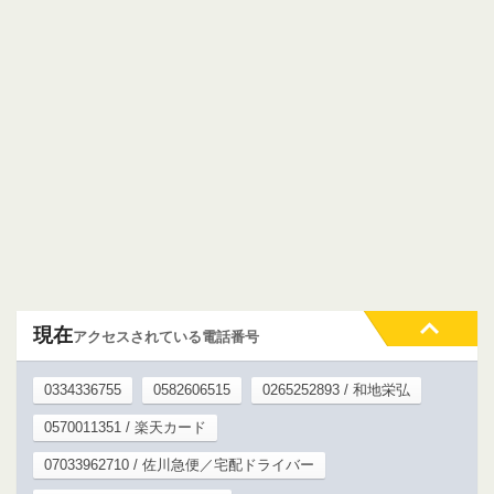
現在
アクセスされている電話番号
0334336755
0582606515
0265252893 / 和地栄弘
0570011351 / 楽天カード
07033962710 / 佐川急便／宅配ドライバー