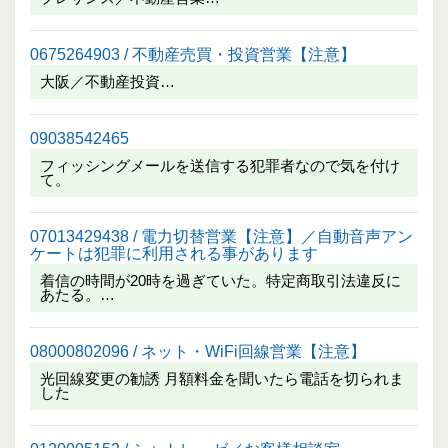
0675264903 / 不動産売買・投資営業【注意】
大阪／不動産投資…
09038542465
フィッシングメールを送信する犯罪者なので気を付け
て。
07013429438 / 電力切替営業【注意】／自動音声アン
ケートは犯罪に利用される事があります
着信の時間が20時を過ぎていた。特定商取引法違反に
あたる。…
08000802096 / ネット・WiFi回線営業【注意】
光回線変更の勧誘 月額料金を聞いたら電話を切られま
した