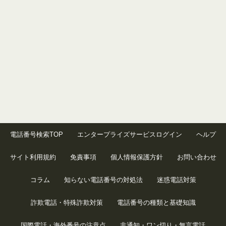
電話番号検索TOP
エンタープライズサービスログイン
ヘルプ
サイト利用規約
免責事項
個人情報保護方針
お問い合わせ
コラム
知らない電話番号の対処法
迷惑電話対策
詐欺電話・特殊詐欺対策
電話番号の種類と基礎知識
国際電話・海外番号の注意点
非通知・ワン切り・無言電話