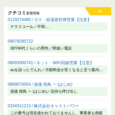
クチコミ
新着情報
0120274480 / ガス・給湯器切替営業【注意】
テラスコール／不明…
09079285722
30!?40代くらいの男性／間違い電話
08003000741 / ネット・WiFi回線営業【注意】
auを語ったでんわ／月額料金が安くなると言う案内…
0899070054 / 道後 焼鳥 一 (はじめ)
道後 焼鳥 一 (はじめ)／店待ち呼び出し
0334311213 / 株式会社キャストパワー
この番号は現在使われておりませんし、事業者も倒産