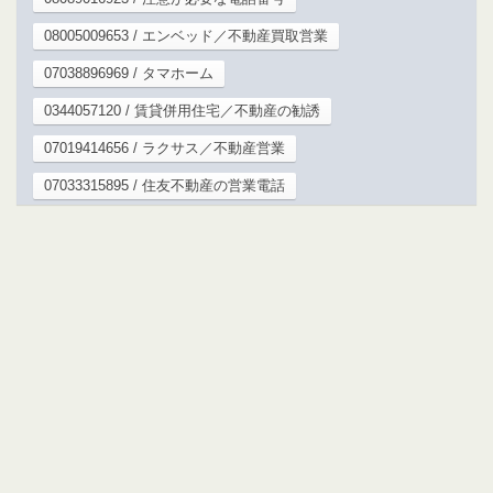
08005009653 / エンベッド／不動産買取営業
07038896969 / タマホーム
0344057120 / 賃貸併用住宅／不動産の勧誘
07019414656 / ラクサス／不動産営業
07033315895 / 住友不動産の営業電話