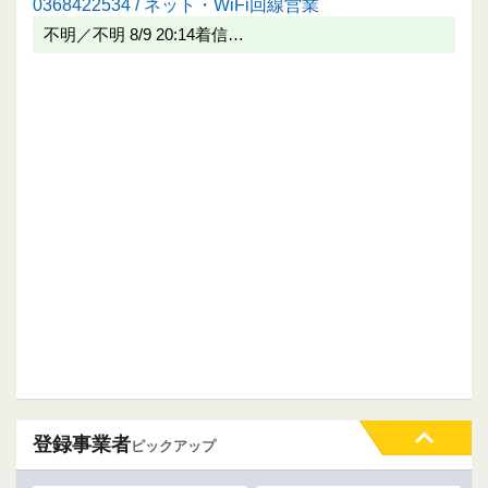
0368422534 / ネット・WiFi回線営業
不明／不明 8/9 20:14着信…
登録事業者
ピックアップ