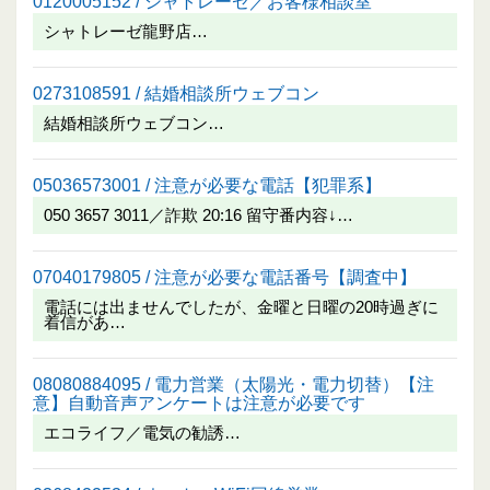
0120005152 / シャトレーゼ／お客様相談室
シャトレーゼ龍野店…
0273108591 / 結婚相談所ウェブコン
結婚相談所ウェブコン…
05036573001 / 注意が必要な電話【犯罪系】
050 3657 3011／詐欺 20:16 留守番内容↓…
07040179805 / 注意が必要な電話番号【調査中】
電話には出ませんでしたが、金曜と日曜の20時過ぎに
着信があ…
08080884095 / 電力営業（太陽光・電力切替）【注
意】自動音声アンケートは注意が必要です
エコライフ／電気の勧誘…