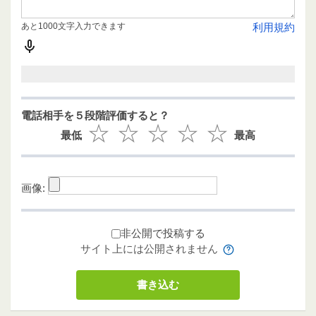
あと1000文字入力できます
利用規約
電話相手を５段階評価すると？
最低
最高
画像:
非公開で投稿する
サイト上には公開されません