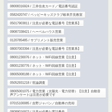
08008316924 / 三井住友カード／電話番号認証
0582420747 / ペッピーキッズクラブ岐阜芥見教室
05017903811 / 注意が必要な電話番号【営業系】
09087338421 / ヘーベルハウス営業
0120785485 / サプリメント販売営業
08007003394 / 注意が必要な電話番号【営業系】
08001230076 / ネット・WiFi回線営業【注意】
08001230776 / ネット・WiFi回線営業【注意】
08005008188 / ネット・WiFi回線営業【注意】
05052931218 / 世論調査
08005001075 / 電力営業（太陽光・電力切替）【注意】自動音
声アンケートは注意が必要です
07015100085 / 吉野ジャパン／自動車の売却
08089016923 / 注意が必要な電話番号