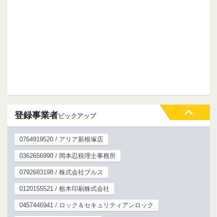
登録事業者
ピックアップ
0764919520 / アリア新根塚店
0362656990 / 岡本忍税理士事務所
0792683198 / 株式会社プルス
0120155521 / 栃木印刷株式会社
0457446941 / ロック＆セキュリティアンロック