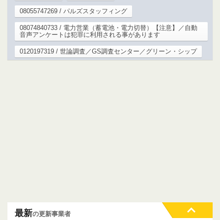
08055747269 / パルズスタッフィング
08074840733 / 電力営業（蓄電池・電力切替）【注意】／自動
音声アンケートは犯罪に利用される事があります
0120197319 / 世論調査／GS調査センター／グリーン・シップ
最新
の更新事業者