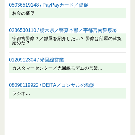
05036519148 / PayPayカード／督促
お金の催促
0286530110 / 栃木県／警察本部／宇都宮南警察署
宇都宮警察？／部屋を紹介したい？ 警察は部屋の斡旋
始めた？
0120912304 / 光回線営業
カスタマーセンター／光回線モデムの営業…
08098119922 / DEITA／コンサルの勧誘
ラジオ…