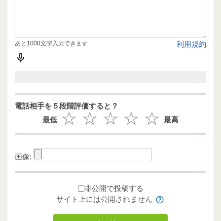
あと1000文字入力できます
利用規約
電話相手を５段階評価すると？
最低
最高
画像:
非公開で投稿する
サイト上には公開されません