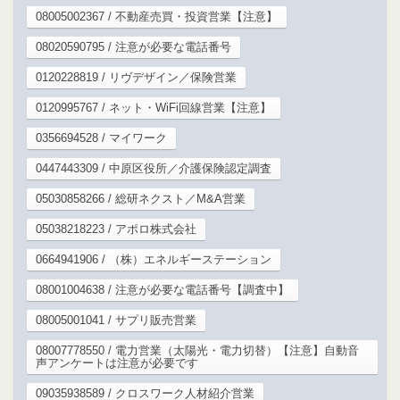
08005002367 / 不動産売買・投資営業【注意】
08020590795 / 注意が必要な電話番号
0120228819 / リヴデザイン／保険営業
0120995767 / ネット・WiFi回線営業【注意】
0356694528 / マイワーク
0447443309 / 中原区役所／介護保険認定調査
05030858266 / 総研ネクスト／M&A営業
05038218223 / アポロ株式会社
0664941906 / （株）エネルギーステーション
08001004638 / 注意が必要な電話番号【調査中】
08005001041 / サプリ販売営業
08007778550 / 電力営業（太陽光・電力切替）【注意】自動音
声アンケートは注意が必要です
09035938589 / クロスワーク人材紹介営業