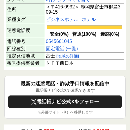
＜〒416-0932＞ 静岡県富士市柳島3
住所
09-15
業種タグ
ビジネスホテル
ホテル
迷惑電話度
安全(0%)
普通(100%)
迷惑(0%)
電話番号
0545661045
回線種別
固定電話 (一覧)
推定発信地域
富士
[地域の詳細]
番号提供事業者
ＮＴＴ西日本
最新の迷惑電話・詐欺手口情報を配信中
電話帳ナビ公式Xで確認できます
電話帳ナビ公式Xをフォロー
※外部サイト（X）へ移動します