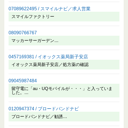
07089622495 / スマイルナビ／求人営業
スマイルファクトリー
08090766767
マッカーサーガーデン…
0457169381 / イオックス薬局新子安店
イオックス薬局新子安店／処方薬の確認
09045987484
留守電に「au・UQモバイルが・・・」と入っていま
した。…
0120947374 / ブロードバンドナビ
ブロードバンドナビ／勧誘…