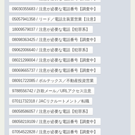
09030355683 / 注意が必要な電話番号【調査中】
05057941358 / リード／電話主装置営業【注意】
18009579037 / 注意が必要な電話【犯罪系】
08098363425 / 注意が必要な電話番号【調査中】
09062006640 / 注意が必要な電話【犯罪系】
08021299004 / 注意が必要な電話番号【調査中】
08069665737 / 注意が必要な電話番号【調査中】
08091722085 / ボルテックス／不動産投資営業
9788556742 / 詐欺メール／URLアクセス注意
07011732318 / JACリクルートメント／転職
08058586057 / 注意が必要な電話【犯罪系】
08058219109 / 注意が必要な電話番号【調査中】
07054522828 / 注意が必要な電話番号【調査中】