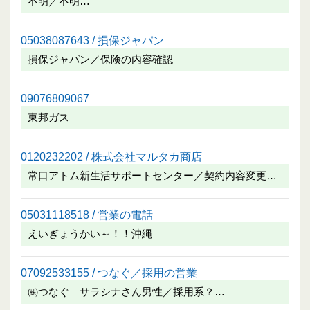
不明／不明…
05038087643 / 損保ジャパン
損保ジャパン／保険の内容確認
09076809067
東邦ガス
0120232202 / 株式会社マルタカ商店
常口アトム新生活サポートセンター／契約内容変更…
05031118518 / 営業の電話
えいぎょうかい～！！沖縄
07092533155 / つなぐ／採用の営業
㈱つなぐ サラシナさん男性／採用系？…