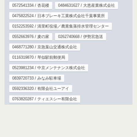
0572541334 / 杏花楼
0484631627 / 大恵産業株式会社
0475822524 / 日本ブレーキ工業株式会社千葉事業所
0152253592 / 清里町役場／農業集落排水管理センター
0552663976 / 麦の家
0262740668 / 伊勢宮急送
0468771280 / 京急葉山交通株式会社
0116319870 / 琴似駅前郵便局
0523981234 / 中京メンテナンス株式会社
0839720733 / みなみ駐車場
0592336320 / 有限会社ユーアイ
0763820287 / ティエスシー有限会社