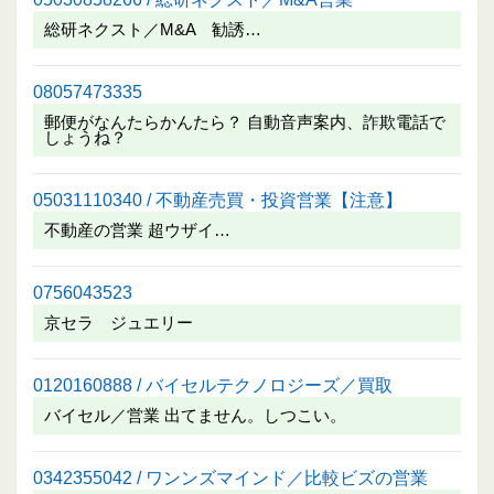
総研ネクスト／M&A 勧誘…
08057473335
郵便がなんたらかんたら？ 自動音声案内、詐欺電話で
しょうね？
05031110340 / 不動産売買・投資営業【注意】
不動産の営業 超ウザイ…
0756043523
京セラ ジュエリー
0120160888 / バイセルテクノロジーズ／買取
バイセル／営業 出てません。しつこい。
0342355042 / ワンンズマインド／比較ビズの営業