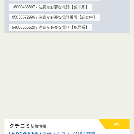
18000488897 / 注意が必要な電話【犯罪系】
05036572996 / 注意が必要な電話番号【調査中】
54606565620 / 注意が必要な電話【犯罪系】
クチコミ
新着情報
05030858266 / 総研ネクスト／M&A営業