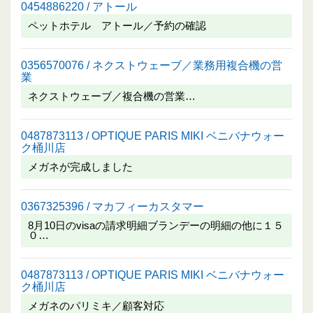
0454886220 / アトール
ペットホテル アトール／予約の確認
0356570076 / ネクストウェーブ／業務用複合機の営
業
ネクストウェーブ／複合機の営業…
0487873113 / OPTIQUE PARIS MIKI ベニバナウォー
ク桶川店
メガネが完成しました
0367325396 / マカフィーカスタマー
8月10日のvisaの請求明細ブランデーの明細の他に１５
０…
0487873113 / OPTIQUE PARIS MIKI ベニバナウォー
ク桶川店
メガネのパリミキ／顧客対応