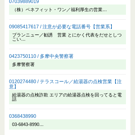
07039889019
（株）ベネフィット・ワン／福利厚生の営業…
09085417617 / 注意が必要な電話番号【営業系】
ブランニュー／勧誘 営業 とにかく代表をだせとしつ
こい…
0423750110 / 多摩中央警察署
多摩警察署
0120274480 / テラスコール／給湯器の点検営業【注
意】
給湯器の点検詐欺 エリアの給湯器点検を回ってると電
話
0368438990
03-6843-8990…