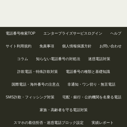
電話番号検索TOP
エンタープライズサービスログイン
ヘルプ
サイト利用規約
免責事項
個人情報保護方針
お問い合わせ
コラム
知らない電話番号の対処法
迷惑電話対策
詐欺電話・特殊詐欺対策
電話番号の種類と基礎知識
国際電話・海外番号の注意点
非通知・ワン切り・無言電話
SMS詐欺・フィッシング対策
宅配・銀行・公的機関を名乗る電話
家族・高齢者を守る電話対策
スマホの着信拒否・迷惑電話ブロック設定
実績レポート