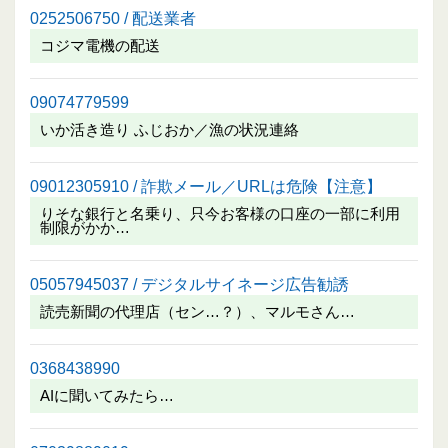
0252506750 / 配送業者
コジマ電機の配送
09074779599
いか活き造り ふじおか／漁の状況連絡
09012305910 / 詐欺メール／URLは危険【注意】
りそな銀行と名乗り、只今お客様の口座の一部に利用
制限がかか…
05057945037 / デジタルサイネージ広告勧誘
読売新聞の代理店（セン…？）、マルモさん…
0368438990
AIに聞いてみたら…