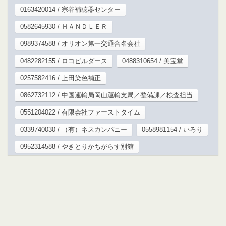
0163420014 / 宗谷補聴器センター
0582645930 / ＨＡＮＤＬＥＲ
0989374588 / オリオン第一交通合名会社
0482282155 / ロコビルダース
0488310654 / 美宝堂
0257582416 / 上田染色補正
0862732112 / 中国運輸局岡山運輸支局／整備課／検査担当
0551204022 / 有限会社ファーストタイム
0339740030 / （有）ネスカンパニー
0558981154 / いろり
0952314588 / やきとりかちがらす別館