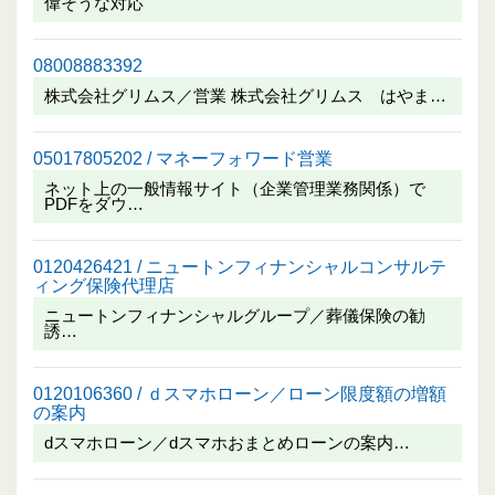
偉そうな対応
08008883392
株式会社グリムス／営業 株式会社グリムス はやま…
05017805202 / マネーフォワード営業
ネット上の一般情報サイト（企業管理業務関係）で
PDFをダウ…
0120426421 / ニュートンフィナンシャルコンサルテ
ィング保険代理店
ニュートンフィナンシャルグループ／葬儀保険の勧
誘…
0120106360 / ｄスマホローン／ローン限度額の増額
の案内
dスマホローン／dスマホおまとめローンの案内…