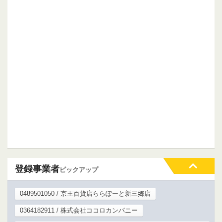
登録事業者
ピックアップ
0489501050 / 京王百貨店ららぽーと新三郷店
0364182911 / 株式会社ココロカンパニー