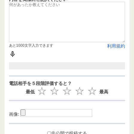
あと1000文字入力できます
利用規約
電話相手を５段階評価すると？
最低
最高
画像:
非公開で投稿する