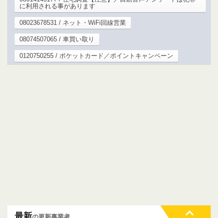
に利用される事があります
08023678531 / ネット・WiFi回線営業
08074507065 / 車買い取り
0120750255 / ポケットカード／ポイントキャンペーン
最新
の更新事業者