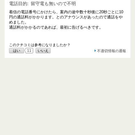
電話目的:
留守電も無いので不明
着信の電話番号にかけたら、案内の途中数十秒後に20秒ごとに10
円の通話料がかかります。とのアナウンスがあったので通話をや
めました。
通話料がかかるのであれば、最初に告げるべきです。
このクチコミは参考になりましたか？
はい
11
いいえ
不適切情報の通報