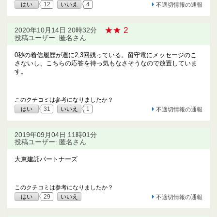
はい
12
いいえ
4
不適切情報の通報
★★ 2
2020年10月14日 20時32分
投稿ユーザー: 匿名さん
0秒の着信履歴が週に2,3回残っている。留守電にメッセージのこ
さないし、こちらの応答を待っ気もなさそうなので放置していま
す。
このクチコミは参考になりましたか？
はい
31
いいえ
1
不適切情報の通報
2019年09月04日 11時01分
投稿ユーザー: 匿名さん
大東建託パートナーズ
このクチコミは参考になりましたか？
はい
29
いいえ
不適切情報の通報