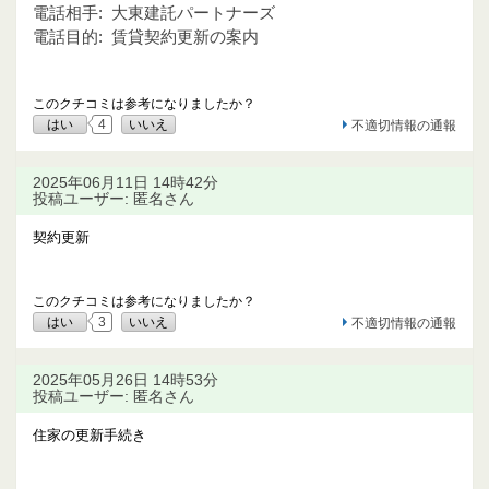
電話相手:
大東建託パートナーズ
電話目的:
賃貸契約更新の案内
このクチコミは参考になりましたか？
はい
4
いいえ
不適切情報の通報
2025年06月11日 14時42分
投稿ユーザー: 匿名さん
契約更新
このクチコミは参考になりましたか？
はい
3
いいえ
不適切情報の通報
2025年05月26日 14時53分
投稿ユーザー: 匿名さん
住家の更新手続き