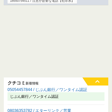
18550754511 / 注意が必要な電話【犯罪系】
クチコミ
新着情報
05054457844 / じぶん銀行／ワンタイム認証
じぶん銀行／ワンタイム認証
08036353782 / エターリンク／営業