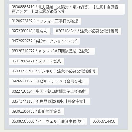
08008885419 / 電力営業（太陽光・電力切替）【注意】自動音
声アンケートは注意が必要です
0120923439 / ニフティ／工事日の確認
0952280518 / 暖らん
0363164344 / 注意が必要な電話番号
0452992972 / (株)オークションワイズ
08028316272 / ネット・WiFi回線営業【注意】
05017809471 / フリー／営業
05031725766 / ワンギリ／注意が必要な電話番号
0926921122 / リビルドテック（合同会社）
0822726324 / 中国・朝日新聞己斐上販売所
0367377115 / 不用品買取/回収【料金注意】
09092288433 / 出前館配達員
05038505680 / イーウェル／健診事務代行
05068714450