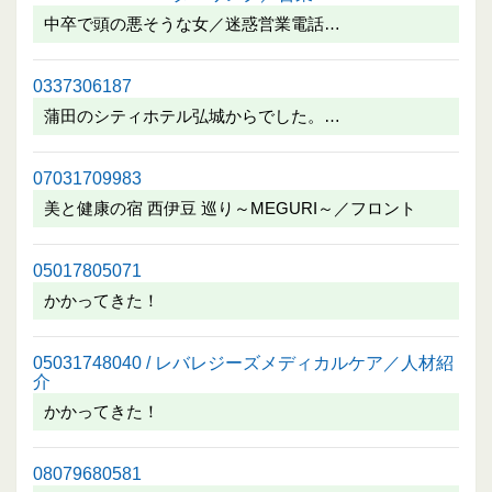
中卒で頭の悪そうな女／迷惑営業電話…
0337306187
蒲田のシティホテル弘城からでした。…
07031709983
美と健康の宿 西伊豆 巡り～MEGURI～／フロント
05017805071
かかってきた！
05031748040 / レバレジーズメディカルケア／人材紹
介
かかってきた！
08079680581