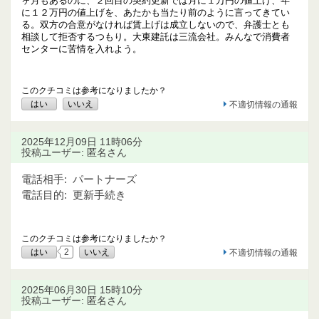
ヶ月もあるのに、２回目の契約更新では月に１万円の値上げ、年
に１２万円の値上げを、あたかも当たり前のように言ってきてい
る。双方の合意がなければ賃上げは成立しないので、弁護士とも
相談して拒否するつもり。大東建託は三流会社。みんなで消費者
センターに苦情を入れよう。
このクチコミは参考になりましたか？
はい
いいえ
不適切情報の通報
2025年12月09日 11時06分
投稿ユーザー: 匿名さん
電話相手:
パートナーズ
電話目的:
更新手続き
このクチコミは参考になりましたか？
はい
2
いいえ
不適切情報の通報
2025年06月30日 15時10分
投稿ユーザー: 匿名さん