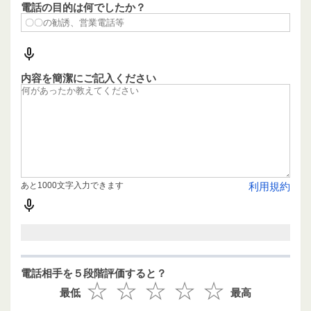
電話の目的は何でしたか？
内容を簡潔にご記入ください
あと1000文字入力できます
利用規約
電話相手を５段階評価すると？
最低
最高