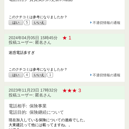
このクチコミは参考になりましたか？
はい
5
いいえ
不適切情報の通報
★ 1
2024年04月05日 15時45分
投稿ユーザー: 匿名さん
迷惑電話多すぎ
このクチコミは参考になりましたか？
はい
4
いいえ
1
不適切情報の通報
★★★ 3
2023年11月23日 17時32分
投稿ユーザー: 匿名さん
電話相手:
保険事業
電話目的:
保険継続について
現在加入している保険についての連絡でした。
大東建託って他には載ってますね。。