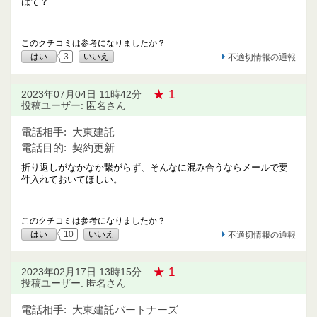
はて？
このクチコミは参考になりましたか？
はい
3
いいえ
不適切情報の通報
★ 1
2023年07月04日 11時42分
投稿ユーザー: 匿名さん
電話相手:
大東建託
電話目的:
契約更新
折り返しがなかなか繋がらず、そんなに混み合うならメールで要
件入れておいてほしい。
このクチコミは参考になりましたか？
はい
10
いいえ
不適切情報の通報
★ 1
2023年02月17日 13時15分
投稿ユーザー: 匿名さん
電話相手:
大東建託パートナーズ