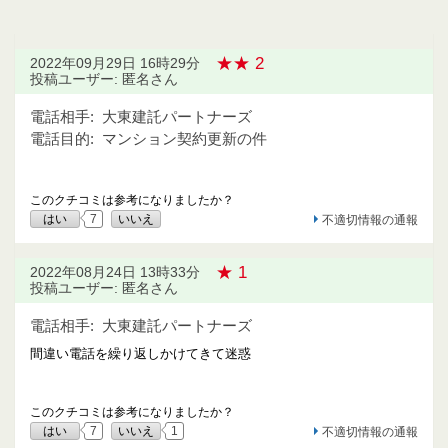
★★ 2
2022年09月29日 16時29分
投稿ユーザー: 匿名さん
電話相手:
大東建託パートナーズ
電話目的:
マンション契約更新の件
このクチコミは参考になりましたか？
はい
7
いいえ
不適切情報の通報
★ 1
2022年08月24日 13時33分
投稿ユーザー: 匿名さん
電話相手:
大東建託パートナーズ
間違い電話を繰り返しかけてきて迷惑
このクチコミは参考になりましたか？
はい
7
いいえ
1
不適切情報の通報