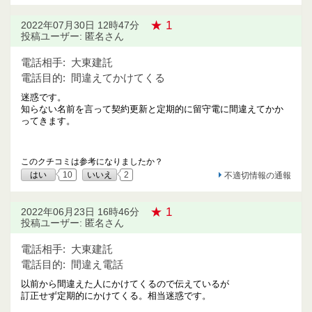
★ 1
2022年07月30日 12時47分
投稿ユーザー: 匿名さん
電話相手:
大東建託
電話目的:
間違えてかけてくる
迷惑です。
知らない名前を言って契約更新と定期的に留守電に間違えてかか
ってきます。
このクチコミは参考になりましたか？
はい
10
いいえ
2
不適切情報の通報
★ 1
2022年06月23日 16時46分
投稿ユーザー: 匿名さん
電話相手:
大東建託
電話目的:
間違え電話
以前から間違えた人にかけてくるので伝えているが
訂正せず定期的にかけてくる。相当迷惑です。