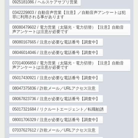
0925181086 / ヘルスケアサプリ営業
0342229803 / 自動音声営業【注意】／自動音声アンケートは犯
罪に利用される事があります
08080479602 / 電力営業（太陽光・電力切替）【注意】自動音
声アンケートは注意が必要です
08080167665 / 注意が必要な電話番号【調査中】
08046014046 / 注意が必要な電話番号【調査中】
07014006850 / 電力営業（太陽光・電力切替）【注意】自動音
声アンケートは注意が必要です
05017430921 / 注意が必要な電話番号【調査中】
08047375836 / 詐欺メール／URLアクセス注意
08067823736 / 注意が必要な電話番号【調査中】
05017321684 / リクルートエージェント／転職勧誘
08001706329 / 注意が必要な電話番号【調査中】
07037627612 / 詐欺メール／URLアクセス注意