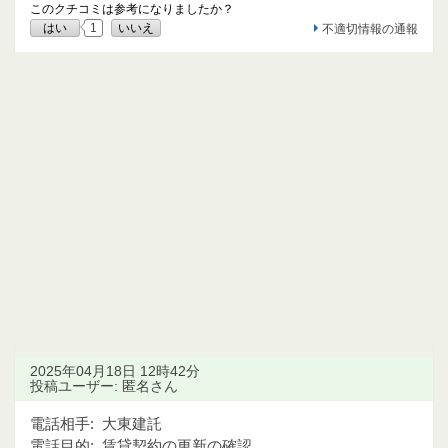
このクチコミは参考になりましたか？
はい
1
いいえ
不適切情報の通報
2025年04月18日 12時42分
投稿ユーザー: 匿名さん
電話相手:
大東建託
電話目的:
賃貸契約の更新の確認