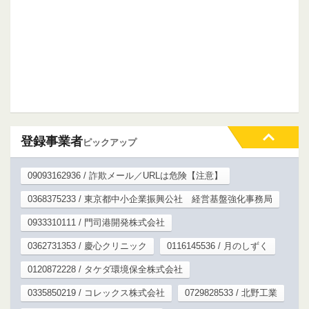
登録事業者
ピックアップ
09093162936 / 詐欺メール／URLは危険【注意】
0368375233 / 東京都中小企業振興公社 経営基盤強化事務局
0933310111 / 門司港開発株式会社
0362731353 / 慶心クリニック
0116145536 / 月のしずく
0120872228 / タケダ環境保全株式会社
0335850219 / コレックス株式会社
0729828533 / 北野工業