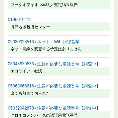
ブックオフイオン本牧／査定結果報告
0196015415
滝沢地域包括センター
05030323513 / ネット・WiFi回線営業
ネット回線を変更する予定はありません。…
08043879833 / 注意が必要な電話番号【調査中】
エコライフ／勧誘…
05068666616 / 注意が必要な電話番号【調査中】
出ても無言で切られた
05032042878 / 注意が必要な電話番号【調査中】
クロネコメンバーズの認証用電話番号