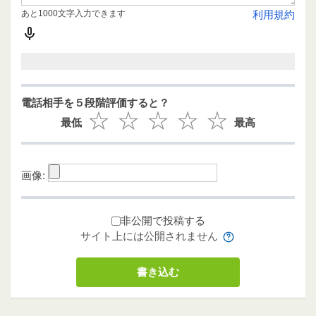
あと1000文字入力できます
利用規約
電話相手を５段階評価すると？
最低
最高
画像:
非公開で投稿する
サイト上には公開されません