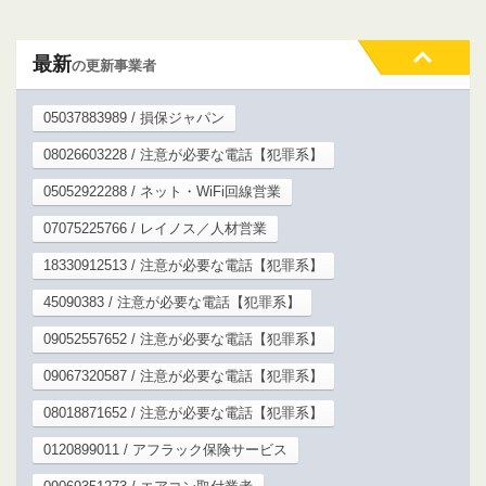
最新
の更新事業者
05037883989 / 損保ジャパン
08026603228 / 注意が必要な電話【犯罪系】
05052922288 / ネット・WiFi回線営業
07075225766 / レイノス／人材営業
18330912513 / 注意が必要な電話【犯罪系】
45090383 / 注意が必要な電話【犯罪系】
09052557652 / 注意が必要な電話【犯罪系】
09067320587 / 注意が必要な電話【犯罪系】
08018871652 / 注意が必要な電話【犯罪系】
0120899011 / アフラック保険サービス