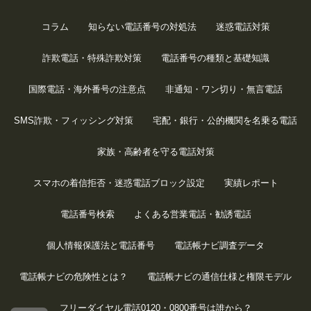
コラム
知らない電話番号の対処法
迷惑電話対策
詐欺電話・特殊詐欺対策
電話番号の種類と基礎知識
国際電話・海外番号の注意点
非通知・ワン切り・無言電話
SMS詐欺・フィッシング対策
宅配・銀行・公的機関を名乗る電話
家族・高齢者を守る電話対策
スマホの着信拒否・迷惑電話ブロック設定
実績レポート
電話番号検索
よくある営業電話・勧誘電話
個人情報保護法と電話番号
電話帳ナビ調査データ
電話帳ナビの危険性とは？
電話帳ナビの通信仕様と権限モデル
フリーダイヤル電話0120・0800番号は誰から？