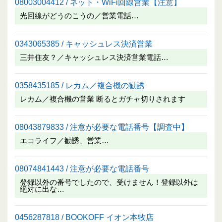
08003004412 / ネット・WiFi回線営業【注意】
光回線がどうのこうの／営業電話…
0343065385 / キャッシュレス決済営業
三井住友？／キャッシュレス決済営業電話…
0358435185 / レカム／複合機の勧誘
レカム／複合機の営業 断るとガチャ切りされます
08043879833 / 注意が必要な電話番号【調査中】
エコライフ／勧誘、営業…
08074841443 / 注意が必要な電話番号
登録以外の番号でしたので、受けません！登録以外は
絶対に出な…
0456287818 / BOOKOFF イオン本牧店