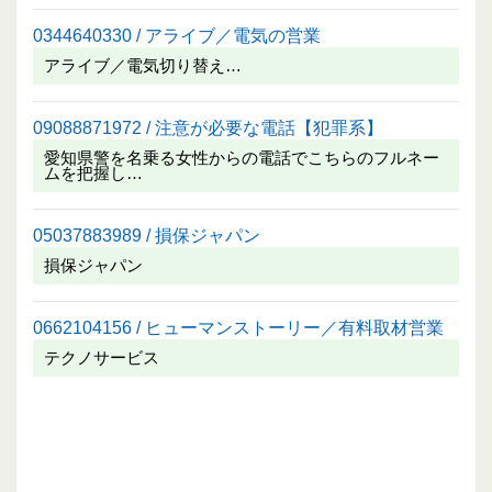
0344640330 / アライブ／電気の営業
アライブ／電気切り替え…
09088871972 / 注意が必要な電話【犯罪系】
愛知県警を名乗る女性からの電話でこちらのフルネー
ムを把握し…
05037883989 / 損保ジャパン
損保ジャパン
0662104156 / ヒューマンストーリー／有料取材営業
テクノサービス