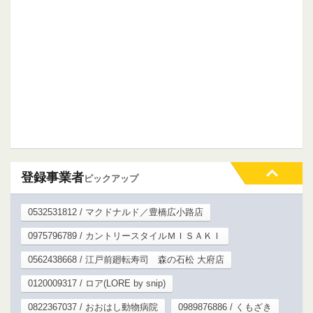
登録事業者
ピックアップ
0532531812 / マクドナルド／豊橋広小路店
0975796789 / カントリースタイルＭＩＳＡＫＩ
0562438668 / 江戸前廻転寿司 森の石松 大府店
0120009317 / ロア(LORE by snip)
0822367037 / おおはし動物病院
0989876886 / くもざき