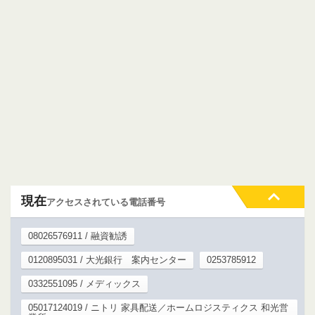
現在
アクセスされている電話番号
08026576911 / 融資勧誘
0120895031 / 大光銀行 案内センター
0253785912
0332551095 / メディックス
05017124019 / ニトリ 家具配送／ホームロジスティクス 和光営