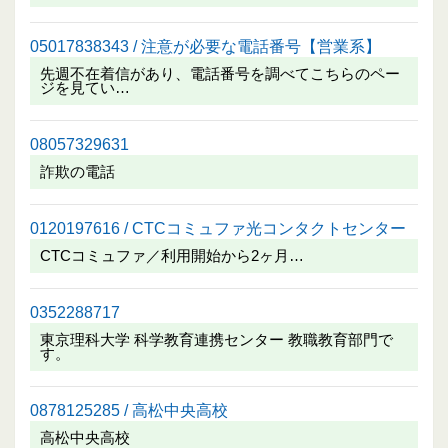
05017838343 / 注意が必要な電話番号【営業系】
先週不在着信があり、電話番号を調べてこちらのペー
ジを見てい…
08057329631
詐欺の電話
0120197616 / CTCコミュファ光コンタクトセンター
CTCコミュファ／利用開始から2ヶ月…
0352288717
東京理科大学 科学教育連携センター 教職教育部門で
す。
0878125285 / 高松中央高校
高松中央高校