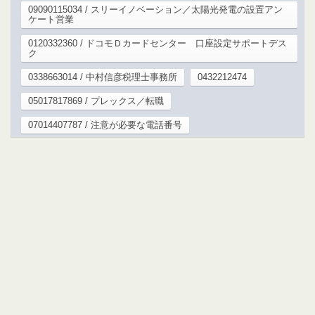
09090115034 / スリーイノベーション／太陽光発電の設置アン
ケート営業
0120332360 / ドコモＤカードセンター 口座設定サポートデス
ク
0338663014 / 中村信彦税理士事務所
0432212474
05017817869 / プレックス／転職
07014407787 / 注意が必要な電話番号