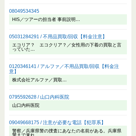
08049534345
HIS／ツアーの担当者 事前説明…
05031284291 / 不用品買取/回収【料金注意】
エコリア？ エコクリア？／女性用の下着の買取と言
っていた…
0120346141 / アルファ／不用品買取/回収【料金注
意】
株式会社アルファ／買取…
0795592628 / 山口内科医院
山口内科医院
09049668175 / 注意が必要な電話【犯罪系】
警察／兵庫県警の捜査にあなたの名前がある。兵庫県
警まで来れ…