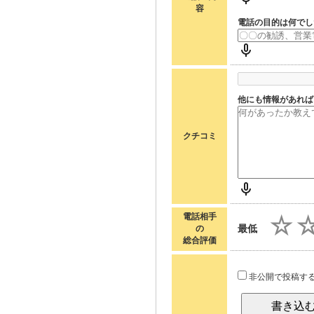
容
電話の目的は何でし
他にも情報があれば
クチコミ
電話相手
最低
の
総合評価
非公開で投稿す