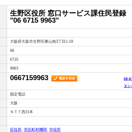
生野区役所 窓口サービス課住民登録
"06 6715 9963"
大阪府大阪市生野区勝山南3丁目1-19
06
6715
9963
0667159963
06-
エン
固定電話
大阪
ＮＴＴ西日本
区役所
,
市区町村機関
,
市役所