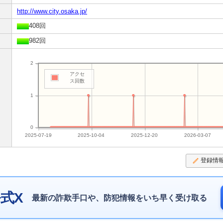
http://www.city.osaka.jp/
408回
982回
2
アクセ
ス回数
1
0
2025-07-19
2025-10-04
2025-12-20
2026-03-07
登録情
式X
最新の詐欺手口や、防犯情報をいち早く受け取る