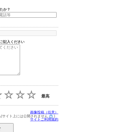
たか？
ご記入ください
最高
画像投稿（任意）
(サイト上には公開されません
)
る
サイトご利用規約