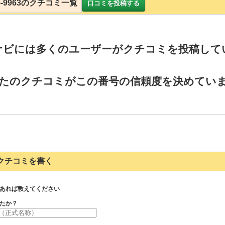
715-9963のクチコミ一覧
口コミを投稿する
ナビには多くのユーザーがクチコミを投稿して
たのクチコミがこの番号の信頼度を決めてい
963のクチコミを書く
あれば教えてください
たか？