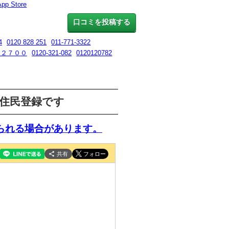
App Store
口コミを投稿する
4
0120 828 251
011-771-3322
８２７００
0120-321-082
0120120782
ス課住民登録です
られる場合があります。
共有