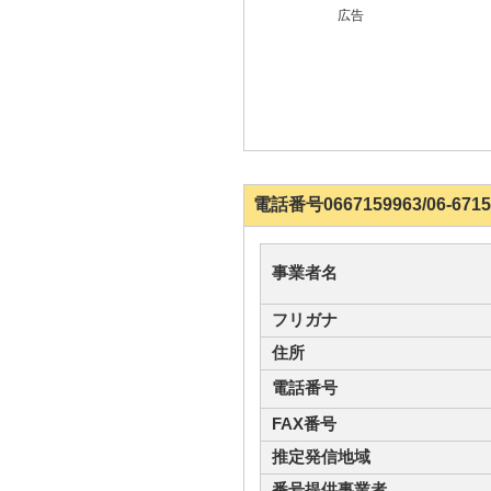
広告
電話番号0667159963/06-
事業者名
フリガナ
住所
電話番号
FAX番号
推定発信地域
番号提供事業者