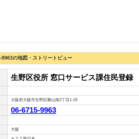
6715-9963の地図・ストリートビュー
生野区役所 窓口サービス課住民登録
大阪府大阪市生野区勝山南3丁目1-19
06-6715-9963
大阪
ＮＴＴ西日本