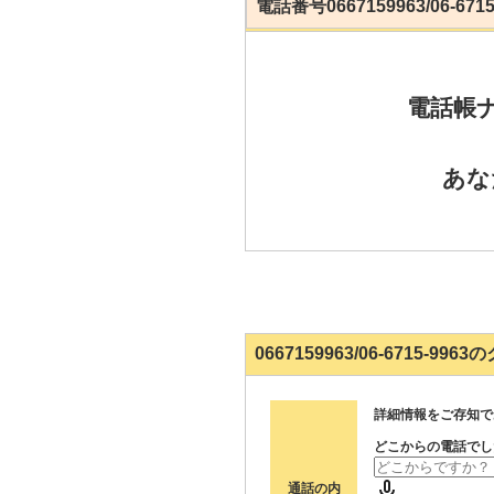
電話番号0667159963/06-6
電話帳
あな
0667159963/06-6715-9
詳細情報をご存知で
どこからの電話でし
通話の内