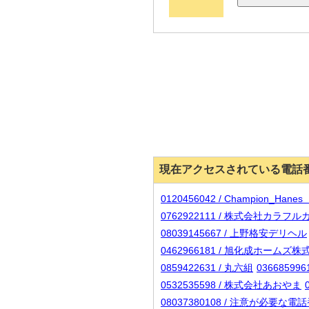
現在アクセスされている電話
0120456042 / Champion_H
0762922111 / 株式会社カラフ
08039145667 / 上野格安デリヘル
0462966181 / 旭化成ホームズ
0859422631 / 丸六組
036685996
0532535598 / 株式会社あおやま
08037380108 / 注意が必要な