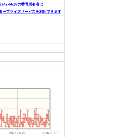
-1342-6628の番号所有者は
タープライズサービスを利用できます
2026-05-22
2026-08-07