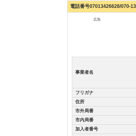
電話番号07013426628/070-
広告
事業者名
フリガナ
住所
市外局番
市内局番
加入者番号