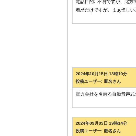
電話目的:
不明ですが、此方
着歴だけですが、まぁ怪しい
2024年10月15日 13時10分
投稿ユーザー: 匿名さん
電力会社を名乗る自動音声式
2024年09月03日 19時14分
投稿ユーザー: 匿名さん