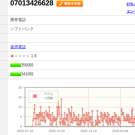
07013426628
070
エン
携帯電話
ソフトバンク
迷惑電話
★
★★★★
1.8
3560回
3410回
20
アクセ
15
ス回数
10
5
0
2025-07-18
2025-10-03
2025-12-19
2026-03-06