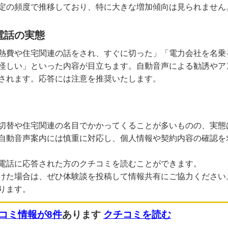
定の頻度で推移しており、特に大きな増加傾向は見られません
電話の実態
熱費や住宅関連の話をされ、すぐに切った」「電力会社を名乗
怪しい」といった内容が目立ちます。自動音声による勧誘やア
されます。応答には注意を推奨いたします。
切替や住宅関連の名目でかかってくることが多いものの、実態
自動音声案内には慎重に対応し、個人情報や契約内容の確認を
電話に応答された方のクチコミを読むことができます。
けた場合は、ぜひ体験談を投稿して情報共有にご協力ください
ります。
コミ情報が8件
あります
クチコミを読む