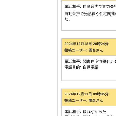
電話相手:
自動音声で電力会
自動音声で光熱費や住宅関連
た。
2024年12月18日 20時24分
投稿ユーザー: 匿名さん
電話相手:
関東住宅情報セン
電話目的:
自動電話
2024年12月11日 09時05分
投稿ユーザー: 匿名さん
電話相手:
取れなかった