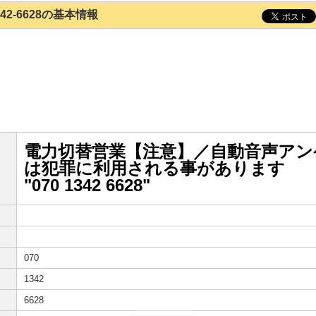
1342-6628の基本情報
電力切替営業【注意】／自動音声アン
は犯罪に利用される事があります
"070 1342 6628"
070
1342
6628