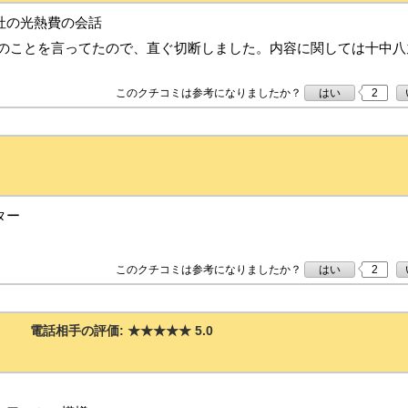
社の光熱費の会話
のことを言ってたので、直ぐ切断しました。内容に関しては十中八
このクチコミは参考になりましたか？
はい
2
ター
このクチコミは参考になりましたか？
はい
2
電話相手の評価:
★★★★★
5.0