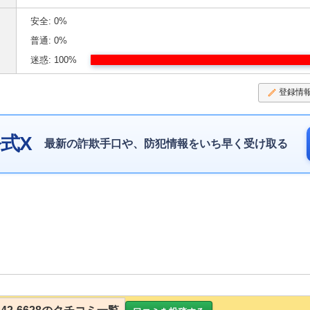
安全: 0%
普通: 0%
迷惑: 100%
登録情
式X
最新の詐欺手口や、防犯情報をいち早く受け取る