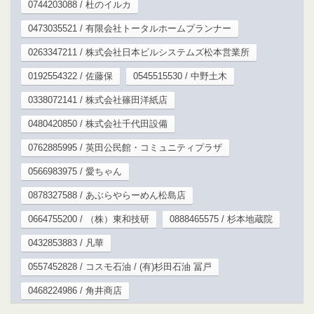
0744203088 / 杜のイルカ
0473035521 / 有限会社トータルホームプランナー
0263347211 / 株式会社日本ビルシステムズ松本営業所
0192554322 / 佐藤保
0545515530 / 中野土木
0338072141 / 株式会社篠田洋紙店
0480420850 / 株式会社千代田設備
0762885995 / 英田公民館・コミュニティプラザ
0566983975 / 愛ちゃん
0878327588 / あぶらやらーめん松島店
0664755200 / （株）東和技研
0888465575 / 杉本地蔵院
0432853883 / 凡華
0557452828 / コスモ石油 / (有)杉田石油 冨戸
0468224986 / 角井商店