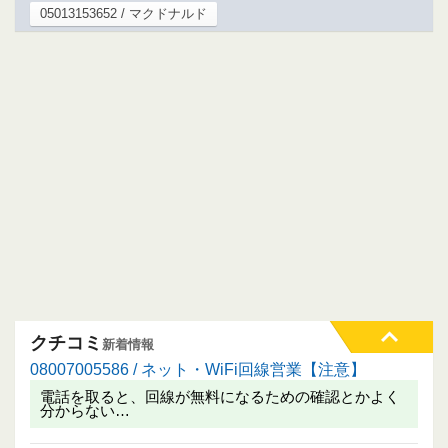
05013153652 / マクドナルド
クチコミ
新着情報
08007005586 / ネット・WiFi回線営業【注意】
電話を取ると、回線が無料になるための確認とかよく
分からない…