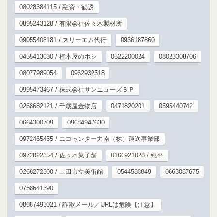
08028384115 / 融資・勧誘
0895243128 / 有限会社佐々木製材所
09055408181 / スリーエム代行
0936187860
0455413030 / 植木屋のホシ
0522200024
08023308706
08077989054
0962932518
0995473467 / 株式会社サンニューズＳＰ
0268682121 / 千歳屋金物店
0471820201
0595440742
0664300709
09084947630
0972465455 / エコセンター力南（株）運送事業部
0972822354 / 佐々木菓子舗
0166921028 / 純平
0268272300 / 上田市立美術館
0544583849
0663087675
0758641390
08087493021 / 詐欺メール／URLは危険【注意】