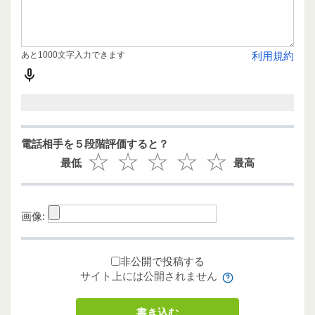
あと1000文字入力できます
利用規約
電話相手を５段階評価すると？
最低
最高
画像:
非公開で投稿する
サイト上には公開されません