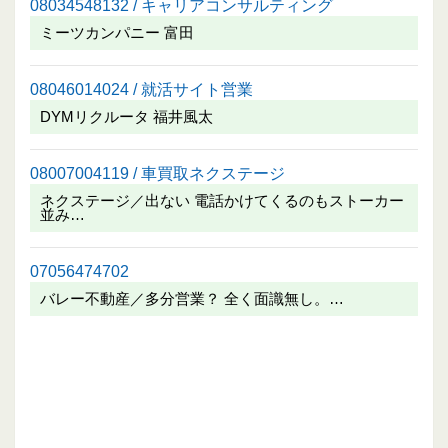
08034548132 / キャリアコンサルティング
ミーツカンパニー 富田
08046014024 / 就活サイト営業
DYMリクルータ 福井風太
08007004119 / 車買取ネクステージ
ネクステージ／出ない 電話かけてくるのもストーカー
並み…
07056474702
バレー不動産／多分営業？ 全く面識無し。…