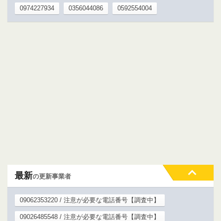
0974227934
0356044086
0592554004
最新
の更新事業者
09062353220 / 注意が必要な電話番号【調査中】
09026485548 / 注意が必要な電話番号【調査中】