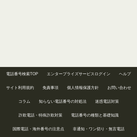
電話番号検索TOP
エンタープライズサービスログイン
ヘルプ
サイト利用規約
免責事項
個人情報保護方針
お問い合わせ
コラム
知らない電話番号の対処法
迷惑電話対策
詐欺電話・特殊詐欺対策
電話番号の種類と基礎知識
国際電話・海外番号の注意点
非通知・ワン切り・無言電話