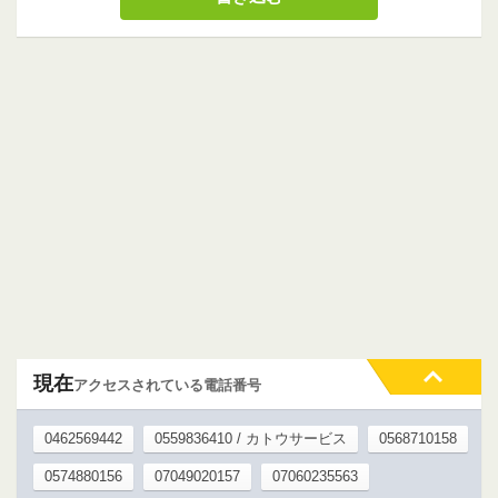
現在
アクセスされている電話番号
0462569442
0559836410 / カトウサービス
0568710158
0574880156
07049020157
07060235563