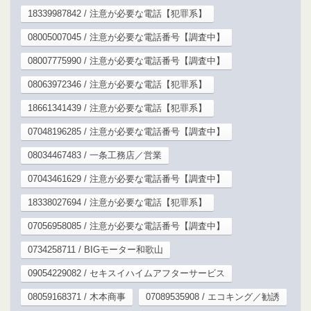
18339987842 / 注意が必要な電話【犯罪系】
08005007045 / 注意が必要な電話番号【調査中】
08007775990 / 注意が必要な電話番号【調査中】
08063972346 / 注意が必要な電話【犯罪系】
18661341439 / 注意が必要な電話【犯罪系】
07048196285 / 注意が必要な電話番号【調査中】
08034467483 / 一条工務店／営業
07043461629 / 注意が必要な電話番号【調査中】
18338027694 / 注意が必要な電話【犯罪系】
07056958085 / 注意が必要な電話番号【調査中】
0734258711 / BIGモーター和歌山
09054229082 / セキスイハイムアフターサービス
08059168371 / 木本商事
07089535908 / エコキング／勧誘