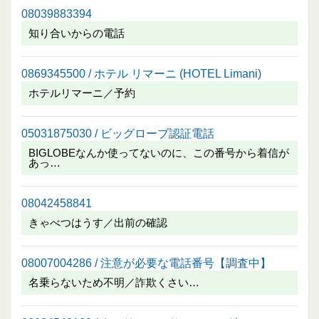
08039883394
知り合いからの電話
0869345500 / ホテル リマーニ (HOTEL Limani)
ホテルリマーニ／予約
05031875030 / ビッグローブ認証電話
BIGLOBEなんか使ってないのに、この番号から着信が
あっ…
08042458841
きゃべつはうす／出前の確認
08007004286 / 注意が必要な電話番号【調査中】
名乗らないため不明／詐欺くさい…