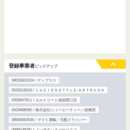
登録事業者
ピックアップ
09035833154 / ディプラス
0532616010 / ＬＵＣＩＤＯＳＴＹＬＥ‐ＡＲＴＲＵＳＨ
0359547611 / エルトリート池袋西口店
0429468585 / 株式会社ジィーエーティー／総務部
08066092545 / ヤマト運輸／宅配ドライバー
0989439291 / メンテナンスパーツエコ