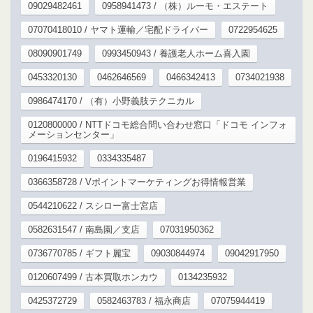
09029482461
0958941473 / （株）ルーモ・エステート
07070418010 / ヤマト運輸／宅配ドライバー
0722954625
08090901749
0993450943 / 養護老人ホーム喜入園
0453320130
0462646569
0466342413
0734021938
0986474170 / （有）小野義肢テクニカル
0120800000 / NTTドコモ総合問い合わせ窓口「ドコモ インフォ
メーションセンター」
0196415932
0334335487
0366358728 / Vポイントマーケティングお得情報営業
0544210622 / スシロー富士宮店
0582631547 / 南島園／支店
07031950362
0736770785 / ギフト麗宝
09030844974
09042917950
0120607499 / 古本買取ホンカウ
0134235932
0425372729
0582463783 / 福永商店
07075944419