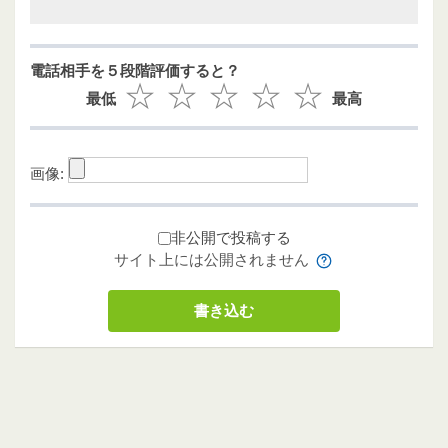
電話相手を５段階評価すると？
最低
最高
画像:
非公開で投稿する
サイト上には公開されません