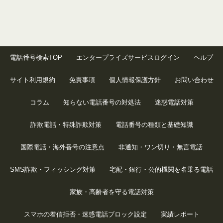
電話番号検索TOP
エンタープライズサービスログイン
ヘルプ
サイト利用規約
免責事項
個人情報保護方針
お問い合わせ
コラム
知らない電話番号の対処法
迷惑電話対策
詐欺電話・特殊詐欺対策
電話番号の種類と基礎知識
国際電話・海外番号の注意点
非通知・ワン切り・無言電話
SMS詐欺・フィッシング対策
宅配・銀行・公的機関を名乗る電話
家族・高齢者を守る電話対策
スマホの着信拒否・迷惑電話ブロック設定
実績レポート