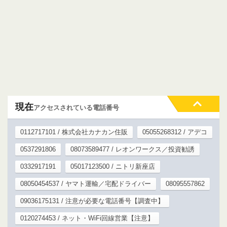
現在
アクセスされている電話番号
0112717101 / 株式会社カナカン住販
05055268312 / アデコ
0537291806
08073589477 / レオンワークス／投資勧誘
0332917191
05017123500 / ニトリ新座店
08050454537 / ヤマト運輸／宅配ドライバー
08095557862
09036175131 / 注意が必要な電話番号【調査中】
0120274453 / ネット・WiFi回線営業【注意】