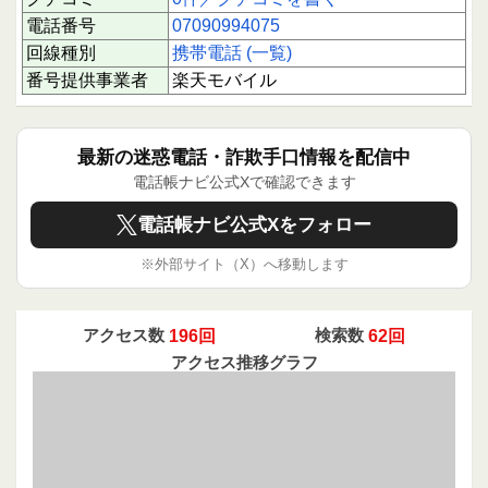
電話番号
07090994075
回線種別
携帯電話 (一覧)
番号提供事業者
楽天モバイル
最新の迷惑電話・詐欺手口情報を配信中
電話帳ナビ公式Xで確認できます
電話帳ナビ公式Xをフォロー
※外部サイト（X）へ移動します
アクセス数
196回
検索数
62回
アクセス推移グラフ