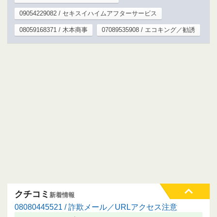
09054229082 / セキスイハイムアフターサービス
08059168371 / 木本商事
07089535908 / エコキング／勧誘
クチコミ
新着情報
08080445521 / 詐欺メール／URLアクセス注意