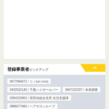
登録事業者
ピックアップ
0677084472 / リノ(un Lino)
0432022140 / 千葉ハイボールバー
0947232337 / 未来調査
0354322803 / 世田谷総合支所 生活支援課
0989277460 / ヘアサロンループ