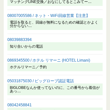
マッチングLINE交換／おなにしてるとこみてー…
08007005586 / ネット・WiFi回線営業【注意】
電話を取ると、回線が無料になるための確認とかよく
分からない…
08039883394
知り合いからの電話
0869345500 / ホテル リマーニ (HOTEL Limani)
ホテルリマーニ／予約
05031875030 / ビッグローブ認証電話
BIGLOBEなんか使ってないのに、この番号から着信が
あっ…
08042458841