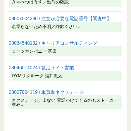
きゃべつはうす／出前の確認
08007004286 / 注意が必要な電話番号【調査中】
名乗らないため不明／詐欺くさい…
08034548132 / キャリアコンサルティング
ミーツカンパニー 富田
08046014024 / 就活サイト営業
DYMリクルータ 福井風太
08007004119 / 車買取ネクステージ
ネクステージ／出ない 電話かけてくるのもストーカー
並み…