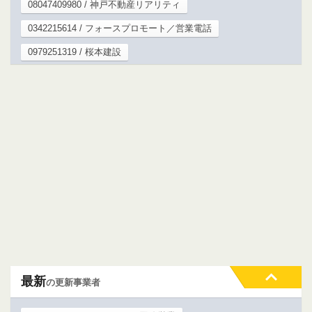
08047409980 / 神戸不動産リアリティ
0342215614 / フォースプロモート／営業電話
0979251319 / 桜本建設
最新
の更新事業者