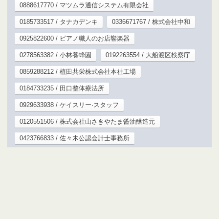
0888617770 / マツムラ通信システム有限会社
0185733517 / タナカデンキ
0336671767 / 株式会社中和
0925822600 / ピアノ職人のお店響楽器
0278563382 / 小林養蜂園
0192263554 / 大船渡区検察庁
0859288212 / 植田共栄株式会社本社工場
0184733235 / 田口整体療法所
0929633938 / ケイスリー·スタッフ
0120551506 / 株式会社山さきやたま醤油醸造元
0423766833 / 佐々木公認会計士事務所