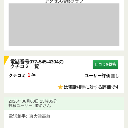
アクセス推移グラフ
電話番号077-545-4304の
口コミを投稿
クチコミ一覧
1
クチコミ
件
ユーザー評価
無し
★
は電話相手に対する評価です
2026年06月08日 15時35分
投稿ユーザー: 匿名さん
電話相手:
東大津高校