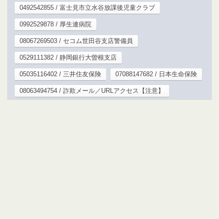
0492542855 / 富士見市立水谷放課後児童クラブ
0992529878 / 厚生連病院
08067269503 / セコム世田谷支店警備員
0529111382 / 静岡銀行大曽根支店
05035116402 / 三井住友保険
07088147682 / 日本生命保険
08063494754 / 詐欺メール／URLアクセス【注意】