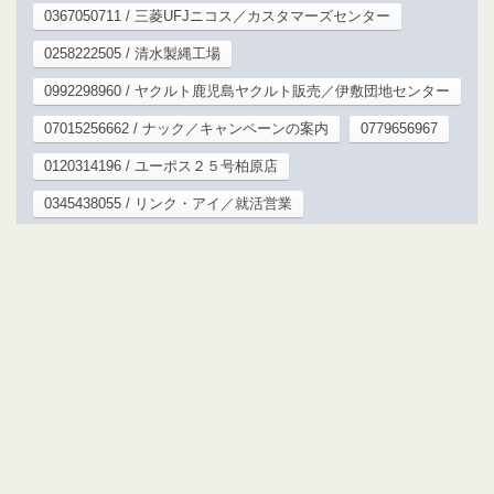
0367050711 / 三菱UFJニコス／カスタマーズセンター
0258222505 / 清水製縄工場
0992298960 / ヤクルト鹿児島ヤクルト販売／伊敷団地センター
07015256662 / ナック／キャンペーンの案内
0779656967
0120314196 / ユーポス２５号柏原店
0345438055 / リンク・アイ／就活営業