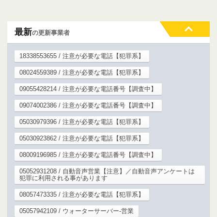
最新
の更新事業者
18338553655 / 注意が必要な電話【犯罪系】
08024559389 / 注意が必要な電話【犯罪系】
09055428214 / 注意が必要な電話番号【調査中】
09074002386 / 注意が必要な電話番号【調査中】
05030979396 / 注意が必要な電話【犯罪系】
05030923862 / 注意が必要な電話【犯罪系】
08009196985 / 注意が必要な電話番号【調査中】
05052931208 / 自動音声営業【注意】／自動音声アンケートは
犯罪に利用される事があります
08057473335 / 注意が必要な電話【犯罪系】
05057942109 / ウォーターサーバー-営業