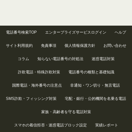
電話番号検索TOP
エンタープライズサービスログイン
ヘルプ
サイト利用規約
免責事項
個人情報保護方針
お問い合わせ
コラム
知らない電話番号の対処法
迷惑電話対策
詐欺電話・特殊詐欺対策
電話番号の種類と基礎知識
国際電話・海外番号の注意点
非通知・ワン切り・無言電話
SMS詐欺・フィッシング対策
宅配・銀行・公的機関を名乗る電話
家族・高齢者を守る電話対策
スマホの着信拒否・迷惑電話ブロック設定
実績レポート