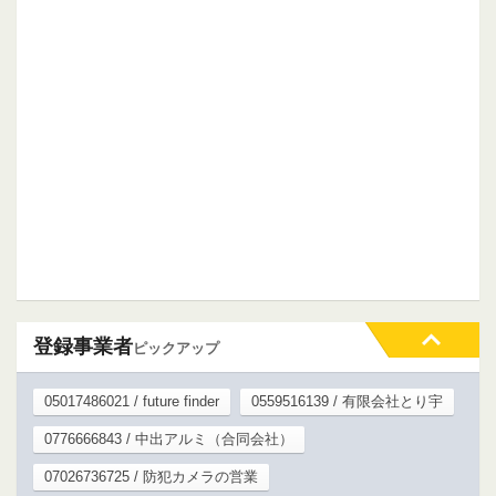
登録事業者
ピックアップ
05017486021 / future finder
0559516139 / 有限会社とり宇
0776666843 / 中出アルミ（合同会社）
07026736725 / 防犯カメラの営業