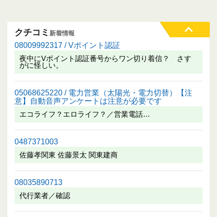
クチコミ
新着情報
08009992317 / Vポイント認証
夜中にVポイント認証番号からワン切り着信？ さす
がに怪しい。
05068625220 / 電力営業（太陽光・電力切替）【注
意】自動音声アンケートは注意が必要です
エコライフ？エロライフ？／営業電話…
0487371003
佐藤孝関東 佐藤景太 関東建商
08035890713
代行業者／確認