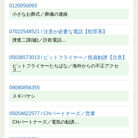
0120050093
小さなお葬式／葬儀の連絡
07022548521 / 注意が必要な電話【犯罪系】
捜査二課(嘘)／詐欺電話…
05036573013 / ビットフライヤー／投資勧誘【注意】
ビットフライヤーたちばな／海外からの不正アクセ
ス…
09090856355
スギバヤシ
05054822577 / CHパートナーズ／営業
CHパートナーズ／電気の勧誘…