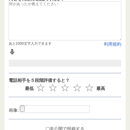
あと1000文字入力できます
利用規約
電話相手を５段階評価すると？
最低
最高
画像:
非公開で投稿する