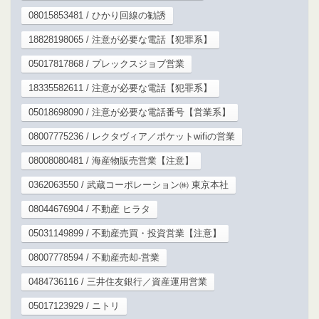
08015853481 / ひかり回線の勧誘
18828198065 / 注意が必要な電話【犯罪系】
05017817868 / プレックスジョブ営業
18335582611 / 注意が必要な電話【犯罪系】
05018698090 / 注意が必要な電話番号【営業系】
08007775236 / レクタヴィア／ポケットwifiの営業
08008080481 / 海産物販売営業【注意】
0362063550 / 武蔵コーポレーション㈱ 東京本社
08044676904 / 不動産 ヒラタ
05031149899 / 不動産売買・投資営業【注意】
08007778594 / 不動産売却-営業
0484736116 / 三井住友銀行／資産運用営業
05017123929 / ニトリ