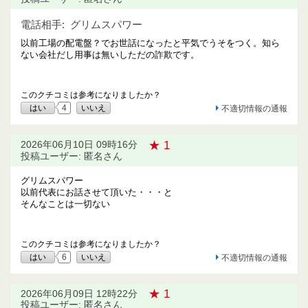
電話相手:
グリムスパワー
以前工場の配電盤？でお世話になったと平気でうそをつく。知ら
ない会社だし用事は無いしただの詐欺です。
このクチコミは参考になりましたか？
はい
4
いいえ
不適切情報の通報
★ 1
2026年06月10日 09時16分
投稿ユーザー: 匿名さん
グリムスパワー
以前代表にお話させて頂いた・・・と
そんなことは一切ない
このクチコミは参考になりましたか？
はい
6
いいえ
不適切情報の通報
★ 1
2026年06月09日 12時22分
投稿ユーザー: 匿名さん