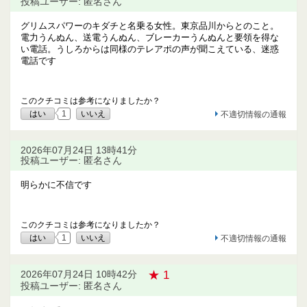
投稿ユーザー: 匿名さん
グリムスパワーのキダチと名乗る女性。東京品川からとのこと。
電力うんぬん、送電うんぬん、ブレーカーうんぬんと要領を得な
い電話。うしろからは同様のテレアポの声が聞こえている、迷惑
電話です
このクチコミは参考になりましたか？
はい
1
いいえ
不適切情報の通報
2026年07月24日 13時41分
投稿ユーザー: 匿名さん
明らかに不信です
このクチコミは参考になりましたか？
はい
1
いいえ
不適切情報の通報
★ 1
2026年07月24日 10時42分
投稿ユーザー: 匿名さん