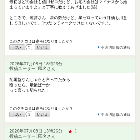
最初はどの会社も信用ゼロだけど、お宅の会社はマイナスから始
まっていますよ」と丁寧に教えてあげました(笑)
ところで、運営さん、星の数だけど、星ゼロっていう評価も用意
してほしいです。1つだってマークつけたくないですよ。
このクチコミは参考になりましたか？
はい
5
いいえ
不適切情報の通報
2026年07月08日 18時26分
投稿ユーザー: 匿名さん
配電盤なんちゃらと言ってたから
断ったら、最後ばーか！
って言って切られた！
このクチコミは参考になりましたか？
はい
3
いいえ
不適切情報の通報
★ 1
2026年07月08日 13時26分
投稿ユーザー: 匿名さん