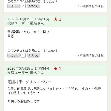
このクチコミは参考になりましたか？
はい
2
いいえ
不適切情報の通報
★ 1
2026年07月15日 15時16分
投稿ユーザー: 匿名さん
受話器取ったら、ガチャ切り
最悪
このクチコミは参考になりましたか？
はい
1
いいえ
不適切情報の通報
★ 1
2026年07月15日 14時34分
投稿ユーザー: 匿名さん
電話相手:
グリムスパワー
以前、配電盤でお世話になりました・・・どうのこうの・・代表
はお見えでしょうか？
即切りをお勧めします