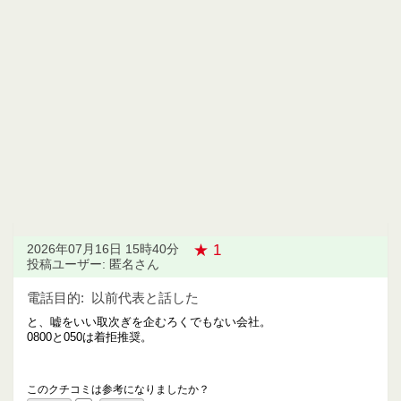
★ 1
2026年07月16日 15時40分
投稿ユーザー: 匿名さん
電話目的:
以前代表と話した
と、嘘をいい取次ぎを企むろくでもない会社。
0800と050は着拒推奨。
このクチコミは参考になりましたか？