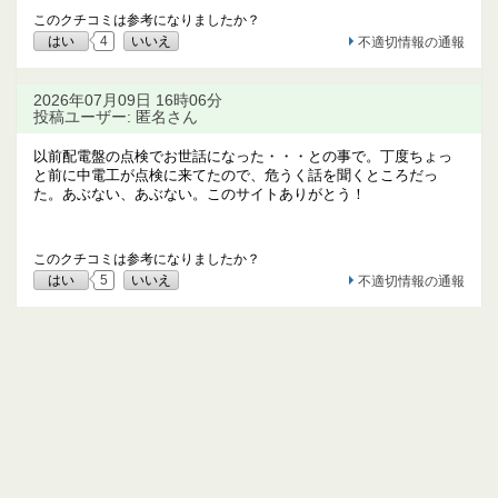
このクチコミは参考になりましたか？
はい
4
いいえ
不適切情報の通報
2026年07月09日 16時06分
投稿ユーザー: 匿名さん
以前配電盤の点検でお世話になった・・・との事で。丁度ちょっ
と前に中電工が点検に来てたので、危うく話を聞くところだっ
た。あぶない、あぶない。このサイトありがとう！
このクチコミは参考になりましたか？
はい
5
いいえ
不適切情報の通報