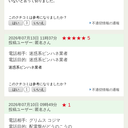
いないと言って切りました。
このクチコミは参考になりましたか？
はい
3
いいえ
不適切情報の通報
★★★★★ 5
2026年07月13日 11時37分
投稿ユーザー: 匿名さん
電話相手:
迷惑系ピンハネ業者
電話目的:
迷惑系ピンハネ業者
迷惑系ピンハネ業者
このクチコミは参考になりましたか？
はい
1
いいえ
不適切情報の通報
★ 1
2026年07月10日 09時49分
投稿ユーザー: 匿名さん
電話相手:
グリムス コジマ
電話目的:
配電盤がどうのこうの