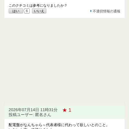
このクチコミは参考になりましたか？
はい
6
いいえ
不適切情報の通報
★ 1
2026年07月14日 11時31分
投稿ユーザー: 匿名さん
配電盤がなんちゃら～代表者様に代わって欲しいとのこと。