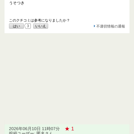
うそつき
このクチコミは参考になりましたか？
はい
3
いいえ
不適切情報の通報
★ 1
2026年06月10日 11時07分
投稿ユーザー: 匿名さん