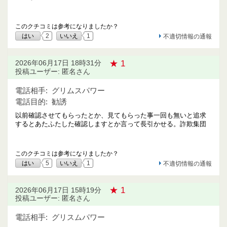
このクチコミは参考になりましたか？
はい
2
いいえ
1
不適切情報の通報
★ 1
2026年06月17日 18時31分
投稿ユーザー: 匿名さん
電話相手:
グリムスパワー
電話目的:
勧誘
以前確認させてもらったとか、見てもらった事一回も無いと追求
するとあたふたした確認しますとか言って長引かせる。詐欺集団
このクチコミは参考になりましたか？
はい
5
いいえ
1
不適切情報の通報
★ 1
2026年06月17日 15時19分
投稿ユーザー: 匿名さん
電話相手:
グリスムパワー