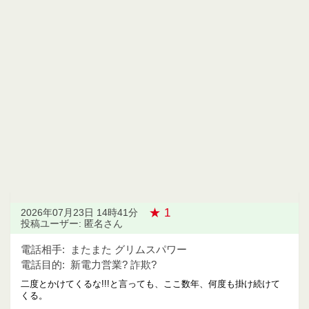
★ 1
2026年07月23日 14時41分
投稿ユーザー: 匿名さん
電話相手:
またまた グリムスパワー
電話目的:
新電力営業? 詐欺?
二度とかけてくるな!!!と言っても、ここ数年、何度も掛け続けて
くる。