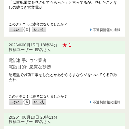
「以前配電盤を見させてもらった」と言ってるが、見せたことな
しの嘘つき営業電話
このクチコミは参考になりましたか？
はい
3
いいえ
不適切情報の通報
★ 1
2026年06月15日 18時24分
投稿ユーザー: 匿名さん
電話相手:
ウソ業者
電話目的:
悪質な勧誘
配電盤で以前工事をしたとかあからさまなウソをついてくる詐欺
会社。
このクチコミは参考になりましたか？
はい
6
いいえ
不適切情報の通報
2026年06月10日 20時11分
投稿ユーザー: 匿名さん