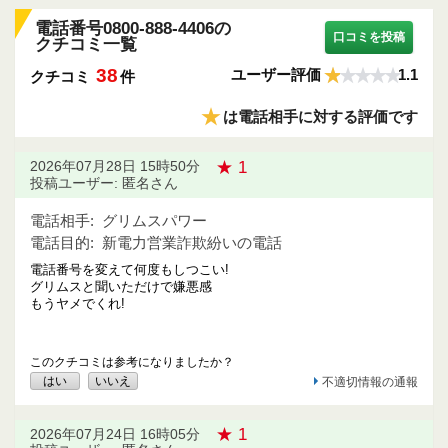
電話番号0800-888-4406の
口コミを投稿
クチコミ一覧
38
ユーザー評価
1.1
クチコミ
件
★
は電話相手に対する評価です
★ 1
2026年07月28日 15時50分
投稿ユーザー: 匿名さん
電話相手:
グリムスパワー
電話目的:
新電力営業詐欺紛いの電話
電話番号を変えて何度もしつこい!
グリムスと聞いただけで嫌悪感
もうヤメでくれ!
このクチコミは参考になりましたか？
はい
いいえ
不適切情報の通報
★ 1
2026年07月24日 16時05分