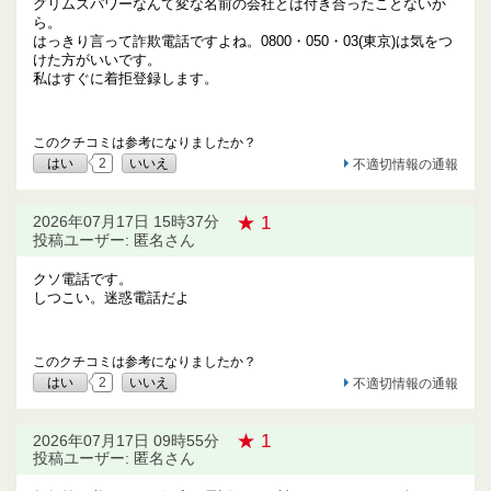
グリムスパワーなんて変な名前の会社とは付き合ったことないか
ら。
はっきり言って詐欺電話ですよね。0800・050・03(東京)は気をつ
けた方がいいです。
私はすぐに着拒登録します。
このクチコミは参考になりましたか？
はい
2
いいえ
不適切情報の通報
★ 1
2026年07月17日 15時37分
投稿ユーザー: 匿名さん
クソ電話です。
しつこい。迷惑電話だよ
このクチコミは参考になりましたか？
はい
2
いいえ
不適切情報の通報
★ 1
2026年07月17日 09時55分
投稿ユーザー: 匿名さん