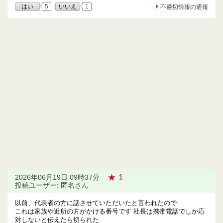
はい
5
いいえ
1
不適切情報の通報
★ 1
2026年06月19日 09時37分
投稿ユーザー: 匿名さん
以前、代表者の方に話させていただいたと言われたので
これは家族や近所の方がかける番号です 社長は携帯電話でしか応
対しないと伝えたら切られた