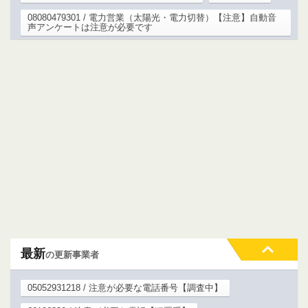
08080479301 / 電力営業（太陽光・電力切替）【注意】自動音
声アンケートは注意が必要です
最新
の更新事業者
05052931218 / 注意が必要な電話番号【調査中】