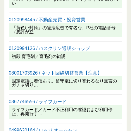
い
0120998445 / 不動産売買・投資営業
「黄色い封筒」の違法広告で有名な、P社の電話番号
（悪評が立…
0120994126 / バスクリン通販ショップ
初殿 育毛剤／育毛剤の勧誘
08001703926 / ネット回線切替営業【注意】
固定電話に着信あり。留守電に切り替わるなり無言の
ガチャ切り…
0367746556 / ライフカード
ライフカード／カード不正利用の確認および利用停
止、再発行手…
0499620164 / ロッジ オーシャン