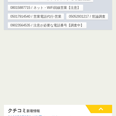
08015887715 / ネット・WiFi回線営業【注意】
05017914540 / 営業電話代行-営業
05052931217 / 世論調査
09023564535 / 注意が必要な電話番号【調査中】
クチコミ
新着情報