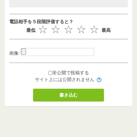
電話相手を５段階評価すると？
最低
最高
画像:
非公開で投稿する
サイト上には公開されません