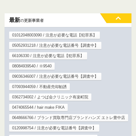
最新
の更新事業者
01012048003090 / 注意が必要な電話【犯罪系】
05052931218 / 注意が必要な電話番号【調査中】
66106330 / 注意が必要な電話【犯罪系】
08084939540 / ※9540
09036346007 / 注意が必要な電話番号【調査中】
07093944059 / 不動産売却勧誘
0362734002 / よつば会クリニック有楽町院
0474065544 / hair make FIKA
0648666766 / ブランド買取専門店ブランドハンズ エトレ豊中店
0120998754 / 注意が必要な電話番号【調査中】