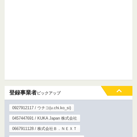
登録事業者
ピックアップ
0927912117 / ウチコ(u.chi.ko_si)
0457447691 / KUKA Japan 株式会社
0667911128 / 株式会社Ｂ．ＮＥＸＴ