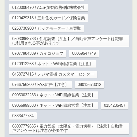
0120008470 / ACS債権管理回収株式会社
0120429313 / 三井住友カード／保険営業
0253730900 / ビッグモーター／車買取
05030968733 / 住宅調査【注意】／自動音声アンケートは犯罪
に利用される事があります
07077984339 / ガイゴジョブ
08069547749
0120912268 / ネット・WiFi回線営業【注意】
0458727415 / ノジマ電機 カスタマーセンター
0766756200 / FAX広告【注意】
08013673012
09050032233 / ネット・WiFi回線営業【注意】
09056999530 / ネット・WiFi回線営業【注意】
0154235457
0333477784
08007779635 / 電力営業（太陽光・電力切替）【注意】自動音
声アンケートは注意が必要です