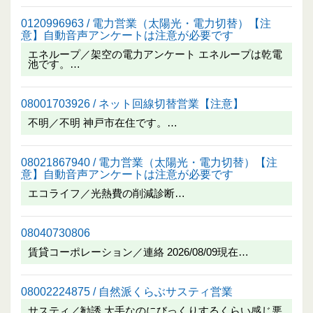
0120996963 / 電力営業（太陽光・電力切替）【注
意】自動音声アンケートは注意が必要です
エネループ／架空の電力アンケート エネループは乾電
池です。…
08001703926 / ネット回線切替営業【注意】
不明／不明 神戸市在住です。…
08021867940 / 電力営業（太陽光・電力切替）【注
意】自動音声アンケートは注意が必要です
エコライフ／光熱費の削減診断…
08040730806
賃貸コーポレーション／連絡 2026/08/09現在…
08002224875 / 自然派くらぶサスティ営業
サスティ／勧誘 大手なのにびっくりするくらい感じ悪