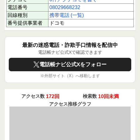
電話番号
08029668232
回線種別
携帯電話 (一覧)
番号提供事業者
ドコモ
最新の迷惑電話・詐欺手口情報を配信中
電話帳ナビ公式Xで確認できます
電話帳ナビ公式Xをフォロー
※外部サイト（X）へ移動します
アクセス数
172回
検索数
10回未満
アクセス推移グラフ