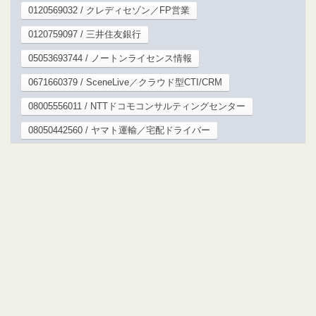
0120569032 / クレディセゾン／FP営業
0120759097 / 三井住友銀行
05053693744 / ノートンライセンス情報
0671660379 / SceneLive／クラウド型CTI/CRM
08005556011 / NTTドコモコンサルティングセンター
08050442560 / ヤマト運輸／宅配ドライバー