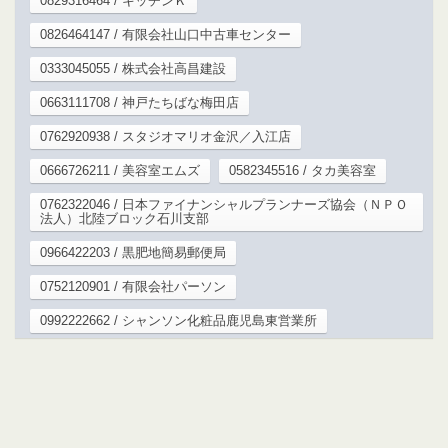
0829316464 / キッチンＫ
0826464147 / 有限会社山口中古車センター
0333045055 / 株式会社高昌建設
0663111708 / 神戸たちばな梅田店
0762920938 / スタジオマリオ金沢／入江店
0666726211 / 美容室エムズ
0582345516 / タカ美容室
0762322046 / 日本ファイナンシャルプランナーズ協会（ＮＰＯ
法人）北陸ブロック石川支部
0966422203 / 黒肥地簡易郵便局
0752120901 / 有限会社パーソン
0992222662 / シャンソン化粧品鹿児島東営業所