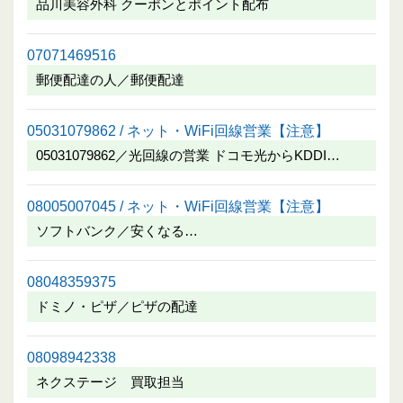
品川美容外科 クーポンとポイント配布
07071469516
郵便配達の人／郵便配達
05031079862 / ネット・WiFi回線営業【注意】
05031079862／光回線の営業 ドコモ光からKDDI…
08005007045 / ネット・WiFi回線営業【注意】
ソフトバンク／安くなる…
08048359375
ドミノ・ピザ／ピザの配達
08098942338
ネクステージ 買取担当