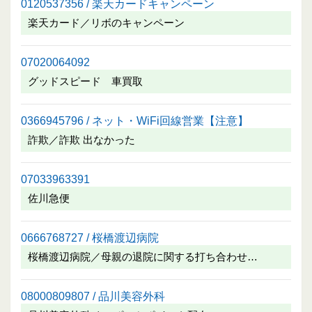
0120537356 / 楽天カードキャンペーン
楽天カード／リボのキャンペーン
07020064092
グッドスピード 車買取
0366945796 / ネット・WiFi回線営業【注意】
詐欺／詐欺 出なかった
07033963391
佐川急便
0666768727 / 桜橋渡辺病院
桜橋渡辺病院／母親の退院に関する打ち合わせ…
08000809807 / 品川美容外科