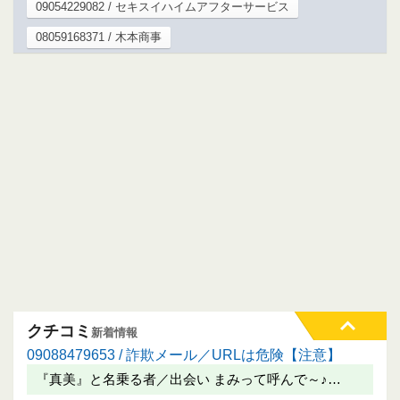
09054229082 / セキスイハイムアフターサービス
08059168371 / 木本商事
クチコミ
新着情報
09088479653 / 詐欺メール／URLは危険【注意】
『真美』と名乗る者／出会い まみって呼んで～♪…