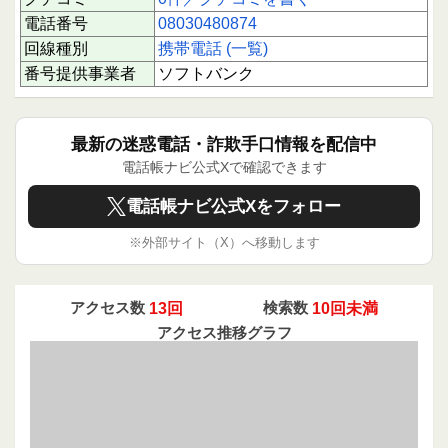
電話番号
08030480874
回線種別
携帯電話 (一覧)
番号提供事業者
ソフトバンク
最新の迷惑電話・詐欺手口情報を配信中
電話帳ナビ公式Xで確認できます
電話帳ナビ公式Xをフォロー
※外部サイト（X）へ移動します
アクセス数
13回
検索数
10回未満
アクセス推移グラフ