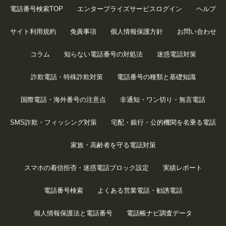
電話番号検索TOP
エンタープライズサービスログイン
ヘルプ
サイト利用規約
免責事項
個人情報保護方針
お問い合わせ
コラム
知らない電話番号の対処法
迷惑電話対策
詐欺電話・特殊詐欺対策
電話番号の種類と基礎知識
国際電話・海外番号の注意点
非通知・ワン切り・無言電話
SMS詐欺・フィッシング対策
宅配・銀行・公的機関を名乗る電話
家族・高齢者を守る電話対策
スマホの着信拒否・迷惑電話ブロック設定
実績レポート
電話番号検索
よくある営業電話・勧誘電話
個人情報保護法と電話番号
電話帳ナビ調査データ