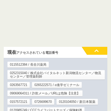
現在
アクセスされている電話番号
0115512384 / 長谷川薬局
0252315040 / 株式会社バイタルネット新潟物流センター／物流
センター／管理薬剤師
0263567721
0265222571 / α進学ゼミナール
09069064311 / 詐欺メール／URLは危険【注意】
0157572121
0726699670
0120104050 / 新日本製薬
0120985749 / CCCライフパートナーズ／保険勧誘