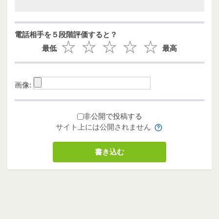
電話相手を５段階評価すると？
最低
最高
画像:
非公開で投稿する
サイト上には公開されません