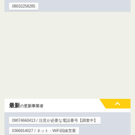
08032258285
最新
の更新事業者
09074660413 / 注意が必要な電話番号【調査中】
0366914027 / ネット・WiFi回線営業