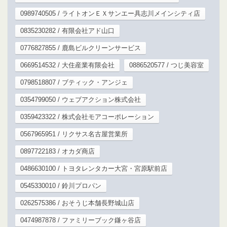
0989740505 / ライトオンＥＸサンエー具志川メインシティ店
0835230282 / 有限会社アド山口
0776827855 / 鹿島ビルクリーンサービス
0669514532 / 大住産業有限会社
0886520577 / つじ美容室
0798518807 / ブティック・アンジェ
0354799050 / ウェブアクション株式会社
0359423322 / 株式会社モアコーポレーション
0567965951 / リクサス名古屋営業所
0897722183 / オカダ商店
0486630100 / トヨタレンタカー大宮・宮原駅前店
0545330010 / 鈴川プロパン
0262575386 / おそうじ本舗長野城山店
0474987878 / ファミリーブック鎌ヶ谷店