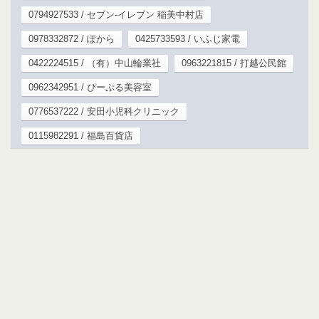
0794927533 / セブン-イレブン 稲美中村店
0978332872 / ぽから
0425733593 / いふじ家電
0422224515 / （有）中山輪業社
0963221815 / 打越公民館
0962342951 / ぴーぷる美容室
0776537222 / 安田小児科クリニック
0115982291 / 福島百貨店