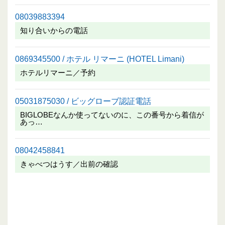
08039883394
知り合いからの電話
0869345500 / ホテル リマーニ (HOTEL Limani)
ホテルリマーニ／予約
05031875030 / ビッグローブ認証電話
BIGLOBEなんか使ってないのに、この番号から着信が
あっ…
08042458841
きゃべつはうす／出前の確認